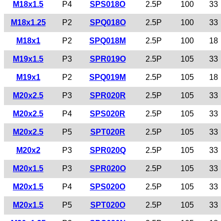
M18x1.5
P4
SPS018O
2.5P
100
33
M18x1.25
P2
SPQ018O
2.5P
100
33
M18x1
P2
SPQ018M
2.5P
100
18
M19x1.5
P3
SPR019O
2.5P
105
33
M19x1
P2
SPQ019M
2.5P
105
18
M20x2.5
P3
SPR020R
2.5P
105
33
M20x2.5
P4
SPS020R
2.5P
105
33
M20x2.5
P5
SPT020R
2.5P
105
33
M20x2
P3
SPR020Q
2.5P
105
33
M20x1.5
P3
SPR020O
2.5P
105
33
M20x1.5
P4
SPS020O
2.5P
105
33
M20x1.5
P5
SPT020O
2.5P
105
33