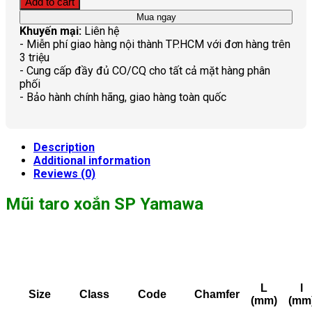
Add to cart
Mua ngay
Khuyến mại:
Liên hệ
- Miễn phí giao hàng nội thành TP.HCM với đơn hàng trên
3 triệu
- Cung cấp đầy đủ CO/CQ cho tất cả mặt hàng phân
phối
- Bảo hành chính hãng, giao hàng toàn quốc
Description
Additional information
Reviews (0)
Mũi taro xoắn SP Yamawa
L
l
Size
Class
Code
Chamfer
(mm)
(mm