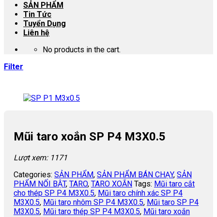
SẢN PHẨM
Tin Tức
Tuyển Dụng
Liên hệ
No products in the cart.
Filter
Mũi taro xoắn SP P4 M3X0.5
Lượt xem: 1171
Categories:
SẢN PHẨM
,
SẢN PHẨM BÁN CHẠY
,
SẢN
PHẨM NỐI BẬT
,
TARO
,
TARO XOẮN
Tags:
Mũi taro cắt
cho thép SP P4 M3X0.5
,
Mũi taro chính xác SP P4
M3X0.5
,
Mũi taro nhôm SP P4 M3X0.5
,
Mũi taro SP P4
M3X0.5
,
Mũi taro thép SP P4 M3X0.5
,
Mũi taro xoắn