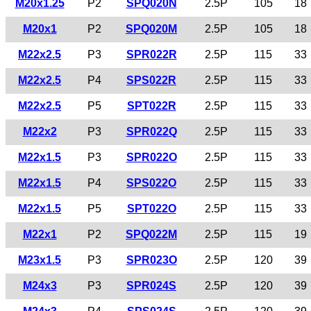
M20x1.25
P2
SPQ020N
2.5P
105
18
M20x1
P2
SPQ020M
2.5P
105
18
M22x2.5
P3
SPR022R
2.5P
115
33
M22x2.5
P4
SPS022R
2.5P
115
33
M22x2.5
P5
SPT022R
2.5P
115
33
M22x2
P3
SPR022Q
2.5P
115
33
M22x1.5
P3
SPR022O
2.5P
115
33
M22x1.5
P4
SPS022O
2.5P
115
33
M22x1.5
P5
SPT022O
2.5P
115
33
M22x1
P2
SPQ022M
2.5P
115
19
M23x1.5
P3
SPR023O
2.5P
120
39
M24x3
P3
SPR024S
2.5P
120
39