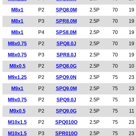
M8x1
P2
SPQ8.0M
2.5P
70
19
M8x1
P3
SPR8.0M
2.5P
70
19
M8x1
P4
SPS8.0M
2.5P
70
19
M8x0.75
P2
SPQ8.0J
2.5P
70
19
M8x0.75
P3
SPR8.0J
2.5P
70
19
M8x0.5
P2
SPQ8.0G
2.5P
70
10
M9x1.25
P2
SPQ9.0N
2.5P
75
23
M9x1
P2
SPQ9.0M
2.5P
75
23
M9x0.75
P2
SPQ9.0J
2.5P
75
13
M9x0.5
P2
SPQ9.0G
2.5P
75
11
M10x1.5
P2
SPQ010O
2.5P
75
23
M10x1.5
P3
SPR010O
2.5P
75
23