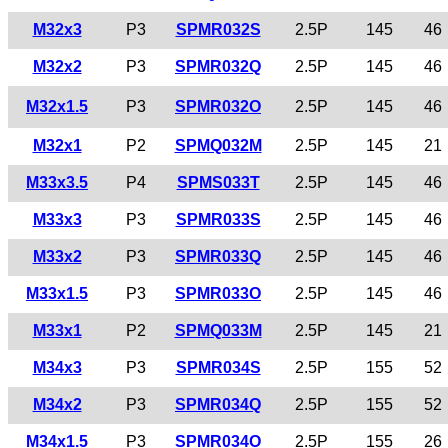
M32x3
P3
SPMR032S
2.5P
145
46
M32x2
P3
SPMR032Q
2.5P
145
46
M32x1.5
P3
SPMR032O
2.5P
145
46
M32x1
P2
SPMQ032M
2.5P
145
21
M33x3.5
P4
SPMS033T
2.5P
145
46
M33x3
P3
SPMR033S
2.5P
145
46
M33x2
P3
SPMR033Q
2.5P
145
46
M33x1.5
P3
SPMR033O
2.5P
145
46
M33x1
P2
SPMQ033M
2.5P
145
21
M34x3
P3
SPMR034S
2.5P
155
52
M34x2
P3
SPMR034Q
2.5P
155
52
M34x1.5
P3
SPMR034O
2.5P
155
26