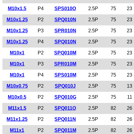
M10x1.5
P4
SPS010O
2.5P
75
23
M10x1.25
P2
SPQ010N
2.5P
75
23
M10x1.25
P3
SPR010N
2.5P
75
23
M10x1.25
P4
SPQ010N
2.5P
75
23
M10x1
P2
SPQ010M
2.5P
75
23
M10x1
P3
SPR010M
2.5P
75
23
M10x1
P4
SPS010M
2.5P
75
23
M10x0.75
P2
SPQ010J
2.5P
75
13
M10x0.5
P2
SPQ010G
2.5P
75
11
M11x1.5
P2
SPQ011O
2.5P
82
26
M11x1.25
P2
SPQ011N
2.5P
82
26
M11x1
P2
SPQ011M
2.5P
82
26