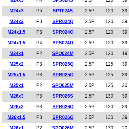
M24x3
P4
SPS024S
2.5P
120
39
M24x3
P5
SPT024S
2.5P
120
39
M24x2
P3
SPR024Q
2.5P
120
39
M24x1.5
P3
SPR024O
2.5P
120
39
M24x1.5
P4
SPS024O
2.5P
120
39
M24x1
P2
SPQ024M
2.5P
120
19
M25x2
P3
SPR025Q
2.5P
125
39
M25x1.5
P3
SPR025O
2.5P
125
39
M25x1
P2
SPQ025M
2.5P
125
20
M26x3
P3
SPR026S
2.5P
130
39
M26x2
P3
SPR026Q
2.5P
130
39
M26x1.5
P3
SPR026O
2.5P
130
39
M26x1
P2
SPQ026M
2.5P
130
20