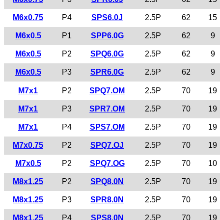
M6x0.75
P4
SPS6.0J
2.5P
62
15
M6x0.5
P1
SPP6.0G
2.5P
62
9
M6x0.5
P2
SPQ6.0G
2.5P
62
9
M6x0.5
P3
SPR6.0G
2.5P
62
9
M7x1
P2
SPQ7.OM
2.5P
70
19
M7x1
P3
SPR7.OM
2.5P
70
19
M7x1
P4
SPS7.OM
2.5P
70
19
M7x0.75
P2
SPQ7.OJ
2.5P
70
19
M7x0.5
P2
SPQ7.OG
2.5P
70
10
M8x1.25
P2
SPQ8.0N
2.5P
70
19
M8x1.25
P3
SPR8.0N
2.5P
70
19
M8x1.25
P4
SPS8.0N
2.5P
70
19