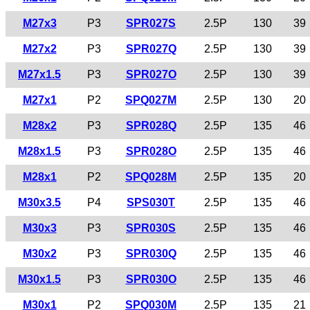
M27x3
P3
SPR027S
2.5P
130
39
M27x2
P3
SPR027Q
2.5P
130
39
M27x1.5
P3
SPR027O
2.5P
130
39
M27x1
P2
SPQ027M
2.5P
130
20
M28x2
P3
SPR028Q
2.5P
135
46
M28x1.5
P3
SPR028O
2.5P
135
46
M28x1
P2
SPQ028M
2.5P
135
20
M30x3.5
P4
SPS030T
2.5P
135
46
M30x3
P3
SPR030S
2.5P
135
46
M30x2
P3
SPR030Q
2.5P
135
46
M30x1.5
P3
SPR030O
2.5P
135
46
M30x1
P2
SPQ030M
2.5P
135
21