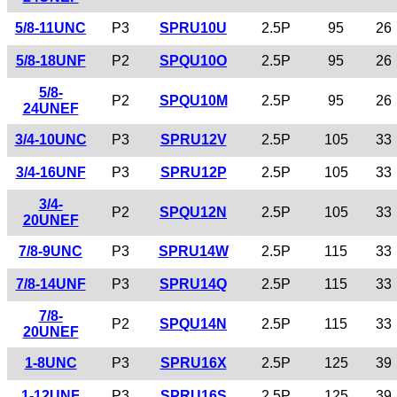
5/8-11UNC
P3
SPRU10U
2.5P
95
26
5/8-18UNF
P2
SPQU10O
2.5P
95
26
5/8-
P2
SPQU10M
2.5P
95
26
24UNEF
3/4-10UNC
P3
SPRU12V
2.5P
105
33
3/4-16UNF
P3
SPRU12P
2.5P
105
33
3/4-
P2
SPQU12N
2.5P
105
33
20UNEF
7/8-9UNC
P3
SPRU14W
2.5P
115
33
7/8-14UNF
P3
SPRU14Q
2.5P
115
33
7/8-
P2
SPQU14N
2.5P
115
33
20UNEF
1-8UNC
P3
SPRU16X
2.5P
125
39
1-12UNF
P3
SPRU16S
2.5P
125
39