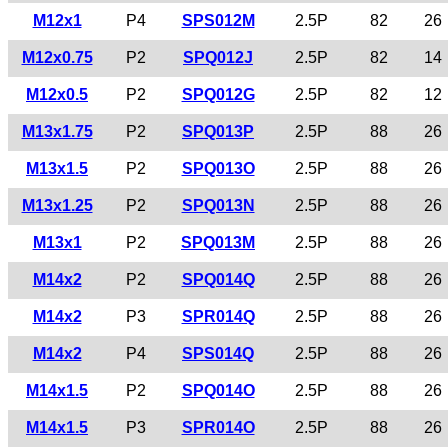
M12x1
P4
SPS012M
2.5P
82
26
M12x0.75
P2
SPQ012J
2.5P
82
14
M12x0.5
P2
SPQ012G
2.5P
82
12
M13x1.75
P2
SPQ013P
2.5P
88
26
M13x1.5
P2
SPQ013O
2.5P
88
26
M13x1.25
P2
SPQ013N
2.5P
88
26
M13x1
P2
SPQ013M
2.5P
88
26
M14x2
P2
SPQ014Q
2.5P
88
26
M14x2
P3
SPR014Q
2.5P
88
26
M14x2
P4
SPS014Q
2.5P
88
26
M14x1.5
P2
SPQ014O
2.5P
88
26
M14x1.5
P3
SPR014O
2.5P
88
26