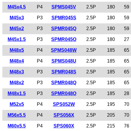
M45x4.5
P4
SPMS045V
2.5P
180
59
M45x3
P3
SPMR045S
2.5P
180
59
M45x2
P3
SPMR045Q
2.5P
180
59
M45x1.5
P3
SPMR045O
2.5P
180
27
M48x5
P4
SPMS048W
2.5P
185
65
M48x4
P4
SPMS048U
2.5P
185
65
M48x3
P3
SPMR048S
2.5P
185
65
M48x2
P3
SPMR048Q
2.5P
185
65
M48x1.5
P3
SPMR048O
2.5P
185
28
M52x5
P4
SPS052W
2.5P
195
70
M56x5.5
P4
SPS056X
2.5P
205
70
M60x5.5
P4
SPS060X
2.5P
215
76