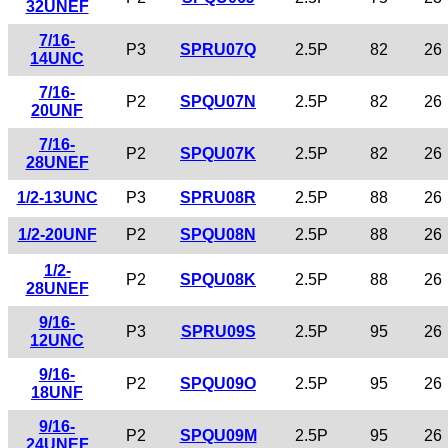
32UNEF
7/16-
P3
SPRU07Q
2.5P
82
26
14UNC
7/16-
P2
SPQU07N
2.5P
82
26
20UNF
7/16-
P2
SPQU07K
2.5P
82
26
28UNEF
1/2-13UNC
P3
SPRU08R
2.5P
88
26
1/2-20UNF
P2
SPQU08N
2.5P
88
26
1/2-
P2
SPQU08K
2.5P
88
26
28UNEF
9/16-
P3
SPRU09S
2.5P
95
26
12UNC
9/16-
P2
SPQU09O
2.5P
95
26
18UNF
9/16-
P2
SPQU09M
2.5P
95
26
24UNEF