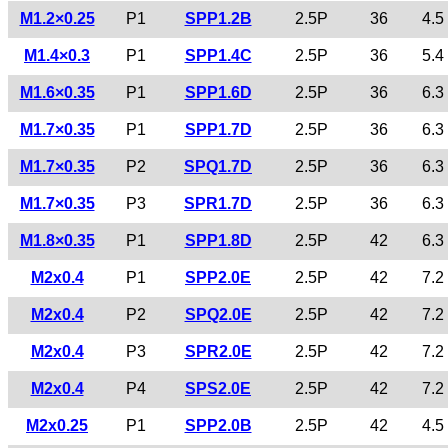
M1.2×0.25
P1
SPP1.2B
2.5P
36
4.5
M1.4×0.3
P1
SPP1.4C
2.5P
36
5.4
M1.6×0.35
P1
SPP1.6D
2.5P
36
6.3
M1.7×0.35
P1
SPP1.7D
2.5P
36
6.3
M1.7×0.35
P2
SPQ1.7D
2.5P
36
6.3
M1.7×0.35
P3
SPR1.7D
2.5P
36
6.3
M1.8×0.35
P1
SPP1.8D
2.5P
42
6.3
M2x0.4
P1
SPP2.0E
2.5P
42
7.2
M2x0.4
P2
SPQ2.0E
2.5P
42
7.2
M2x0.4
P3
SPR2.0E
2.5P
42
7.2
M2x0.4
P4
SPS2.0E
2.5P
42
7.2
M2x0.25
P1
SPP2.0B
2.5P
42
4.5