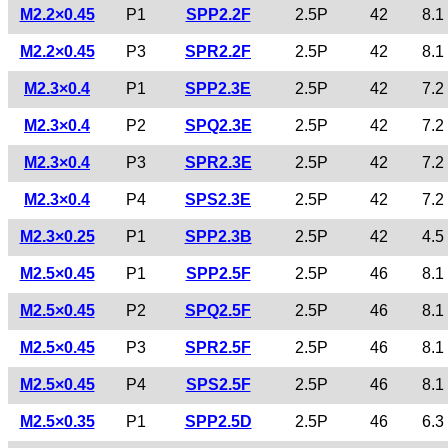
M2.2×0.45
P1
SPP2.2F
2.5P
42
8.1
M2.2×0.45
P3
SPR2.2F
2.5P
42
8.1
M2.3×0.4
P1
SPP2.3E
2.5P
42
7.2
M2.3×0.4
P2
SPQ2.3E
2.5P
42
7.2
M2.3×0.4
P3
SPR2.3E
2.5P
42
7.2
M2.3×0.4
P4
SPS2.3E
2.5P
42
7.2
M2.3×0.25
P1
SPP2.3B
2.5P
42
4.5
M2.5×0.45
P1
SPP2.5F
2.5P
46
8.1
M2.5×0.45
P2
SPQ2.5F
2.5P
46
8.1
M2.5×0.45
P3
SPR2.5F
2.5P
46
8.1
M2.5×0.45
P4
SPS2.5F
2.5P
46
8.1
M2.5×0.35
P1
SPP2.5D
2.5P
46
6.3