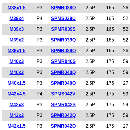
M38x1.5
P3
SPMR038O
2.5P
165
26
M39x4
P4
SPMS039U
2.5P
165
52
M39x3
P3
SPMR039S
2.5P
165
52
M39x2
P3
SPMR039Q
2.5P
165
52
M39x1.5
P3
SPMR039O
2.5P
165
26
M40x3
P3
SPMR040S
2.5P
175
59
M40x2
P3
SPMR040Q
2.5P
175
59
M40x1.5
P3
SPMR040O
2.5P
175
27
M42x4.5
P4
SPMS042V
2.5P
175
59
M42x3
P3
SPMR042S
2.5P
175
59
M42x2
P3
SPMR042Q
2.5P
175
59
M42x1.5
P3
SPMR042O
2.5P
175
27