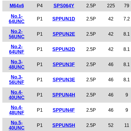
M64x6
P4
SPS064Y
2.5P
225
79
No.1-
P1
SPPUN1D
2.5P
42
7.2
64UNC
No.2-
P1
SPPUN2E
2.5P
42
8.1
56UNC
No.2-
P1
SPPUN2D
2.5P
42
8.1
64UNF
No.3-
P1
SPPUN3F
2.5P
46
8.1
48UNC
No.3-
P1
SPPUN3E
2.5P
46
8.1
56UNF
No.4-
P1
SPPUN4H
2.5P
46
9
40UNC
No.4-
P1
SPPUN4F
2.5P
46
9
48UNF
No.5-
P1
SPPUN5H
2.5P
52
11
40UNC