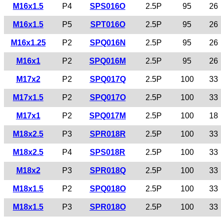
M16x1.5
P4
SPS016O
2.5P
95
26
M16x1.5
P5
SPT016O
2.5P
95
26
M16x1.25
P2
SPQ016N
2.5P
95
26
M16x1
P2
SPQ016M
2.5P
95
26
M17x2
P2
SPQ017Q
2.5P
100
33
M17x1.5
P2
SPQ017O
2.5P
100
33
M17x1
P2
SPQ017M
2.5P
100
18
M18x2.5
P3
SPR018R
2.5P
100
33
M18x2.5
P4
SPS018R
2.5P
100
33
M18x2
P3
SPR018Q
2.5P
100
33
M18x1.5
P2
SPQ018O
2.5P
100
33
M18x1.5
P3
SPR018O
2.5P
100
33