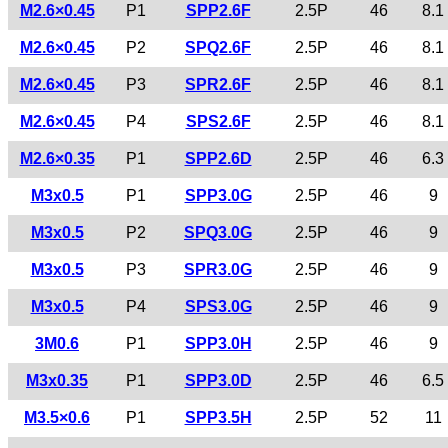
M2.6×0.45
P1
SPP2.6F
2.5P
46
8.1
M2.6×0.45
P2
SPQ2.6F
2.5P
46
8.1
M2.6×0.45
P3
SPR2.6F
2.5P
46
8.1
M2.6×0.45
P4
SPS2.6F
2.5P
46
8.1
M2.6×0.35
P1
SPP2.6D
2.5P
46
6.3
M3x0.5
P1
SPP3.0G
2.5P
46
9
M3x0.5
P2
SPQ3.0G
2.5P
46
9
M3x0.5
P3
SPR3.0G
2.5P
46
9
M3x0.5
P4
SPS3.0G
2.5P
46
9
3M0.6
P1
SPP3.0H
2.5P
46
9
M3x0.35
P1
SPP3.0D
2.5P
46
6.5
M3.5×0.6
P1
SPP3.5H
2.5P
52
11