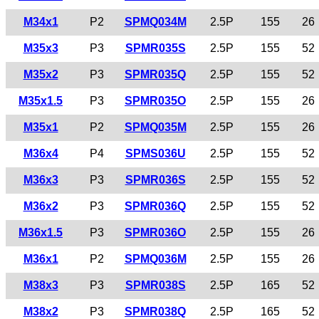
M34x1
P2
SPMQ034M
2.5P
155
26
M35x3
P3
SPMR035S
2.5P
155
52
M35x2
P3
SPMR035Q
2.5P
155
52
M35x1.5
P3
SPMR035O
2.5P
155
26
M35x1
P2
SPMQ035M
2.5P
155
26
M36x4
P4
SPMS036U
2.5P
155
52
M36x3
P3
SPMR036S
2.5P
155
52
M36x2
P3
SPMR036Q
2.5P
155
52
M36x1.5
P3
SPMR036O
2.5P
155
26
M36x1
P2
SPMQ036M
2.5P
155
26
M38x3
P3
SPMR038S
2.5P
165
52
M38x2
P3
SPMR038Q
2.5P
165
52