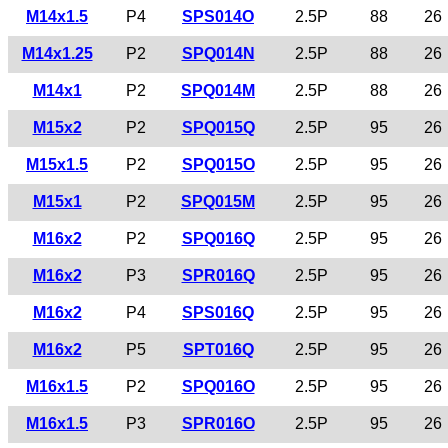
M14x1.5
P4
SPS014O
2.5P
88
26
M14x1.25
P2
SPQ014N
2.5P
88
26
M14x1
P2
SPQ014M
2.5P
88
26
M15x2
P2
SPQ015Q
2.5P
95
26
M15x1.5
P2
SPQ015O
2.5P
95
26
M15x1
P2
SPQ015M
2.5P
95
26
M16x2
P2
SPQ016Q
2.5P
95
26
M16x2
P3
SPR016Q
2.5P
95
26
M16x2
P4
SPS016Q
2.5P
95
26
M16x2
P5
SPT016Q
2.5P
95
26
M16x1.5
P2
SPQ016O
2.5P
95
26
M16x1.5
P3
SPR016O
2.5P
95
26