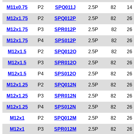
M11x0.75
P2
SPQ011J
2.5P
82
14
M12x1.75
P2
SPQ012P
2.5P
82
26
M12x1.75
P3
SPR012P
2.5P
82
26
M12x1.75
P4
SPS012P
2.5P
82
26
M12x1.5
P2
SPQ012O
2.5P
82
26
M12x1.5
P3
SPR012O
2.5P
82
26
M12x1.5
P4
SPS012O
2.5P
82
26
M12x1.25
P2
SPQ012N
2.5P
82
26
M12x1.25
P3
SPR012N
2.5P
82
26
M12x1.25
P4
SPS012N
2.5P
82
26
M12x1
P2
SPQ012M
2.5P
82
26
M12x1
P3
SPR012M
2.5P
82
26