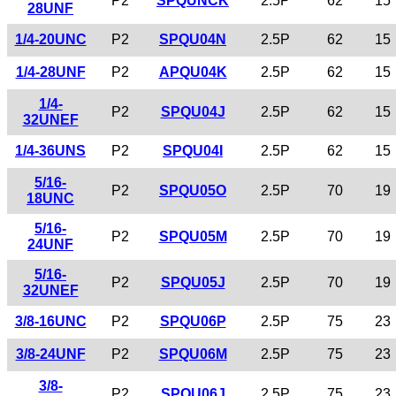
P2
SPQUNCK
2.5P
62
15
28UNF
1/4-20UNC
P2
SPQU04N
2.5P
62
15
1/4-28UNF
P2
APQU04K
2.5P
62
15
1/4-
P2
SPQU04J
2.5P
62
15
32UNEF
1/4-36UNS
P2
SPQU04I
2.5P
62
15
5/16-
P2
SPQU05O
2.5P
70
19
18UNC
5/16-
P2
SPQU05M
2.5P
70
19
24UNF
5/16-
P2
SPQU05J
2.5P
70
19
32UNEF
3/8-16UNC
P2
SPQU06P
2.5P
75
23
3/8-24UNF
P2
SPQU06M
2.5P
75
23
3/8-
P2
SPQU06J
2.5P
75
23