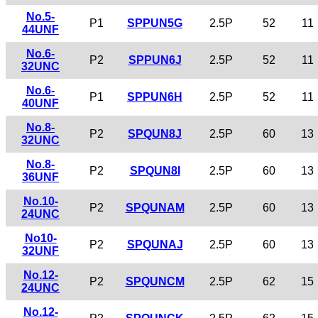
No.5-
P1
SPPUN5G
2.5P
52
11
44UNF
No.6-
P2
SPPUN6J
2.5P
52
11
32UNC
No.6-
P1
SPPUN6H
2.5P
52
11
40UNF
No.8-
P2
SPQUN8J
2.5P
60
13
32UNC
No.8-
P2
SPQUN8I
2.5P
60
13
36UNF
No.10-
P2
SPQUNAM
2.5P
60
13
24UNC
No10-
P2
SPQUNAJ
2.5P
60
13
32UNF
No.12-
P2
SPQUNCM
2.5P
62
15
24UNC
No.12-