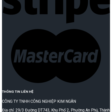
THÔNG TIN LIÊN HỆ
CÔNG TY TNHH CÔNG NGHIỆP KIM NGÂN
Địa chỉ: 29/3 Đường DT743, Khu Phố 2, Phường An Phú, Thành