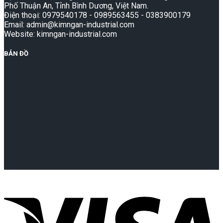
Phố Thuận An, Tỉnh Bình Dương, Việt Nam.
Điện thoại: 0979540178 - 0989563455 - 0383900179
Email: admin@kimngan-industrial.com
Website: kimngan-industrial.com
BẢN ĐỒ