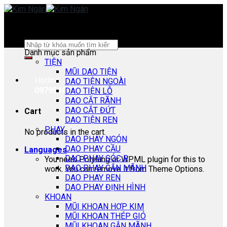
Skip
to
content
Search
Danh mục sản phẩm
for:
TIỆN
MŨI DAO TIỆN
Hotline:
DAO TIỆN NGOÀI
0979540178
DAO TIỆN LỖ
DAO CẮT RÃNH
DAO CẮT ĐỨT
Cart
DAO TIỆN REN
PHAY
No products in the cart.
DAO PHAY NGÓN
DAO PHAY CẦU
Languages
DAO PHAY GÓC R
You need Polylang or WPML plugin for this to
DAO PHAY GẮN MÃNH
work. You can remove it from Theme Options.
DAO PHAY REN
DAO PHAY ĐỊNH HÌNH
KHOAN
MŨI KHOAN HỢP KIM
MŨI KHOAN THÉP GIÓ
MŨI KHOAN GẮN MÃNH