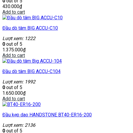
0
out of 5
430.000
₫
Add to cart
Đầu dò tâm BIG ACCU-C10
Lượt xem: 1222
0
out of 5
1.375.000
₫
Add to cart
Đầu dò tâm BIG ACCU-C104
Lượt xem: 1992
0
out of 5
1.650.000
₫
Add to cart
Đầu kẹp dao HANDSTONE BT40-ER16-200
Lượt xem: 2136
0
out of 5