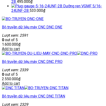
2B
495.000
₫
Dưỡng ren VGMF 5/16-
24UNF-2B
533.000
₫
Bộ truyền dữ liệu máy CNC DNC ONE
Lượt xem: 2591
0
out of 5
1.600.000
₫
Add to cart
Bộ truyền dữ liệu máy CNC DNC PRO
Lượt xem: 2339
0
out of 5
2.550.000
₫
Add to cart
Bộ truyền dữ liệu máy CNC DNC TITAN
Lượt xem: 2329