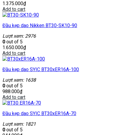
1.375.000
₫
Add to cart
Đầu kẹp dao Nikken BT30-SK10-90
Lượt xem: 2976
0
out of 5
1.650.000
₫
Add to cart
Đầu kẹp dao SYIC BT30xER16A-100
Lượt xem: 1638
0
out of 5
988.000
₫
Add to cart
Đầu kẹp dao SYIC BT30xER16A-70
Lượt xem: 1821
0
out of 5