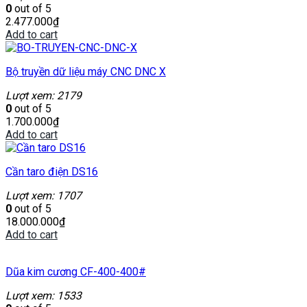
0
out of 5
2.477.000
₫
Add to cart
Bộ truyền dữ liệu máy CNC DNC X
Lượt xem: 2179
0
out of 5
1.700.000
₫
Add to cart
Cần taro điện DS16
Lượt xem: 1707
0
out of 5
18.000.000
₫
Add to cart
Dũa kim cương CF-400-400#
Lượt xem: 1533