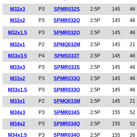
M32x3
P3
SPMR032S
2.5P
145
46
M32x2
P3
SPMR032Q
2.5P
145
46
M32x1.5
P3
SPMR032O
2.5P
145
46
M32x1
P2
SPMQ032M
2.5P
145
21
M33x3.5
P4
SPMS033T
2.5P
145
46
M33x3
P3
SPMR033S
2.5P
145
46
M33x2
P3
SPMR033Q
2.5P
145
46
M33x1.5
P3
SPMR033O
2.5P
145
46
M33x1
P2
SPMQ033M
2.5P
145
21
M34x3
P3
SPMR034S
2.5P
155
52
M34x2
P3
SPMR034Q
2.5P
155
52
M34x1.5
P3
SPMR034O
2.5P
155
26