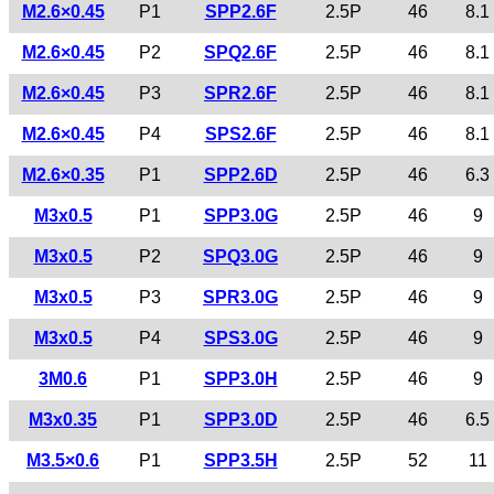
M2.6×0.45
P1
SPP2.6F
2.5P
46
8.1
M2.6×0.45
P2
SPQ2.6F
2.5P
46
8.1
M2.6×0.45
P3
SPR2.6F
2.5P
46
8.1
M2.6×0.45
P4
SPS2.6F
2.5P
46
8.1
M2.6×0.35
P1
SPP2.6D
2.5P
46
6.3
M3x0.5
P1
SPP3.0G
2.5P
46
9
M3x0.5
P2
SPQ3.0G
2.5P
46
9
M3x0.5
P3
SPR3.0G
2.5P
46
9
M3x0.5
P4
SPS3.0G
2.5P
46
9
3M0.6
P1
SPP3.0H
2.5P
46
9
M3x0.35
P1
SPP3.0D
2.5P
46
6.5
M3.5×0.6
P1
SPP3.5H
2.5P
52
11