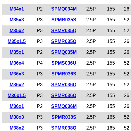
M34x1
P2
SPMQ034M
2.5P
155
26
M35x3
P3
SPMR035S
2.5P
155
52
M35x2
P3
SPMR035Q
2.5P
155
52
M35x1.5
P3
SPMR035O
2.5P
155
26
M35x1
P2
SPMQ035M
2.5P
155
26
M36x4
P4
SPMS036U
2.5P
155
52
M36x3
P3
SPMR036S
2.5P
155
52
M36x2
P3
SPMR036Q
2.5P
155
52
M36x1.5
P3
SPMR036O
2.5P
155
26
M36x1
P2
SPMQ036M
2.5P
155
26
M38x3
P3
SPMR038S
2.5P
165
52
M38x2
P3
SPMR038Q
2.5P
165
52