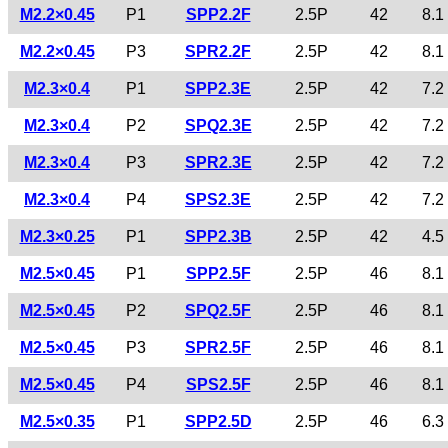
M2.2×0.45
P1
SPP2.2F
2.5P
42
8.1
M2.2×0.45
P3
SPR2.2F
2.5P
42
8.1
M2.3×0.4
P1
SPP2.3E
2.5P
42
7.2
M2.3×0.4
P2
SPQ2.3E
2.5P
42
7.2
M2.3×0.4
P3
SPR2.3E
2.5P
42
7.2
M2.3×0.4
P4
SPS2.3E
2.5P
42
7.2
M2.3×0.25
P1
SPP2.3B
2.5P
42
4.5
M2.5×0.45
P1
SPP2.5F
2.5P
46
8.1
M2.5×0.45
P2
SPQ2.5F
2.5P
46
8.1
M2.5×0.45
P3
SPR2.5F
2.5P
46
8.1
M2.5×0.45
P4
SPS2.5F
2.5P
46
8.1
M2.5×0.35
P1
SPP2.5D
2.5P
46
6.3