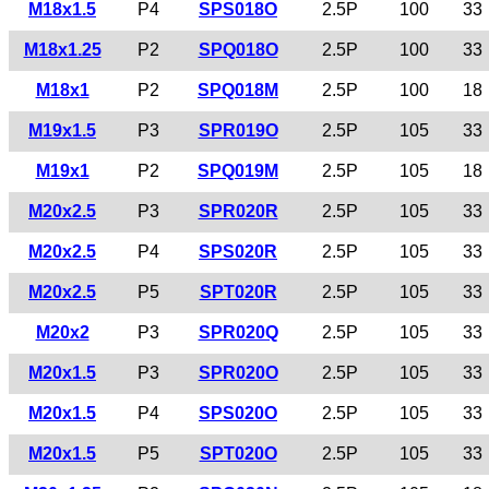
M18x1.5
P4
SPS018O
2.5P
100
33
M18x1.25
P2
SPQ018O
2.5P
100
33
M18x1
P2
SPQ018M
2.5P
100
18
M19x1.5
P3
SPR019O
2.5P
105
33
M19x1
P2
SPQ019M
2.5P
105
18
M20x2.5
P3
SPR020R
2.5P
105
33
M20x2.5
P4
SPS020R
2.5P
105
33
M20x2.5
P5
SPT020R
2.5P
105
33
M20x2
P3
SPR020Q
2.5P
105
33
M20x1.5
P3
SPR020O
2.5P
105
33
M20x1.5
P4
SPS020O
2.5P
105
33
M20x1.5
P5
SPT020O
2.5P
105
33