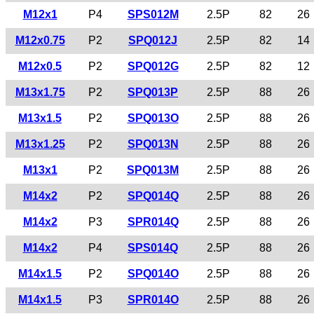
M12x1
P4
SPS012M
2.5P
82
26
M12x0.75
P2
SPQ012J
2.5P
82
14
M12x0.5
P2
SPQ012G
2.5P
82
12
M13x1.75
P2
SPQ013P
2.5P
88
26
M13x1.5
P2
SPQ013O
2.5P
88
26
M13x1.25
P2
SPQ013N
2.5P
88
26
M13x1
P2
SPQ013M
2.5P
88
26
M14x2
P2
SPQ014Q
2.5P
88
26
M14x2
P3
SPR014Q
2.5P
88
26
M14x2
P4
SPS014Q
2.5P
88
26
M14x1.5
P2
SPQ014O
2.5P
88
26
M14x1.5
P3
SPR014O
2.5P
88
26