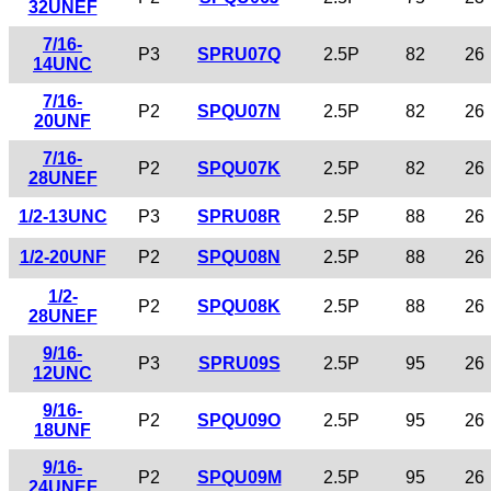
32UNEF
7/16-
P3
SPRU07Q
2.5P
82
26
14UNC
7/16-
P2
SPQU07N
2.5P
82
26
20UNF
7/16-
P2
SPQU07K
2.5P
82
26
28UNEF
1/2-13UNC
P3
SPRU08R
2.5P
88
26
1/2-20UNF
P2
SPQU08N
2.5P
88
26
1/2-
P2
SPQU08K
2.5P
88
26
28UNEF
9/16-
P3
SPRU09S
2.5P
95
26
12UNC
9/16-
P2
SPQU09O
2.5P
95
26
18UNF
9/16-
P2
SPQU09M
2.5P
95
26
24UNEF