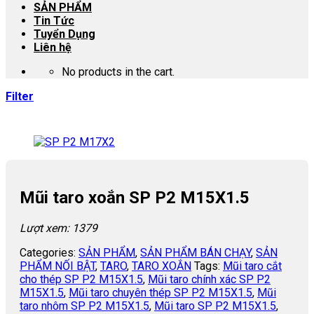
SẢN PHẨM
Tin Tức
Tuyển Dụng
Liên hệ
No products in the cart.
Filter
Mũi taro xoắn SP P2 M15X1.5
Lượt xem: 1379
Categories:
SẢN PHẨM
,
SẢN PHẨM BÁN CHẠY
,
SẢN
PHẨM NỐI BẬT
,
TARO
,
TARO XOẮN
Tags:
Mũi taro cắt
cho thép SP P2 M15X1.5
,
Mũi taro chính xác SP P2
M15X1.5
,
Mũi taro chuyên thép SP P2 M15X1.5
,
Mũi
taro nhôm SP P2 M15X1.5
,
Mũi taro SP P2 M15X1.5
,