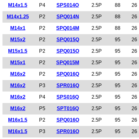
M14x1.5
P4
SPS014O
2.5P
88
26
M14x1.25
P2
SPQ014N
2.5P
88
26
M14x1
P2
SPQ014M
2.5P
88
26
M15x2
P2
SPQ015Q
2.5P
95
26
M15x1.5
P2
SPQ015O
2.5P
95
26
M15x1
P2
SPQ015M
2.5P
95
26
M16x2
P2
SPQ016Q
2.5P
95
26
M16x2
P3
SPR016Q
2.5P
95
26
M16x2
P4
SPS016Q
2.5P
95
26
M16x2
P5
SPT016Q
2.5P
95
26
M16x1.5
P2
SPQ016O
2.5P
95
26
M16x1.5
P3
SPR016O
2.5P
95
26