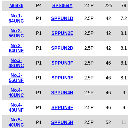
M64x6
P4
SPS064Y
2.5P
225
79
No.1-
P1
SPPUN1D
2.5P
42
7.2
64UNC
No.2-
P1
SPPUN2E
2.5P
42
8.1
56UNC
No.2-
P1
SPPUN2D
2.5P
42
8.1
64UNF
No.3-
P1
SPPUN3F
2.5P
46
8.1
48UNC
No.3-
P1
SPPUN3E
2.5P
46
8.1
56UNF
No.4-
P1
SPPUN4H
2.5P
46
9
40UNC
No.4-
P1
SPPUN4F
2.5P
46
9
48UNF
No.5-
P1
SPPUN5H
2.5P
52
11
40UNC