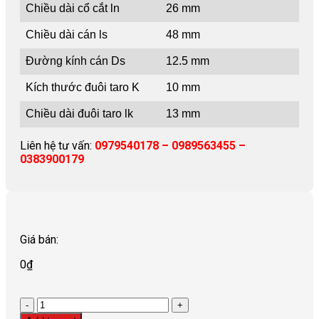
Chiều dài cổ cắt ln
26 mm
Chiều dài cán ls
48 mm
Đường kính cán Ds
12.5 mm
Kích thước đuôi taro K
10 mm
Chiều dài đuôi taro lk
13 mm
Liên hệ tư vấn:
0979540178 – 0989563455 –
0383900179
Giá bán:
0
₫
Quantity