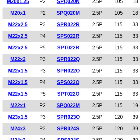
M20x1.25
P2
SPQ020N
2.5P
105
18
M20x1
P2
SPQ020M
2.5P
105
18
M22x2.5
P3
SPR022R
2.5P
115
33
M22x2.5
P4
SPS022R
2.5P
115
33
M22x2.5
P5
SPT022R
2.5P
115
33
M22x2
P3
SPR022Q
2.5P
115
33
M22x1.5
P3
SPR022O
2.5P
115
33
M22x1.5
P4
SPS022O
2.5P
115
33
M22x1.5
P5
SPT022O
2.5P
115
33
M22x1
P2
SPQ022M
2.5P
115
19
M23x1.5
P3
SPR023O
2.5P
120
39
M24x3
P3
SPR024S
2.5P
120
39