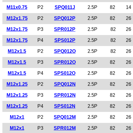
M11x0.75
P2
SPQ011J
2.5P
82
14
M12x1.75
P2
SPQ012P
2.5P
82
26
M12x1.75
P3
SPR012P
2.5P
82
26
M12x1.75
P4
SPS012P
2.5P
82
26
M12x1.5
P2
SPQ012O
2.5P
82
26
M12x1.5
P3
SPR012O
2.5P
82
26
M12x1.5
P4
SPS012O
2.5P
82
26
M12x1.25
P2
SPQ012N
2.5P
82
26
M12x1.25
P3
SPR012N
2.5P
82
26
M12x1.25
P4
SPS012N
2.5P
82
26
M12x1
P2
SPQ012M
2.5P
82
26
M12x1
P3
SPR012M
2.5P
82
26