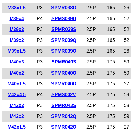
M38x1.5
P3
SPMR038O
2.5P
165
26
M39x4
P4
SPMS039U
2.5P
165
52
M39x3
P3
SPMR039S
2.5P
165
52
M39x2
P3
SPMR039Q
2.5P
165
52
M39x1.5
P3
SPMR039O
2.5P
165
26
M40x3
P3
SPMR040S
2.5P
175
59
M40x2
P3
SPMR040Q
2.5P
175
59
M40x1.5
P3
SPMR040O
2.5P
175
27
M42x4.5
P4
SPMS042V
2.5P
175
59
M42x3
P3
SPMR042S
2.5P
175
59
M42x2
P3
SPMR042Q
2.5P
175
59
M42x1.5
P3
SPMR042O
2.5P
175
27