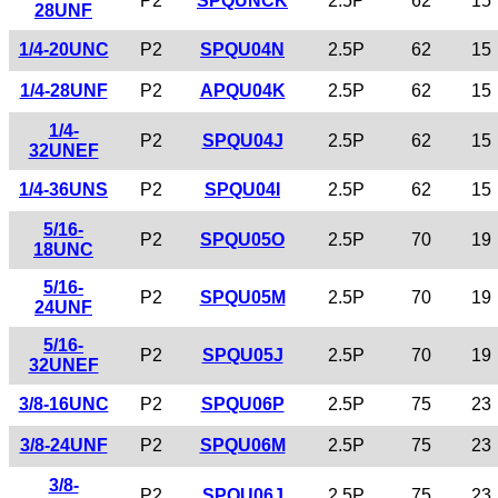
P2
SPQUNCK
2.5P
62
15
28UNF
1/4-20UNC
P2
SPQU04N
2.5P
62
15
1/4-28UNF
P2
APQU04K
2.5P
62
15
1/4-
P2
SPQU04J
2.5P
62
15
32UNEF
1/4-36UNS
P2
SPQU04I
2.5P
62
15
5/16-
P2
SPQU05O
2.5P
70
19
18UNC
5/16-
P2
SPQU05M
2.5P
70
19
24UNF
5/16-
P2
SPQU05J
2.5P
70
19
32UNEF
3/8-16UNC
P2
SPQU06P
2.5P
75
23
3/8-24UNF
P2
SPQU06M
2.5P
75
23
3/8-
P2
SPQU06J
2.5P
75
23