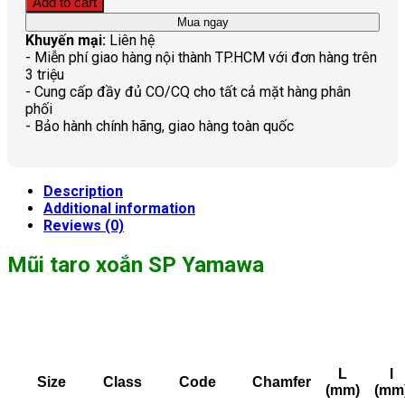
Add to cart
Mua ngay
Khuyến mại:
Liên hệ
- Miễn phí giao hàng nội thành TP.HCM với đơn hàng trên
3 triệu
- Cung cấp đầy đủ CO/CQ cho tất cả mặt hàng phân
phối
- Bảo hành chính hãng, giao hàng toàn quốc
Description
Additional information
Reviews (0)
Mũi taro xoắn SP Yamawa
L
l
Size
Class
Code
Chamfer
(mm)
(mm