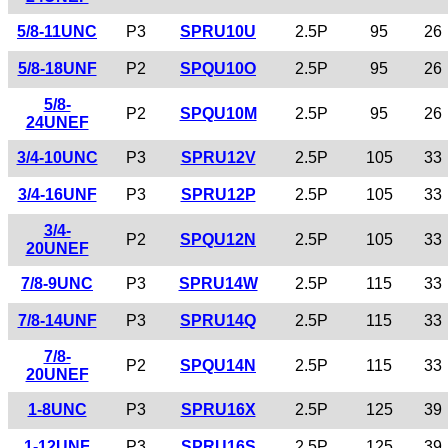
5/8-11UNC
P3
SPRU10U
2.5P
95
26
5/8-18UNF
P2
SPQU10O
2.5P
95
26
5/8-
P2
SPQU10M
2.5P
95
26
24UNEF
3/4-10UNC
P3
SPRU12V
2.5P
105
33
3/4-16UNF
P3
SPRU12P
2.5P
105
33
3/4-
P2
SPQU12N
2.5P
105
33
20UNEF
7/8-9UNC
P3
SPRU14W
2.5P
115
33
7/8-14UNF
P3
SPRU14Q
2.5P
115
33
7/8-
P2
SPQU14N
2.5P
115
33
20UNEF
1-8UNC
P3
SPRU16X
2.5P
125
39
1-12UNF
P3
SPRU16S
2.5P
125
39