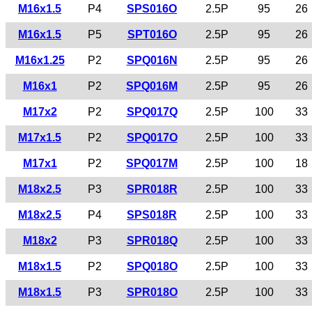
M16x1.5
P4
SPS016O
2.5P
95
26
M16x1.5
P5
SPT016O
2.5P
95
26
M16x1.25
P2
SPQ016N
2.5P
95
26
M16x1
P2
SPQ016M
2.5P
95
26
M17x2
P2
SPQ017Q
2.5P
100
33
M17x1.5
P2
SPQ017O
2.5P
100
33
M17x1
P2
SPQ017M
2.5P
100
18
M18x2.5
P3
SPR018R
2.5P
100
33
M18x2.5
P4
SPS018R
2.5P
100
33
M18x2
P3
SPR018Q
2.5P
100
33
M18x1.5
P2
SPQ018O
2.5P
100
33
M18x1.5
P3
SPR018O
2.5P
100
33