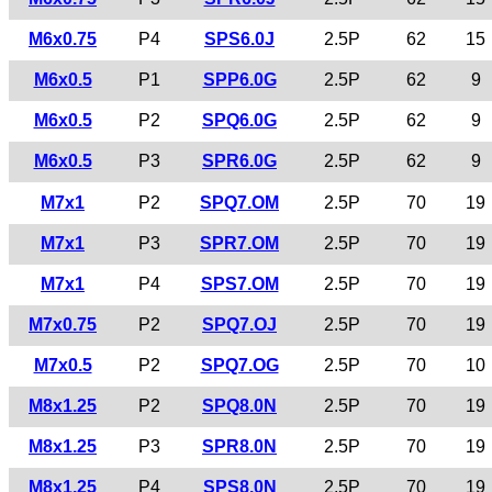
M6x0.75
P4
SPS6.0J
2.5P
62
15
M6x0.5
P1
SPP6.0G
2.5P
62
9
M6x0.5
P2
SPQ6.0G
2.5P
62
9
M6x0.5
P3
SPR6.0G
2.5P
62
9
M7x1
P2
SPQ7.OM
2.5P
70
19
M7x1
P3
SPR7.OM
2.5P
70
19
M7x1
P4
SPS7.OM
2.5P
70
19
M7x0.75
P2
SPQ7.OJ
2.5P
70
19
M7x0.5
P2
SPQ7.OG
2.5P
70
10
M8x1.25
P2
SPQ8.0N
2.5P
70
19
M8x1.25
P3
SPR8.0N
2.5P
70
19
M8x1.25
P4
SPS8.0N
2.5P
70
19