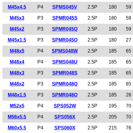
M45x4.5
P4
SPMS045V
2.5P
180
59
M45x3
P3
SPMR045S
2.5P
180
59
M45x2
P3
SPMR045Q
2.5P
180
59
M45x1.5
P3
SPMR045O
2.5P
180
27
M48x5
P4
SPMS048W
2.5P
185
65
M48x4
P4
SPMS048U
2.5P
185
65
M48x3
P3
SPMR048S
2.5P
185
65
M48x2
P3
SPMR048Q
2.5P
185
65
M48x1.5
P3
SPMR048O
2.5P
185
28
M52x5
P4
SPS052W
2.5P
195
70
M56x5.5
P4
SPS056X
2.5P
205
70
M60x5.5
P4
SPS060X
2.5P
215
76