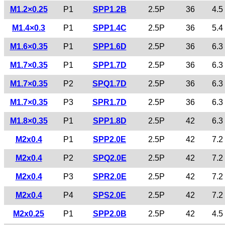
M1.2×0.25
P1
SPP1.2B
2.5P
36
4.5
M1.4×0.3
P1
SPP1.4C
2.5P
36
5.4
M1.6×0.35
P1
SPP1.6D
2.5P
36
6.3
M1.7×0.35
P1
SPP1.7D
2.5P
36
6.3
M1.7×0.35
P2
SPQ1.7D
2.5P
36
6.3
M1.7×0.35
P3
SPR1.7D
2.5P
36
6.3
M1.8×0.35
P1
SPP1.8D
2.5P
42
6.3
M2x0.4
P1
SPP2.0E
2.5P
42
7.2
M2x0.4
P2
SPQ2.0E
2.5P
42
7.2
M2x0.4
P3
SPR2.0E
2.5P
42
7.2
M2x0.4
P4
SPS2.0E
2.5P
42
7.2
M2x0.25
P1
SPP2.0B
2.5P
42
4.5