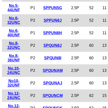
No.5-
P1
SPPUN5G
2.5P
52
11
44UNF
No.6-
P2
SPPUN6J
2.5P
52
11
32UNC
No.6-
P1
SPPUN6H
2.5P
52
11
40UNF
No.8-
P2
SPQUN8J
2.5P
60
13
32UNC
No.8-
P2
SPQUN8I
2.5P
60
13
36UNF
No.10-
P2
SPQUNAM
2.5P
60
13
24UNC
No10-
P2
SPQUNAJ
2.5P
60
13
32UNF
No.12-
P2
SPQUNCM
2.5P
62
15
24UNC
No.12-