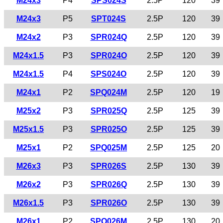
M24x3
P4
SPS024S
2.5P
120
39
M24x3
P5
SPT024S
2.5P
120
39
M24x2
P3
SPR024Q
2.5P
120
39
M24x1.5
P3
SPR024O
2.5P
120
39
M24x1.5
P4
SPS024O
2.5P
120
39
M24x1
P2
SPQ024M
2.5P
120
19
M25x2
P3
SPR025Q
2.5P
125
39
M25x1.5
P3
SPR025O
2.5P
125
39
M25x1
P2
SPQ025M
2.5P
125
20
M26x3
P3
SPR026S
2.5P
130
39
M26x2
P3
SPR026Q
2.5P
130
39
M26x1.5
P3
SPR026O
2.5P
130
39
M26x1
P2
SPQ026M
2.5P
130
20