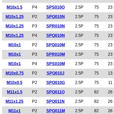
M10x1.5
P4
SPS010O
2.5P
75
23
M10x1.25
P2
SPQ010N
2.5P
75
23
M10x1.25
P3
SPR010N
2.5P
75
23
M10x1.25
P4
SPQ010N
2.5P
75
23
M10x1
P2
SPQ010M
2.5P
75
23
M10x1
P3
SPR010M
2.5P
75
23
M10x1
P4
SPS010M
2.5P
75
23
M10x0.75
P2
SPQ010J
2.5P
75
13
M10x0.5
P2
SPQ010G
2.5P
75
11
M11x1.5
P2
SPQ011O
2.5P
82
26
M11x1.25
P2
SPQ011N
2.5P
82
26
M11x1
P2
SPQ011M
2.5P
82
26