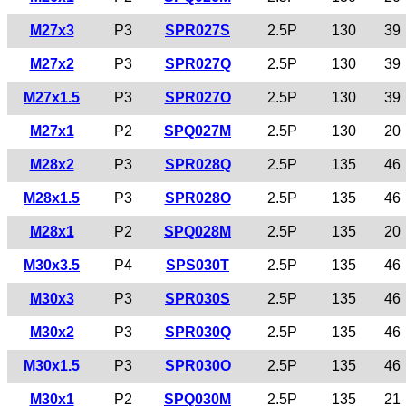
M27x3
P3
SPR027S
2.5P
130
39
M27x2
P3
SPR027Q
2.5P
130
39
M27x1.5
P3
SPR027O
2.5P
130
39
M27x1
P2
SPQ027M
2.5P
130
20
M28x2
P3
SPR028Q
2.5P
135
46
M28x1.5
P3
SPR028O
2.5P
135
46
M28x1
P2
SPQ028M
2.5P
135
20
M30x3.5
P4
SPS030T
2.5P
135
46
M30x3
P3
SPR030S
2.5P
135
46
M30x2
P3
SPR030Q
2.5P
135
46
M30x1.5
P3
SPR030O
2.5P
135
46
M30x1
P2
SPQ030M
2.5P
135
21