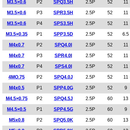
M3.5×0.6
P2
SPQ3.5H
2.5P
52
11
M3.5×0.6
P3
SPR3.5H
2.5P
52
11
M3.5×0.6
P4
SPS3.5H
2.5P
52
11
M3.5×0.35
P1
SPP3.5D
2.5P
52
6.5
M4x0.7
P2
SPQ4.0I
2.5P
52
11
M4x0.7
P3
SPR4.0I
2.5P
52
11
M4x0.7
P4
SPS4.0I
2.5P
52
11
4MO.75
P2
SPQ4.0J
2.5P
52
11
M4x0.5
P1
SPP4.0G
2.5P
52
9
M4.5×0.75
P2
SPQ4.5J
2.5P
60
13
M4.5×0.5
P1
SPP4.5G
2.5P
60
9
M5x0.8
P2
SPQ5.0K
2.5P
60
13