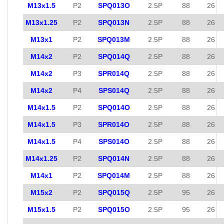
M13x1.5
P2
SPQ013O
2.5P
88
26
M13x1.25
P2
SPQ013N
2.5P
88
26
M13x1
P2
SPQ013M
2.5P
88
26
M14x2
P2
SPQ014Q
2.5P
88
26
M14x2
P3
SPR014Q
2.5P
88
26
M14x2
P4
SPS014Q
2.5P
88
26
M14x1.5
P2
SPQ014O
2.5P
88
26
M14x1.5
P3
SPR014O
2.5P
88
26
M14x1.5
P4
SPS014O
2.5P
88
26
M14x1.25
P2
SPQ014N
2.5P
88
26
M14x1
P2
SPQ014M
2.5P
88
26
M15x2
P2
SPQ015Q
2.5P
95
26
M15x1.5
P2
SPQ015O
2.5P
95
26