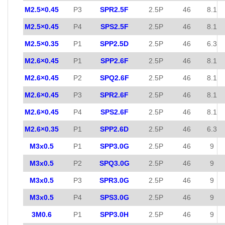
M2.5×0.45
P3
SPR2.5F
2.5P
46
8.1
M2.5×0.45
P4
SPS2.5F
2.5P
46
8.1
M2.5×0.35
P1
SPP2.5D
2.5P
46
6.3
M2.6×0.45
P1
SPP2.6F
2.5P
46
8.1
M2.6×0.45
P2
SPQ2.6F
2.5P
46
8.1
M2.6×0.45
P3
SPR2.6F
2.5P
46
8.1
M2.6×0.45
P4
SPS2.6F
2.5P
46
8.1
M2.6×0.35
P1
SPP2.6D
2.5P
46
6.3
M3x0.5
P1
SPP3.0G
2.5P
46
9
M3x0.5
P2
SPQ3.0G
2.5P
46
9
M3x0.5
P3
SPR3.0G
2.5P
46
9
M3x0.5
P4
SPS3.0G
2.5P
46
9
3M0.6
P1
SPP3.0H
2.5P
46
9