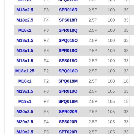
M18x2.5
P3
SPR018R
2.5P
100
33
M18x2.5
P4
SPS018R
2.5P
100
33
M18x2
P3
SPR018Q
2.5P
100
33
M18x1.5
P2
SPQ018O
2.5P
100
33
M18x1.5
P3
SPR018O
2.5P
100
33
M18x1.5
P4
SPS018O
2.5P
100
33
M18x1.25
P2
SPQ018O
2.5P
100
33
M18x1
P2
SPQ018M
2.5P
100
18
M19x1.5
P3
SPR019O
2.5P
105
33
M19x1
P2
SPQ019M
2.5P
105
18
M20x2.5
P3
SPR020R
2.5P
105
33
M20x2.5
P4
SPS020R
2.5P
105
33
M20x2.5
P5
SPT020R
2.5P
105
33