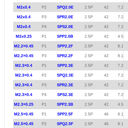
M2x0.4
P2
SPQ2.0E
2.5P
42
7.2
M2x0.4
P3
SPR2.0E
2.5P
42
7.2
M2x0.4
P4
SPS2.0E
2.5P
42
7.2
M2x0.25
P1
SPP2.0B
2.5P
42
4.5
M2.2×0.45
P1
SPP2.2F
2.5P
42
8.1
M2.2×0.45
P3
SPR2.2F
2.5P
42
8.1
M2.3×0.4
P1
SPP2.3E
2.5P
42
7.2
M2.3×0.4
P2
SPQ2.3E
2.5P
42
7.2
M2.3×0.4
P3
SPR2.3E
2.5P
42
7.2
M2.3×0.4
P4
SPS2.3E
2.5P
42
7.2
M2.3×0.25
P1
SPP2.3B
2.5P
42
4.5
M2.5×0.45
P1
SPP2.5F
2.5P
46
8.1
M2.5×0.45
P2
SPQ2.5F
2.5P
46
8.1