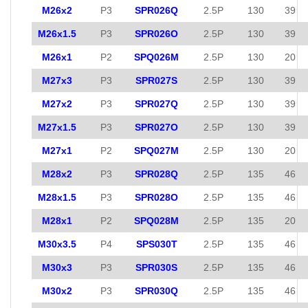
M26x2
P3
SPR026Q
2.5P
130
39
M26x1.5
P3
SPR026O
2.5P
130
39
M26x1
P2
SPQ026M
2.5P
130
20
M27x3
P3
SPR027S
2.5P
130
39
M27x2
P3
SPR027Q
2.5P
130
39
M27x1.5
P3
SPR027O
2.5P
130
39
M27x1
P2
SPQ027M
2.5P
130
20
M28x2
P3
SPR028Q
2.5P
135
46
M28x1.5
P3
SPR028O
2.5P
135
46
M28x1
P2
SPQ028M
2.5P
135
20
M30x3.5
P4
SPS030T
2.5P
135
46
M30x3
P3
SPR030S
2.5P
135
46
M30x2
P3
SPR030Q
2.5P
135
46