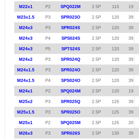
M22x1
P2
SPQ022M
2.5P
115
19
M23x1.5
P3
SPR023O
2.5P
120
39
M24x3
P3
SPR024S
2.5P
120
39
M24x3
P4
SPS024S
2.5P
120
39
M24x3
P5
SPT024S
2.5P
120
39
M24x2
P3
SPR024Q
2.5P
120
39
M24x1.5
P3
SPR024O
2.5P
120
39
M24x1.5
P4
SPS024O
2.5P
120
39
M24x1
P2
SPQ024M
2.5P
120
19
M25x2
P3
SPR025Q
2.5P
125
39
M25x1.5
P3
SPR025O
2.5P
125
39
M25x1
P2
SPQ025M
2.5P
125
20
M26x3
P3
SPR026S
2.5P
130
39