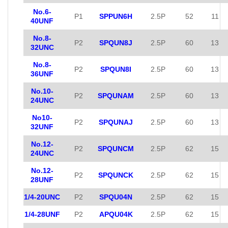
No.6-
P1
SPPUN6H
2.5P
52
11
40UNF
No.8-
P2
SPQUN8J
2.5P
60
13
32UNC
No.8-
P2
SPQUN8I
2.5P
60
13
36UNF
No.10-
P2
SPQUNAM
2.5P
60
13
24UNC
No10-
P2
SPQUNAJ
2.5P
60
13
32UNF
No.12-
P2
SPQUNCM
2.5P
62
15
24UNC
No.12-
P2
SPQUNCK
2.5P
62
15
28UNF
1/4-20UNC
P2
SPQU04N
2.5P
62
15
1/4-28UNF
P2
APQU04K
2.5P
62
15