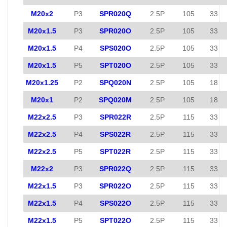
M20x2
P3
SPR020Q
2.5P
105
33
M20x1.5
P3
SPR020O
2.5P
105
33
M20x1.5
P4
SPS020O
2.5P
105
33
M20x1.5
P5
SPT020O
2.5P
105
33
M20x1.25
P2
SPQ020N
2.5P
105
18
M20x1
P2
SPQ020M
2.5P
105
18
M22x2.5
P3
SPR022R
2.5P
115
33
M22x2.5
P4
SPS022R
2.5P
115
33
M22x2.5
P5
SPT022R
2.5P
115
33
M22x2
P3
SPR022Q
2.5P
115
33
M22x1.5
P3
SPR022O
2.5P
115
33
M22x1.5
P4
SPS022O
2.5P
115
33
M22x1.5
P5
SPT022O
2.5P
115
33