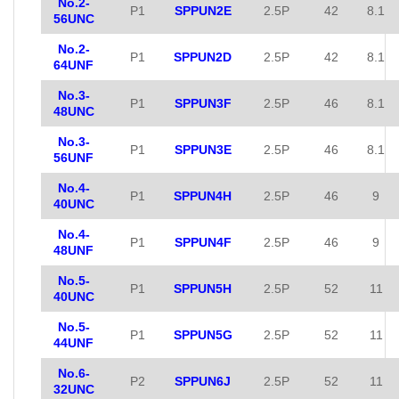
No.2-
P1
SPPUN2E
2.5P
42
8.1
56UNC
No.2-
P1
SPPUN2D
2.5P
42
8.1
64UNF
No.3-
P1
SPPUN3F
2.5P
46
8.1
48UNC
No.3-
P1
SPPUN3E
2.5P
46
8.1
56UNF
No.4-
P1
SPPUN4H
2.5P
46
9
40UNC
No.4-
P1
SPPUN4F
2.5P
46
9
48UNF
No.5-
P1
SPPUN5H
2.5P
52
11
40UNC
No.5-
P1
SPPUN5G
2.5P
52
11
44UNF
No.6-
P2
SPPUN6J
2.5P
52
11
32UNC