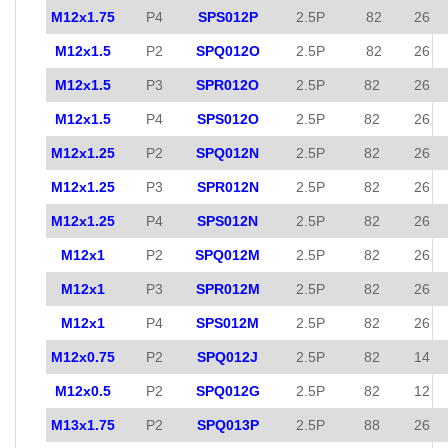
M12x1.75
P4
SPS012P
2.5P
82
26
M12x1.5
P2
SPQ012O
2.5P
82
26
M12x1.5
P3
SPR012O
2.5P
82
26
M12x1.5
P4
SPS012O
2.5P
82
26
M12x1.25
P2
SPQ012N
2.5P
82
26
M12x1.25
P3
SPR012N
2.5P
82
26
M12x1.25
P4
SPS012N
2.5P
82
26
M12x1
P2
SPQ012M
2.5P
82
26
M12x1
P3
SPR012M
2.5P
82
26
M12x1
P4
SPS012M
2.5P
82
26
M12x0.75
P2
SPQ012J
2.5P
82
14
M12x0.5
P2
SPQ012G
2.5P
82
12
M13x1.75
P2
SPQ013P
2.5P
88
26