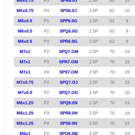
M6x0.75
P3
SPR6.0J
2.5P
62
15
M6x0.75
P4
SPS6.0J
2.5P
62
15
M6x0.5
P1
SPP6.0G
2.5P
62
9
M6x0.5
P2
SPQ6.0G
2.5P
62
9
M6x0.5
P3
SPR6.0G
2.5P
62
9
M7x1
P2
SPQ7.OM
2.5P
70
19
M7x1
P3
SPR7.OM
2.5P
70
19
M7x1
P4
SPS7.OM
2.5P
70
19
M7x0.75
P2
SPQ7.OJ
2.5P
70
19
M7x0.5
P2
SPQ7.OG
2.5P
70
10
M8x1.25
P2
SPQ8.0N
2.5P
70
19
M8x1.25
P3
SPR8.0N
2.5P
70
19
M8x1.25
P4
SPS8.0N
2.5P
70
19
M8x1
P2
SPQ8.0M
2.5P
70
19