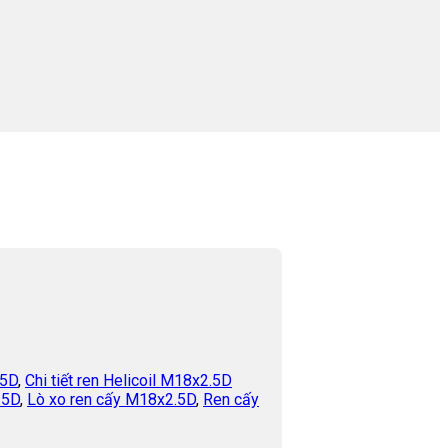
.5D
,
Chi tiết ren Helicoil M18x2.5D
.5D
,
Lò xo ren cấy M18x2.5D
,
Ren cấy