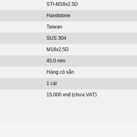
STI-M18x2.5D
Handstone
Taiwan
SUS 304
M18x2.5D
45.0 mm
Hàng có sẵn
1 cái
15.000 vnđ (chưa VAT)