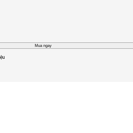
Mua ngay
iệu