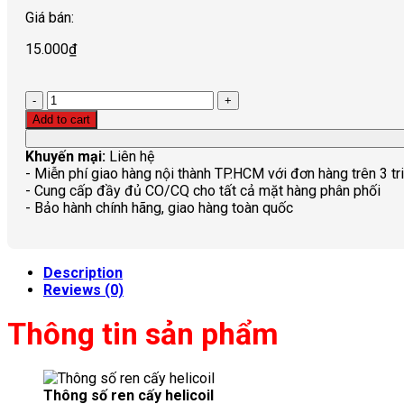
Giá bán:
15.000
₫
Quantity
Add to cart
Khuyến mại:
Liên hệ
- Miễn phí giao hàng nội thành TP.HCM với đơn hàng trên 3 tr
- Cung cấp đầy đủ CO/CQ cho tất cả mặt hàng phân phối
- Bảo hành chính hãng, giao hàng toàn quốc
Description
Reviews (0)
Thông tin sản phẩm
Thông số ren cấy helicoil