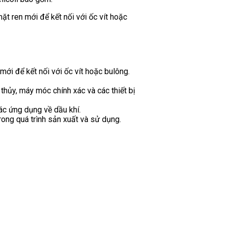
ặt ren mới để kết nối với ốc vít hoặc
ới để kết nối với ốc vít hoặc bulông.
thủy, máy móc chính xác và các thiết bị
ác ứng dụng về dầu khí.
rong quá trình sản xuất và sử dụng.