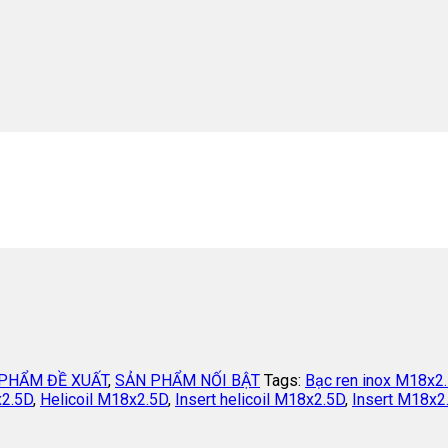
PHẨM ĐỀ XUẤT
,
SẢN PHẨM NỐI BẬT
Tags:
Bạc ren inox M18x2
x2.5D
,
Helicoil M18x2.5D
,
Insert helicoil M18x2.5D
,
Insert M18x2