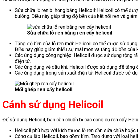
Sửa chữa lỗ ren bị hỏng bằng Helicoil: Helicoil có thể đư
bulông. Điều này giúp tăng độ bền của kết nối ren và giảm
Sửa chữa lỗ ren bằng ren cấy helicoil
Tăng độ bền của lỗ ren mới: Helicoil có thể được sử dụng 
Điều này giúp giảm thiểu sự mài mòn và tăng độ bền của kế
Các ứng dụng công nghiệp: Helicoil được sử dụng rộng rãi
điện tử.
Các ứng dụng về dầu khí: Helicoil được sử dụng để tăng đ
Các ứng dụng trong sản xuất điện tử: Helicoil được sử dụn
Mối ghép ren cấy helicoil
Cánh sử dụng Helicoil
Để sử dụng Helicoil, bạn cần chuẩn bị các công cụ ren cấy Helico
Helicoil phù hợp với kích thước lỗ ren cần sửa chữa hoặc 
Công cụ lắp Helicoil, bao gồm: kìm, Taro đúng với loại heli