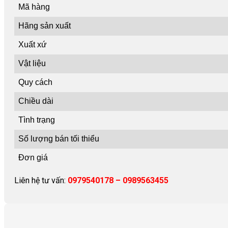
Mã hàng
Hãng sản xuất
Xuất xứ
Vật liệu
Quy cách
Chiều dài
Tình trạng
Số lượng bán tối thiểu
Đơn giá
Liên hệ tư vấn:
0979540178 – 0989563455