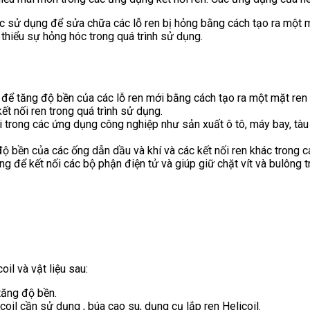
ợc sử dụng để sửa chữa các lỗ ren bị hỏng bằng cách tạo ra một m
 thiểu sự hỏng hóc trong quá trình sử dụng.
để tăng độ bền của các lỗ ren mới bằng cách tạo ra một mặt ren m
t nối ren trong quá trình sử dụng.
 trong các ứng dụng công nghiệp như sản xuất ô tô, máy bay, tàu 
ộ bền của các ống dẫn dầu và khí và các kết nối ren khác trong c
g để kết nối các bộ phận điện tử và giúp giữ chặt vít và bulông t
il và vật liệu sau:
tăng độ bền.
coil cần sử dụng , búa cao su, dụng cụ lắp ren Helicoil.