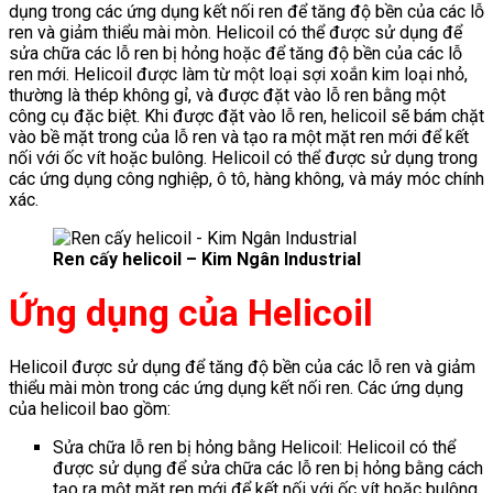
dụng trong các ứng dụng kết nối ren để tăng độ bền của các lỗ
ren và giảm thiểu mài mòn. Helicoil có thể được sử dụng để
sửa chữa các lỗ ren bị hỏng hoặc để tăng độ bền của các lỗ
ren mới. Helicoil được làm từ một loại sợi xoắn kim loại nhỏ,
thường là thép không gỉ, và được đặt vào lỗ ren bằng một
công cụ đặc biệt. Khi được đặt vào lỗ ren, helicoil sẽ bám chặt
vào bề mặt trong của lỗ ren và tạo ra một mặt ren mới để kết
nối với ốc vít hoặc bulông. Helicoil có thể được sử dụng trong
các ứng dụng công nghiệp, ô tô, hàng không, và máy móc chính
xác.
Ren cấy helicoil – Kim Ngân Industrial
Ứng dụng của Helicoil
Helicoil được sử dụng để tăng độ bền của các lỗ ren và giảm
thiểu mài mòn trong các ứng dụng kết nối ren. Các ứng dụng
của helicoil bao gồm:
Sửa chữa lỗ ren bị hỏng bằng Helicoil: Helicoil có thể
được sử dụng để sửa chữa các lỗ ren bị hỏng bằng cách
tạo ra một mặt ren mới để kết nối với ốc vít hoặc bulông.