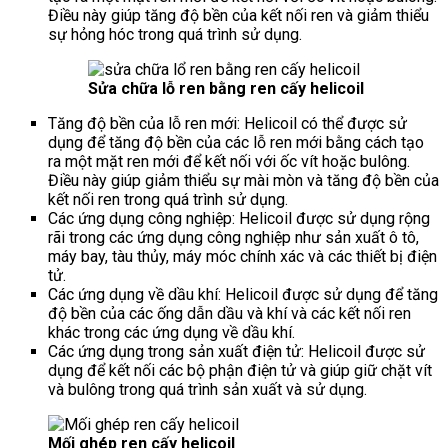
Điều này giúp tăng độ bền của kết nối ren và giảm thiểu
sự hỏng hóc trong quá trình sử dụng.
Sửa chữa lỗ ren bằng ren cấy helicoil
Tăng độ bền của lỗ ren mới: Helicoil có thể được sử
dụng để tăng độ bền của các lỗ ren mới bằng cách tạo
ra một mặt ren mới để kết nối với ốc vít hoặc bulông.
Điều này giúp giảm thiểu sự mài mòn và tăng độ bền của
kết nối ren trong quá trình sử dụng.
Các ứng dụng công nghiệp: Helicoil được sử dụng rộng
rãi trong các ứng dụng công nghiệp như sản xuất ô tô,
máy bay, tàu thủy, máy móc chính xác và các thiết bị điện
tử.
Các ứng dụng về dầu khí: Helicoil được sử dụng để tăng
độ bền của các ống dẫn dầu và khí và các kết nối ren
khác trong các ứng dụng về dầu khí.
Các ứng dụng trong sản xuất điện tử: Helicoil được sử
dụng để kết nối các bộ phận điện tử và giúp giữ chặt vít
và bulông trong quá trình sản xuất và sử dụng.
Mối ghép ren cấy helicoil