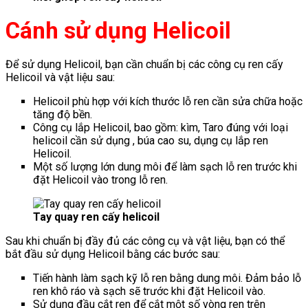
Cánh sử dụng Helicoil
Để sử dụng Helicoil, bạn cần chuẩn bị các công cụ ren cấy
Helicoil và vật liệu sau:
Helicoil phù hợp với kích thước lỗ ren cần sửa chữa hoặc
tăng độ bền.
Công cụ lắp Helicoil, bao gồm: kìm, Taro đúng với loại
helicoil cần sử dụng , búa cao su, dụng cụ lắp ren
Helicoil.
Một số lượng lớn dung môi để làm sạch lỗ ren trước khi
đặt Helicoil vào trong lỗ ren.
Tay quay ren cấy helicoil
Sau khi chuẩn bị đầy đủ các công cụ và vật liệu, bạn có thể
bắt đầu sử dụng Helicoil bằng các bước sau:
Tiến hành làm sạch kỹ lỗ ren bằng dung môi. Đảm bảo lỗ
ren khô ráo và sạch sẽ trước khi đặt Helicoil vào.
Sử dụng đầu cắt ren để cắt một số vòng ren trên