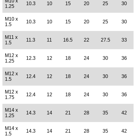
M10 x
10.3
10
15
20
25
30
1.25
M10 x
10.3
10
15
20
25
30
1.5
M11 x
11.3
11
16.5
22
27.5
33
1.5
M12 x
12.3
12
18
24
30
36
1.25
M12 x
12.4
12
18
24
30
36
1.5
M12 x
12.4
12
18
24
30
36
1.75
M14 x
14.3
14
21
28
35
42
1.25
M14 x
14.3
14
21
28
35
42
1.5