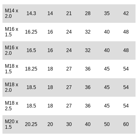
M14 x
14.3
14
21
28
35
42
2.0
M16 x
16.25
16
24
32
40
48
1.5
M16 x
16.5
16
24
32
40
48
2.0
M18 x
18.25
18
27
36
45
54
1.5
M18 x
18.5
18
27
36
45
54
2.0
M18 x
18.5
18
27
36
45
54
2.5
M20 x
20.25
20
30
40
50
60
1.5