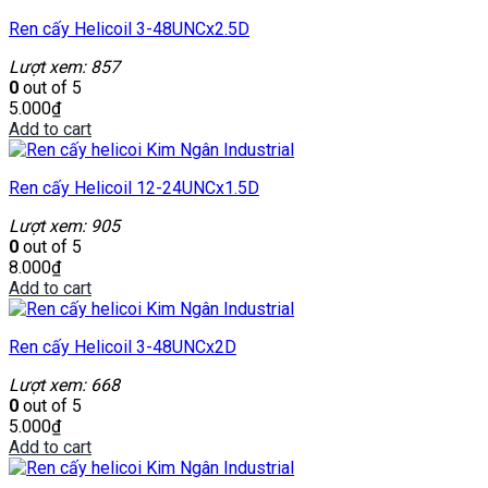
Ren cấy Helicoil 3-48UNCx2.5D
Lượt xem: 857
0
out of 5
5.000
₫
Add to cart
Ren cấy Helicoil 12-24UNCx1.5D
Lượt xem: 905
0
out of 5
8.000
₫
Add to cart
Ren cấy Helicoil 3-48UNCx2D
Lượt xem: 668
0
out of 5
5.000
₫
Add to cart