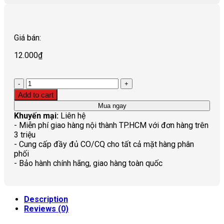
Giá bán:
12.000
₫
Quantity
Add to cart
Mua ngay
Khuyến mại:
Liên hệ
- Miễn phí giao hàng nội thành TP.HCM với đơn hàng trên
3 triệu
- Cung cấp đầy đủ CO/CQ cho tất cả mặt hàng phân
phối
- Bảo hành chính hãng, giao hàng toàn quốc
Description
Reviews (0)