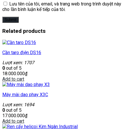
Lưu tên của tôi, email, và trang web trong trình duyệt này
cho lần bình luận kế tiếp của tôi.
Related products
Cần taro điện DS16
Lượt xem: 1707
0
out of 5
18.000.000
₫
Add to cart
Máy mài dao phay X3C
Lượt xem: 1694
0
out of 5
17.000.000
₫
Add to cart