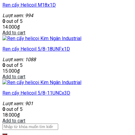
Ren cấy Helicoil M18x1D
Lượt xem: 994
0
out of 5
14.000
₫
Add to cart
Ren cấy Helicoil 5/8-18UNFx1D
Lượt xem: 1088
0
out of 5
15.000
₫
Add to cart
Ren cấy Helicoil 5/8-11UNCx3D
Lượt xem: 901
0
out of 5
18.000
₫
Add to cart