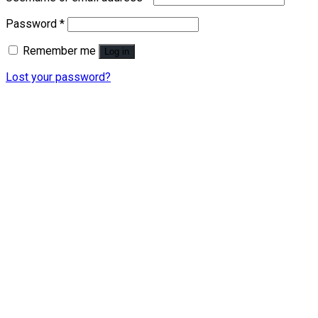
Password
*
Remember me
Log in
Lost your password?