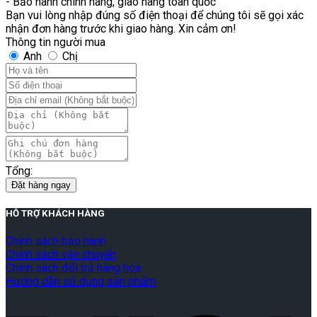
- Bảo hành chính hãng, giao hàng toàn quốc
Bạn vui lòng nhập đúng số điện thoại để chúng tôi sẽ gọi xác
nhận đơn hàng trước khi giao hàng. Xin cảm ơn!
Thông tin người mua
Anh
Chị
Tổng:
Đặt hàng ngay
HỖ TRỢ KHÁCH HÀNG
Chính sách bảo hành
Chính sách vận chuyển
Chính sách đổi trả hàng hóa
Hướng dẫn sử dụng sản phẩm