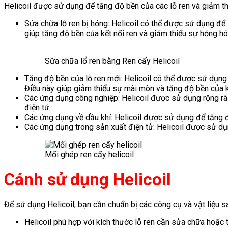
Helicoil được sử dụng để tăng độ bền của các lỗ ren và giảm th
Sửa chữa lỗ ren bị hỏng: Helicoil có thể được sử dụng để 
giúp tăng độ bền của kết nối ren và giảm thiểu sự hỏng hó
Sữa chữa lổ ren bằng Ren cấy Helicoil
Tăng độ bền của lỗ ren mới: Helicoil có thể được sử dụng 
Điều này giúp giảm thiểu sự mài mòn và tăng độ bền của kế
Các ứng dụng công nghiệp: Helicoil được sử dụng rộng rãi
điện tử.
Các ứng dụng về dầu khí: Helicoil được sử dụng để tăng đ
Các ứng dụng trong sản xuất điện tử: Helicoil được sử dụn
Mối ghép ren cấy helicoil
Cánh sử dụng Helicoil
Để sử dụng Helicoil, bạn cần chuẩn bị các công cụ và vật liệu s
Helicoil phù hợp với kích thước lỗ ren cần sửa chữa hoặc 