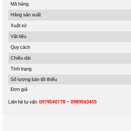
Mã hàng
Hãng sản xuất
Xuất xứ
Vật liệu
Quy cách
Chiều dài
Tình trạng
Số lượng bán tối thiểu
Đơn giá
Liên hệ tư vấn:
0979540178 – 0989563455