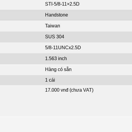
STI-5/8-11×2.5D
Handstone
Taiwan
SUS 304
5/8-11UNCx2.5D
1.563 inch
Hàng có sẵn
1 cái
17.000 vnđ (chưa VAT)