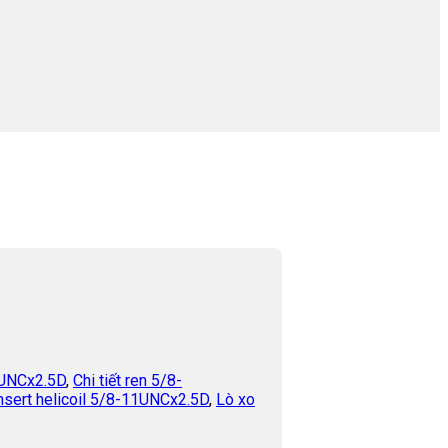
1UNCx2.5D
,
Chi tiết ren 5/8-
nsert helicoil 5/8-11UNCx2.5D
,
Lò xo