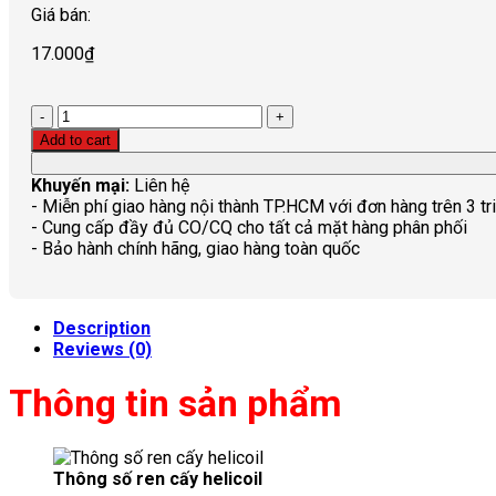
Giá bán:
17.000
₫
Quantity
Add to cart
Khuyến mại:
Liên hệ
- Miễn phí giao hàng nội thành TP.HCM với đơn hàng trên 3 tr
- Cung cấp đầy đủ CO/CQ cho tất cả mặt hàng phân phối
- Bảo hành chính hãng, giao hàng toàn quốc
Description
Reviews (0)
Thông tin sản phẩm
Thông số ren cấy helicoil