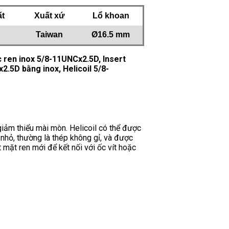
ất
Xuất xứ
Lổ khoan
Taiwan
Ø16.5 mm
c ren inox 5/8-11UNCx2.5D, Insert
2.5D bằng inox, Helicoil 5/8-
giảm thiểu mài mòn. Helicoil có thể được
 nhỏ, thường là thép không gỉ, và được
 mặt ren mới để kết nối với ốc vít hoặc