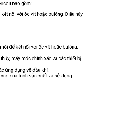
licoil bao gồm:
kết nối với ốc vít hoặc bulông. Điều này
ới để kết nối với ốc vít hoặc bulông.
thủy, máy móc chính xác và các thiết bị
ác ứng dụng về dầu khí.
rong quá trình sản xuất và sử dụng.