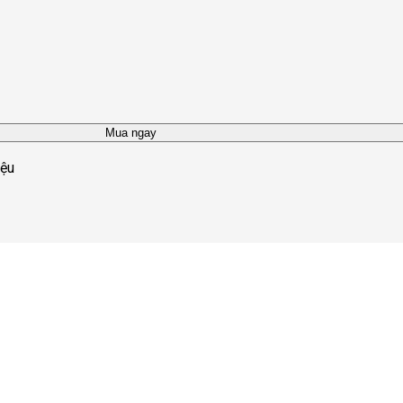
Mua ngay
iệu