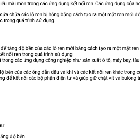
iểu mài mòn trong các ứng dụng kết nối ren. Các ứng dụng của he
sửa chữa các lỗ ren bị hỏng bằng cách tạo ra một mặt ren mới để 
c trong quá trình sử dụng.
để tăng độ bền của các lỗ ren mới bằng cách tạo ra một mặt ren m
t nối ren trong quá trình sử dụng.
 trong các ứng dụng công nghiệp như sản xuất ô tô, máy bay, tàu 
ộ bền của các ống dẫn dầu và khí và các kết nối ren khác trong c
g để kết nối các bộ phận điện tử và giúp giữ chặt vít và bulông t
au:
tăng độ bền.