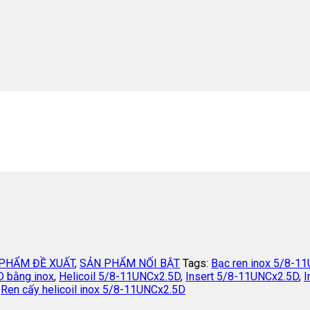
PHẨM ĐỀ XUẤT
,
SẢN PHẨM NỐI BẬT
Tags:
Bạc ren inox 5/8-1
D bằng inox
,
Helicoil 5/8-11UNCx2.5D
,
Insert 5/8-11UNCx2.5D
,
I
,
Ren cấy helicoil inox 5/8-11UNCx2.5D