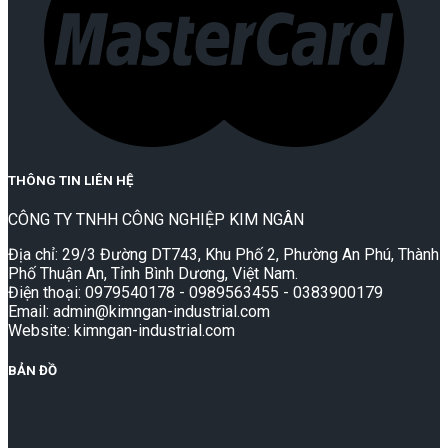
THÔNG TIN LIÊN HỆ
CÔNG TY TNHH CÔNG NGHIỆP KIM NGÂN
Địa chỉ: 29/3 Đường DT743, Khu Phố 2, Phường An Phú, Thành
Phố Thuận An, Tỉnh Bình Dương, Việt Nam.
Điện thoại: 0979540178 - 0989563455 - 0383900179
Email: admin@kimngan-industrial.com
Website: kimngan-industrial.com
BẢN ĐỒ