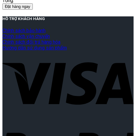
Tổng:
Đặt hàng ngay
HỖ TRỢ KHÁCH HÀNG
Chính sách bảo hành
Chính sách vận chuyển
Chính sách đổi trả hàng hóa
Hướng dẫn sử dụng sản phẩm