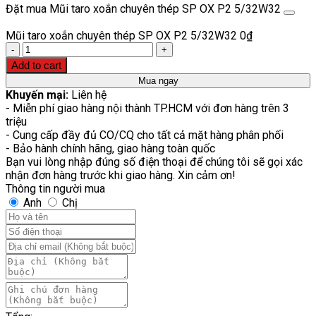
Đặt mua Mũi taro xoắn chuyên thép SP OX P2 5/32W32
Mũi taro xoắn chuyên thép SP OX P2 5/32W32
0
₫
Quantity
Add to cart
Mua ngay
Khuyến mại:
Liên hệ
- Miễn phí giao hàng nội thành TP.HCM với đơn hàng trên 3
triệu
- Cung cấp đầy đủ CO/CQ cho tất cả mặt hàng phân phối
- Bảo hành chính hãng, giao hàng toàn quốc
Bạn vui lòng nhập đúng số điện thoại để chúng tôi sẽ gọi xác
nhận đơn hàng trước khi giao hàng. Xin cảm ơn!
Thông tin người mua
Anh
Chị