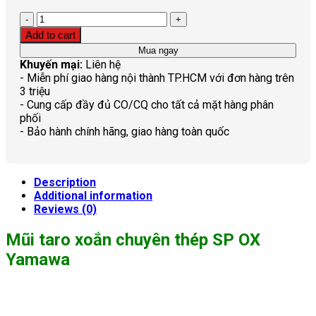
Quantity
Add to cart
Mua ngay
Khuyến mại:
Liên hệ
- Miễn phí giao hàng nội thành TP.HCM với đơn hàng trên
3 triệu
- Cung cấp đầy đủ CO/CQ cho tất cả mặt hàng phân
phối
- Bảo hành chính hãng, giao hàng toàn quốc
Description
Additional information
Reviews (0)
Mũi taro xoắn chuyên thép SP OX
Yamawa