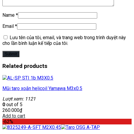
Name
*
Email
*
Lưu tên của tôi, email, và trang web trong trình duyệt này
cho lần bình luận kế tiếp của tôi.
Related products
Mũi taro xoắn helicoil Yamawa M3x0.5
Lượt xem: 1121
0
out of 5
260.000
₫
Add to cart
-62%