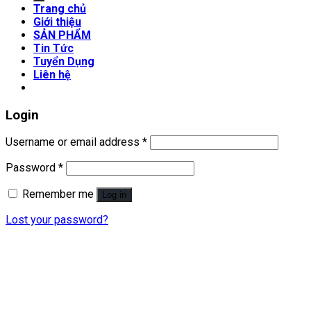
Trang chủ
Giới thiệu
SẢN PHẨM
Tin Tức
Tuyển Dụng
Liên hệ
Login
Username or email address
*
Password
*
Remember me
Log in
Lost your password?