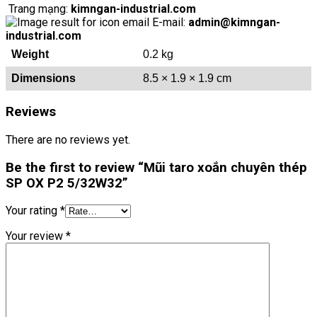
Trang mạng:
kimngan-industrial.com
E-mail:
admin@kimngan-
industrial.com
Weight
0.2 kg
Dimensions
8.5 × 1.9 × 1.9 cm
Reviews
There are no reviews yet.
Be the first to review “Mũi taro xoắn chuyên thép
SP OX P2 5/32W32”
Your rating
*
Your review
*