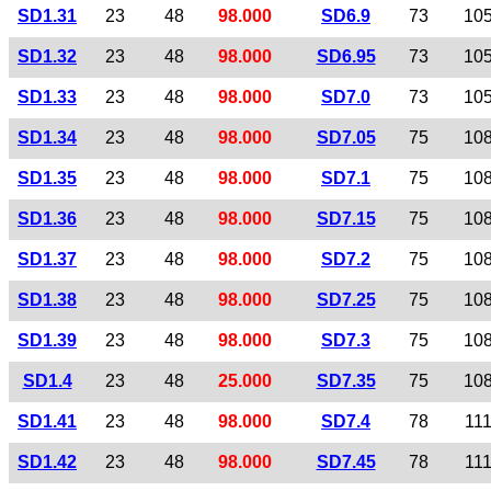
SD1.31
23
48
98.000
SD6.9
73
10
SD1.32
23
48
98.000
SD6.95
73
10
SD1.33
23
48
98.000
SD7.0
73
10
SD1.34
23
48
98.000
SD7.05
75
10
SD1.35
23
48
98.000
SD7.1
75
10
SD1.36
23
48
98.000
SD7.15
75
10
SD1.37
23
48
98.000
SD7.2
75
10
SD1.38
23
48
98.000
SD7.25
75
10
SD1.39
23
48
98.000
SD7.3
75
10
SD1.4
23
48
25.000
SD7.35
75
10
SD1.41
23
48
98.000
SD7.4
78
11
SD1.42
23
48
98.000
SD7.45
78
11