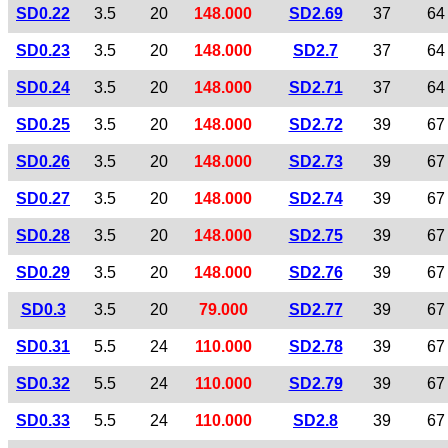
SD0.22
3.5
20
148.000
SD2.69
37
64
SD0.23
3.5
20
148.000
SD2.7
37
64
SD0.24
3.5
20
148.000
SD2.71
37
64
SD0.25
3.5
20
148.000
SD2.72
39
67
SD0.26
3.5
20
148.000
SD2.73
39
67
SD0.27
3.5
20
148.000
SD2.74
39
67
SD0.28
3.5
20
148.000
SD2.75
39
67
SD0.29
3.5
20
148.000
SD2.76
39
67
SD0.3
3.5
20
79.000
SD2.77
39
67
SD0.31
5.5
24
110.000
SD2.78
39
67
SD0.32
5.5
24
110.000
SD2.79
39
67
SD0.33
5.5
24
110.000
SD2.8
39
67