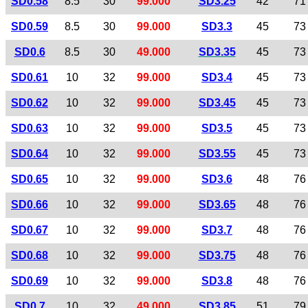
SD0.58
8.5
30
99.000
SD3.25
42
71
SD0.59
8.5
30
99.000
SD3.3
45
73
SD0.6
8.5
30
49.000
SD3.35
45
73
SD0.61
10
32
99.000
SD3.4
45
73
SD0.62
10
32
99.000
SD3.45
45
73
SD0.63
10
32
99.000
SD3.5
45
73
SD0.64
10
32
99.000
SD3.55
45
73
SD0.65
10
32
99.000
SD3.6
48
76
SD0.66
10
32
99.000
SD3.65
48
76
SD0.67
10
32
99.000
SD3.7
48
76
SD0.68
10
32
99.000
SD3.75
48
76
SD0.69
10
32
99.000
SD3.8
48
76
SD0.7
10
32
49.000
SD3.85
51
79