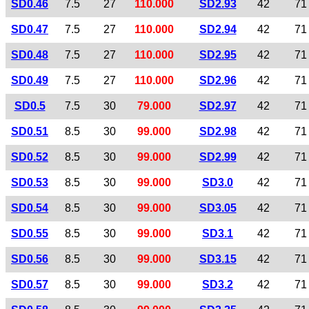
SD0.46
7.5
27
110.000
SD2.93
42
71
SD0.47
7.5
27
110.000
SD2.94
42
71
SD0.48
7.5
27
110.000
SD2.95
42
71
SD0.49
7.5
27
110.000
SD2.96
42
71
SD0.5
7.5
30
79.000
SD2.97
42
71
SD0.51
8.5
30
99.000
SD2.98
42
71
SD0.52
8.5
30
99.000
SD2.99
42
71
SD0.53
8.5
30
99.000
SD3.0
42
71
SD0.54
8.5
30
99.000
SD3.05
42
71
SD0.55
8.5
30
99.000
SD3.1
42
71
SD0.56
8.5
30
99.000
SD3.15
42
71
SD0.57
8.5
30
99.000
SD3.2
42
71