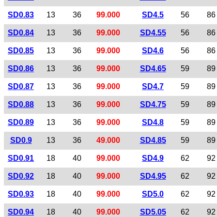
SD0.83
13
36
99.000
SD4.5
56
86
SD0.84
13
36
99.000
SD4.55
56
86
SD0.85
13
36
99.000
SD4.6
56
86
SD0.86
13
36
99.000
SD4.65
59
89
SD0.87
13
36
99.000
SD4.7
59
89
SD0.88
13
36
99.000
SD4.75
59
89
SD0.89
13
36
99.000
SD4.8
59
89
SD0.9
13
36
49.000
SD4.85
59
89
SD0.91
18
40
99.000
SD4.9
62
92
SD0.92
18
40
99.000
SD4.95
62
92
SD0.93
18
40
99.000
SD5.0
62
92
SD0.94
18
40
99.000
SD5.05
62
92