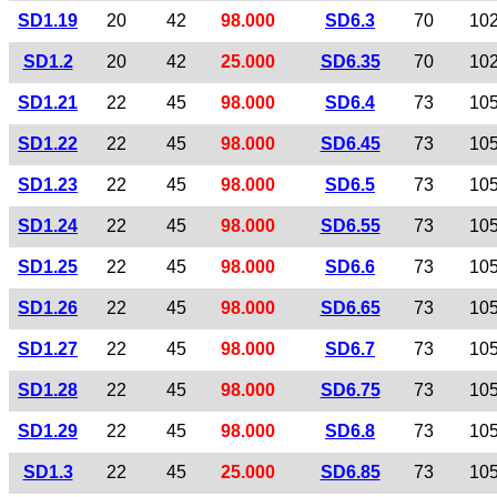
SD1.19
20
42
98.000
SD6.3
70
10
SD1.2
20
42
25.000
SD6.35
70
10
SD1.21
22
45
98.000
SD6.4
73
10
SD1.22
22
45
98.000
SD6.45
73
10
SD1.23
22
45
98.000
SD6.5
73
10
SD1.24
22
45
98.000
SD6.55
73
10
SD1.25
22
45
98.000
SD6.6
73
10
SD1.26
22
45
98.000
SD6.65
73
10
SD1.27
22
45
98.000
SD6.7
73
10
SD1.28
22
45
98.000
SD6.75
73
10
SD1.29
22
45
98.000
SD6.8
73
10
SD1.3
22
45
25.000
SD6.85
73
10