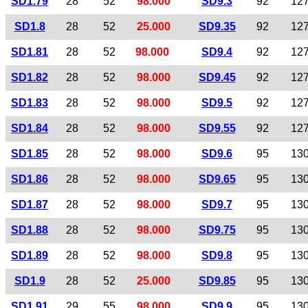
SD1.79
28
52
98.000
SD9.3
92
12
SD1.8
28
52
25.000
SD9.35
92
12
SD1.81
28
52
98.000
SD9.4
92
12
SD1.82
28
52
98.000
SD9.45
92
12
SD1.83
28
52
98.000
SD9.5
92
12
SD1.84
28
52
98.000
SD9.55
92
12
SD1.85
28
52
98.000
SD9.6
95
13
SD1.86
28
52
98.000
SD9.65
95
13
SD1.87
28
52
98.000
SD9.7
95
13
SD1.88
28
52
98.000
SD9.75
95
13
SD1.89
28
52
98.000
SD9.8
95
13
SD1.9
28
52
25.000
SD9.85
95
13
SD1.91
29
55
98.000
SD9.9
95
13