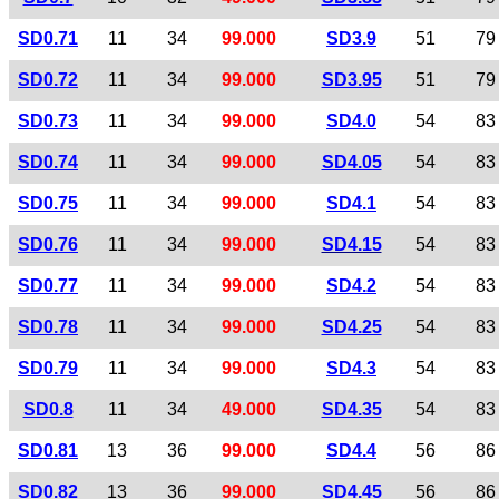
SD0.71
11
34
99.000
SD3.9
51
79
SD0.72
11
34
99.000
SD3.95
51
79
SD0.73
11
34
99.000
SD4.0
54
83
SD0.74
11
34
99.000
SD4.05
54
83
SD0.75
11
34
99.000
SD4.1
54
83
SD0.76
11
34
99.000
SD4.15
54
83
SD0.77
11
34
99.000
SD4.2
54
83
SD0.78
11
34
99.000
SD4.25
54
83
SD0.79
11
34
99.000
SD4.3
54
83
SD0.8
11
34
49.000
SD4.35
54
83
SD0.81
13
36
99.000
SD4.4
56
86
SD0.82
13
36
99.000
SD4.45
56
86