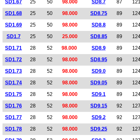
SD1.67
25
50
98.000
SD8.7
87
12
SD1.68
25
50
98.000
SD8.75
89
12
SD1.69
25
50
98.000
SD8.8
89
12
SD1.7
25
50
25.000
SD8.85
89
12
SD1.71
28
52
98.000
SD8.9
89
12
SD1.72
28
52
98.000
SD8.95
89
12
SD1.73
28
52
98.000
SD9.0
89
12
SD1.74
28
52
98.000
SD9.05
89
12
SD1.75
28
52
98.000
SD9.1
89
12
SD1.76
28
52
98.000
SD9.15
92
12
SD1.77
28
52
98.000
SD9.2
92
12
SD1.78
28
52
98.000
SD9.25
92
12