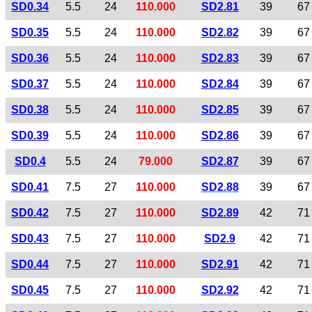
SD0.34
5.5
24
110.000
SD2.81
39
67
SD0.35
5.5
24
110.000
SD2.82
39
67
SD0.36
5.5
24
110.000
SD2.83
39
67
SD0.37
5.5
24
110.000
SD2.84
39
67
SD0.38
5.5
24
110.000
SD2.85
39
67
SD0.39
5.5
24
110.000
SD2.86
39
67
SD0.4
5.5
24
79.000
SD2.87
39
67
SD0.41
7.5
27
110.000
SD2.88
39
67
SD0.42
7.5
27
110.000
SD2.89
42
71
SD0.43
7.5
27
110.000
SD2.9
42
71
SD0.44
7.5
27
110.000
SD2.91
42
71
SD0.45
7.5
27
110.000
SD2.92
42
71