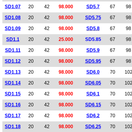
SD1.07
20
42
98.000
SD5.7
67
98
SD1.08
20
42
98.000
SD5.75
67
98
SD1.09
20
42
98.000
SD5.8
67
98
SD1.1
20
42
25.000
SD5.85
67
98
SD1.11
20
42
98.000
SD5.9
67
98
SD1.12
20
42
98.000
SD5.95
67
98
SD1.13
20
42
98.000
SD6.0
70
10
SD1.14
20
42
98.000
SD6.05
70
10
SD1.15
20
42
98.000
SD6.1
70
10
SD1.16
20
42
98.000
SD6.15
70
10
SD1.17
20
42
98.000
SD6.2
70
10
SD1.18
20
42
98.000
SD6.25
70
10