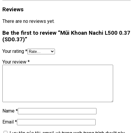
Reviews
There are no reviews yet.
Be the first to review “Mũi Khoan Nachi L500 0.37
(SD0.37)”
Your rating
*
Your review
*
Name
*
Email
*