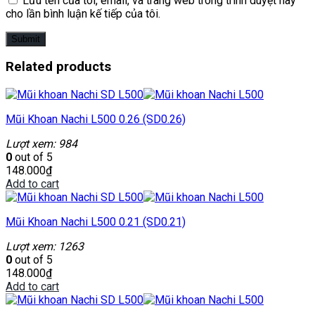
Lưu tên của tôi, email, và trang web trong trình duyệt này
cho lần bình luận kế tiếp của tôi.
Related products
Mũi Khoan Nachi L500 0.26 (SD0.26)
Lượt xem: 984
0
out of 5
148.000
₫
Add to cart
Mũi Khoan Nachi L500 0.21 (SD0.21)
Lượt xem: 1263
0
out of 5
148.000
₫
Add to cart