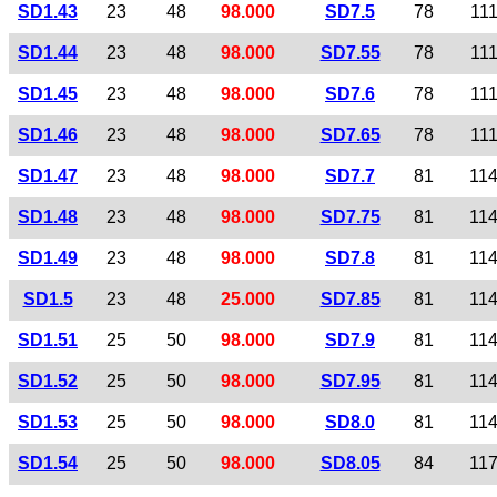
SD1.43
23
48
98.000
SD7.5
78
11
SD1.44
23
48
98.000
SD7.55
78
11
SD1.45
23
48
98.000
SD7.6
78
11
SD1.46
23
48
98.000
SD7.65
78
11
SD1.47
23
48
98.000
SD7.7
81
11
SD1.48
23
48
98.000
SD7.75
81
11
SD1.49
23
48
98.000
SD7.8
81
11
SD1.5
23
48
25.000
SD7.85
81
11
SD1.51
25
50
98.000
SD7.9
81
11
SD1.52
25
50
98.000
SD7.95
81
11
SD1.53
25
50
98.000
SD8.0
81
11
SD1.54
25
50
98.000
SD8.05
84
11