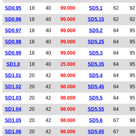
SD0.95
18
40
99.000
SD5.1
62
92
SD0.96
18
40
99.000
SD5.15
62
92
SD0.97
18
40
99.000
SD5.2
64
95
SD0.98
18
40
99.000
SD5.25
64
95
SD0.99
18
40
99.000
SD5.3
64
95
SD1.0
18
40
25.000
SD5.35
64
95
SD1.01
20
42
98.000
SD5.4
64
95
SD1.02
20
42
98.000
SD5.45
64
95
SD1.03
20
42
98.000
SD5.5
64
95
SD1.04
20
42
98.000
SD5.55
64
95
SD1.05
20
42
98.000
SD5.6
67
98
SD1.06
20
42
98.000
SD5.65
67
98