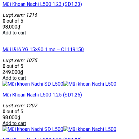
Mũi Khoan Nachi L500 1.23 (SD1.23)
Lượt xem: 1216
0
out of 5
98.000
₫
Add to cart
Mũi lã lỗ YG 15×90 1 me – C1119150
Lượt xem: 1075
0
out of 5
249.000
₫
Add to cart
Mũi Khoan Nachi L500 1.25 (SD1.25)
Lượt xem: 1207
0
out of 5
98.000
₫
Add to cart