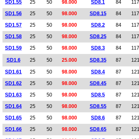
SD1.55
25
50
98.000
SD8.1
84
11
SD1.56
25
50
98.000
SD8.15
84
11
SD1.57
25
50
98.000
SD8.2
84
11
SD1.58
25
50
98.000
SD8.25
84
11
SD1.59
25
50
98.000
SD8.3
84
11
SD1.6
25
50
25.000
SD8.35
87
12
SD1.61
25
50
98.000
SD8.4
87
12
SD1.62
25
50
98.000
SD8.45
87
12
SD1.63
25
50
98.000
SD8.5
87
12
SD1.64
25
50
98.000
SD8.55
87
12
SD1.65
25
50
98.000
SD8.6
87
12
SD1.66
25
50
98.000
SD8.65
87
12