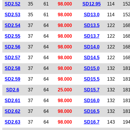
SD2.52
35
61
98.000
SD12.95
114
15
SD2.53
35
61
98.000
SD13.0
114
15
SD2.54
37
64
98.000
SD13.5
122
16
SD2.55
37
64
98.000
SD13.7
122
16
SD2.56
37
64
98.000
SD14.0
122
16
SD2.57
37
64
98.000
SD14.5
122
16
SD2.58
37
64
98.000
SD15.0
132
18
SD2.59
37
64
98.000
SD15.5
132
18
SD2.6
37
64
25.000
SD15.7
132
18
SD2.61
37
64
98.000
SD16.0
132
18
SD2.62
37
64
98.000
SD16.5
132
18
SD2.63
37
64
98.000
SD16.7
143
19