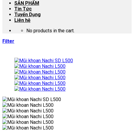
SẢN PHẨM
Tin Tức
Tuyển Dụng
Liên hệ
No products in the cart.
Filter