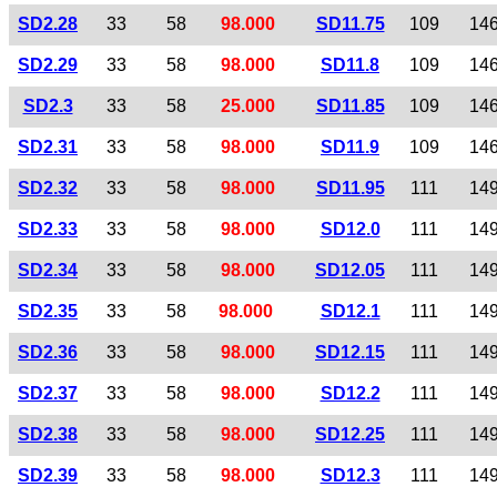
SD2.28
33
58
98.000
SD11.75
109
14
SD2.29
33
58
98.000
SD11.8
109
14
SD2.3
33
58
25.000
SD11.85
109
14
SD2.31
33
58
98.000
SD11.9
109
14
SD2.32
33
58
98.000
SD11.95
111
14
SD2.33
33
58
98.000
SD12.0
111
14
SD2.34
33
58
98.000
SD12.05
111
14
SD2.35
33
58
98.000
SD12.1
111
14
SD2.36
33
58
98.000
SD12.15
111
14
SD2.37
33
58
98.000
SD12.2
111
14
SD2.38
33
58
98.000
SD12.25
111
14
SD2.39
33
58
98.000
SD12.3
111
14