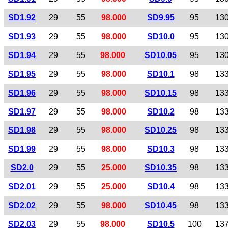
SD1.92
29
55
98.000
SD9.95
95
13
SD1.93
29
55
98.000
SD10.0
95
13
SD1.94
29
55
98.000
SD10.05
95
13
SD1.95
29
55
98.000
SD10.1
98
13
SD1.96
29
55
98.000
SD10.15
98
13
SD1.97
29
55
98.000
SD10.2
98
13
SD1.98
29
55
98.000
SD10.25
98
13
SD1.99
29
55
98.000
SD10.3
98
13
SD2.0
29
55
25.000
SD10.35
98
13
SD2.01
29
55
25.000
SD10.4
98
13
SD2.02
29
55
98.000
SD10.45
98
13
SD2.03
29
55
98.000
SD10.5
100
13