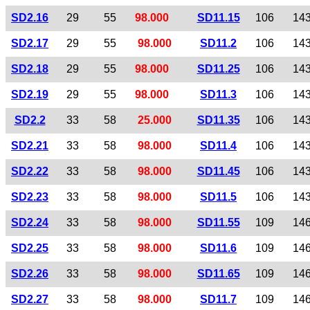
SD2.16
29
55
98.000
SD11.15
106
14
SD2.17
29
55
98.000
SD11.2
106
14
SD2.18
29
55
98.000
SD11.25
106
14
SD2.19
29
55
98.000
SD11.3
106
14
SD2.2
33
58
25.000
SD11.35
106
14
SD2.21
33
58
98.000
SD11.4
106
14
SD2.22
33
58
98.000
SD11.45
106
14
SD2.23
33
58
98.000
SD11.5
106
14
SD2.24
33
58
98.000
SD11.55
109
14
SD2.25
33
58
98.000
SD11.6
109
14
SD2.26
33
58
98.000
SD11.65
109
14
SD2.27
33
58
98.000
SD11.7
109
14