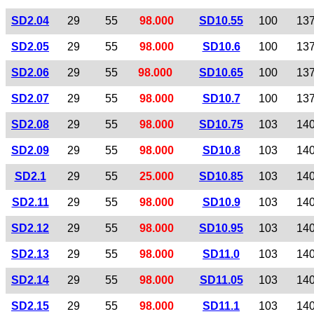
SD2.04
29
55
98.000
SD10.55
100
13
SD2.05
29
55
98.000
SD10.6
100
13
SD2.06
29
55
98.000
SD10.65
100
13
SD2.07
29
55
98.000
SD10.7
100
13
SD2.08
29
55
98.000
SD10.75
103
14
SD2.09
29
55
98.000
SD10.8
103
14
SD2.1
29
55
25.000
SD10.85
103
14
SD2.11
29
55
98.000
SD10.9
103
14
SD2.12
29
55
98.000
SD10.95
103
14
SD2.13
29
55
98.000
SD11.0
103
14
SD2.14
29
55
98.000
SD11.05
103
14
SD2.15
29
55
98.000
SD11.1
103
14