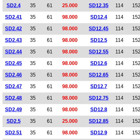
SD2.4
35
61
25.000
SD12.35
114
15
SD2.41
35
61
98.000
SD12.4
114
15
SD2.42
35
61
98.000
SD12.45
114
15
SD2.43
35
61
98.000
SD12.5
114
15
SD2.44
35
61
98.000
SD12.55
114
15
SD2.45
35
61
98.000
SD12.6
114
15
SD2.46
35
61
98.000
SD12.65
114
15
SD2.47
35
61
98.000
SD12.7
114
15
SD2.48
35
61
98.000
SD12.75
114
15
SD2.49
35
61
98.000
SD12.8
114
15
SD2.5
35
61
25.000
SD12.85
114
15
SD2.51
35
61
98.000
SD12.9
114
15