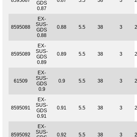
8595087
0.87
5.5
38
3
GDS
0.87
EX-
SUS-
8595088
0.88
5.5
38
3
GDS
0.88
EX-
SUS-
8595089
0.89
5.5
38
3
GDS
0.89
EX-
SUS-
61509
0.9
5.5
38
3
GDS
0.9
EX-
SUS-
8595091
0.91
5.5
38
3
GDS
0.91
EX-
SUS-
8595092
0.92
5.5
38
3