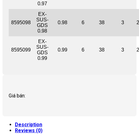
0.97
EX-
SUS-
8595098
0.98
6
38
3
GDS
0.98
EX-
SUS-
8595099
0.99
6
38
3
GDS
0.99
Giá bán:
Description
Reviews (0)