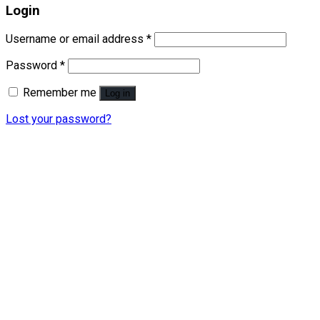
Login
Username or email address
*
Password
*
Remember me
Log in
Lost your password?