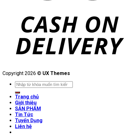
Copyright 2026 ©
UX Themes
Search
for:
Trang chủ
Giới thiệu
SẢN PHẨM
Tin Tức
Tuyển Dụng
Liên hệ