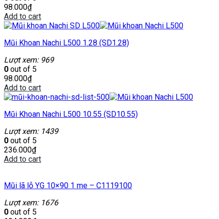
98.000
₫
Add to cart
Mũi Khoan Nachi L500 1.28 (SD1.28)
Lượt xem: 969
0
out of 5
98.000
₫
Add to cart
Mũi Khoan Nachi L500 10.55 (SD10.55)
Lượt xem: 1439
0
out of 5
236.000
₫
Add to cart
Mũi lã lỗ YG 10×90 1 me – C1119100
Lượt xem: 1676
0
out of 5