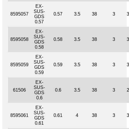
EX-
SUS-
8595057
0.57
3.5
38
3
GDS
0.57
EX-
SUS-
8595058
0.58
3.5
38
3
GDS
0.58
EX-
SUS-
8595059
0.59
3.5
38
3
GDS
0.59
EX-
SUS-
61506
0.6
3.5
38
3
GDS
0.6
EX-
SUS-
8595061
0.61
4
38
3
GDS
0.61