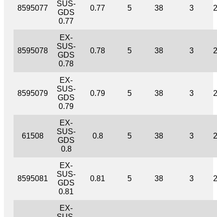
SUS-
8595077
0.77
5
38
3
GDS
0.77
EX-
SUS-
8595078
0.78
5
38
3
GDS
0.78
EX-
SUS-
8595079
0.79
5
38
3
GDS
0.79
EX-
SUS-
61508
0.8
5
38
3
GDS
0.8
EX-
SUS-
8595081
0.81
5
38
3
GDS
0.81
EX-
SUS-