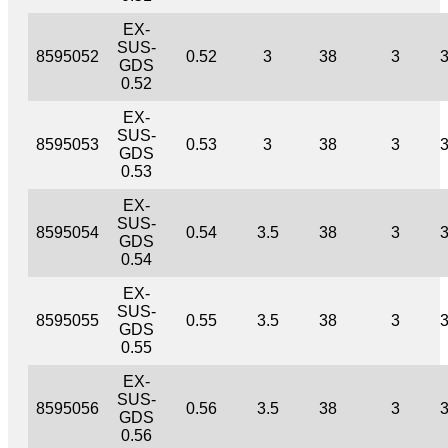
EX-
SUS-
8595052
0.52
3
38
3
GDS
0.52
EX-
SUS-
8595053
0.53
3
38
3
GDS
0.53
EX-
SUS-
8595054
0.54
3.5
38
3
GDS
0.54
EX-
SUS-
8595055
0.55
3.5
38
3
GDS
0.55
EX-
SUS-
8595056
0.56
3.5
38
3
GDS
0.56