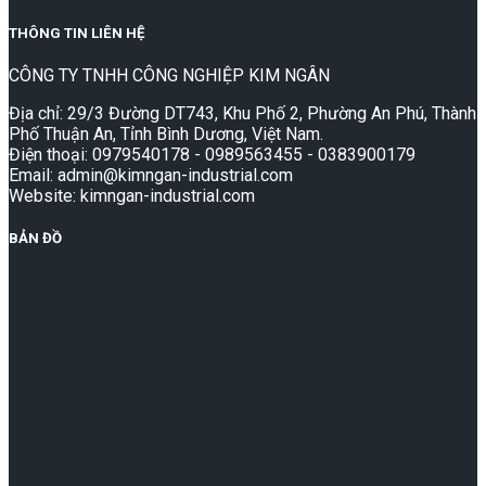
THÔNG TIN LIÊN HỆ
CÔNG TY TNHH CÔNG NGHIỆP KIM NGÂN
Địa chỉ: 29/3 Đường DT743, Khu Phố 2, Phường An Phú, Thành
Phố Thuận An, Tỉnh Bình Dương, Việt Nam.
Điện thoại: 0979540178 - 0989563455 - 0383900179
Email: admin@kimngan-industrial.com
Website: kimngan-industrial.com
BẢN ĐỒ