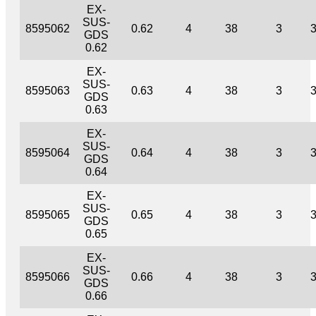
EX-
SUS-
8595062
0.62
4
38
3
GDS
0.62
EX-
SUS-
8595063
0.63
4
38
3
GDS
0.63
EX-
SUS-
8595064
0.64
4
38
3
GDS
0.64
EX-
SUS-
8595065
0.65
4
38
3
GDS
0.65
EX-
SUS-
8595066
0.66
4
38
3
GDS
0.66