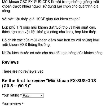
Mũi khoan OSG EX-SUS-GDS là một trong những giòng mũi
khoan được nhiều người sử dụng lựa chọn cho quá trình gia
công.
Với vật liệu thép gió HSSE giúp tiết kiệm chi phí
Lớp phủ TiN giúp mũi khoan đạt tuổi thọ và hiệu suất cao,
thích hợp cho vật liệu khó gia công như Inox, hợp kim thép
Độ chính xác của mũi khoan đảm bảo hơn xo với những loại
mũi khoan HSS thông thường.
Nhiều kích thước có sẵn cho nhu cầu gia công của khách hàng
Reviews
There are no reviews yet.
Be the first to review “Mũi khoan EX-SUS-GDS
(Ø0.5 – Ø0.9)”
Your rating
*
Your review
*