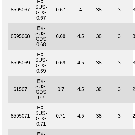
EX-
SUS-
8595067
0.67
4
38
3
GDS
0.67
EX-
SUS-
8595068
0.68
4.5
38
3
GDS
0.68
EX-
SUS-
8595069
0.69
4.5
38
3
GDS
0.69
EX-
SUS-
61507
0.7
4.5
38
3
GDS
0.7
EX-
SUS-
8595071
0.71
4.5
38
3
GDS
0.71
EX-