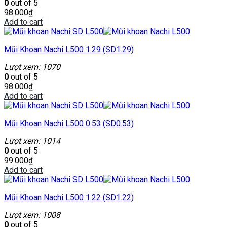
0
out of 5
98.000
₫
Add to cart
Mũi Khoan Nachi L500 1.29 (SD1.29)
Lượt xem: 1070
0
out of 5
98.000
₫
Add to cart
Mũi Khoan Nachi L500 0.53 (SD0.53)
Lượt xem: 1014
0
out of 5
99.000
₫
Add to cart
Mũi Khoan Nachi L500 1.22 (SD1.22)
Lượt xem: 1008
0
out of 5