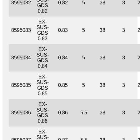
8595082
0.82
5
38
3
GDS
0.82
EX-
SUS-
8595083
0.83
5
38
3
GDS
0.83
EX-
SUS-
8595084
0.84
5
38
3
GDS
0.84
EX-
SUS-
8595085
0.85
5
38
3
GDS
0.85
EX-
SUS-
8595086
0.86
5.5
38
3
GDS
0.86
EX-
SUS-