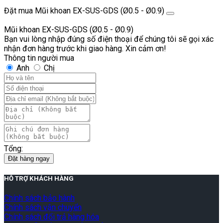
Đặt mua Mũi khoan EX-SUS-GDS (Ø0.5 - Ø0.9)
Mũi khoan EX-SUS-GDS (Ø0.5 - Ø0.9)
Bạn vui lòng nhập đúng số điện thoại để chúng tôi sẽ gọi xác
nhận đơn hàng trước khi giao hàng. Xin cảm ơn!
Thông tin người mua
Anh
Chị
Tổng:
Đặt hàng ngay
HỖ TRỢ KHÁCH HÀNG
Chính sách bảo hành
Chính sách vận chuyển
Chính sách đổi trả hàng hóa