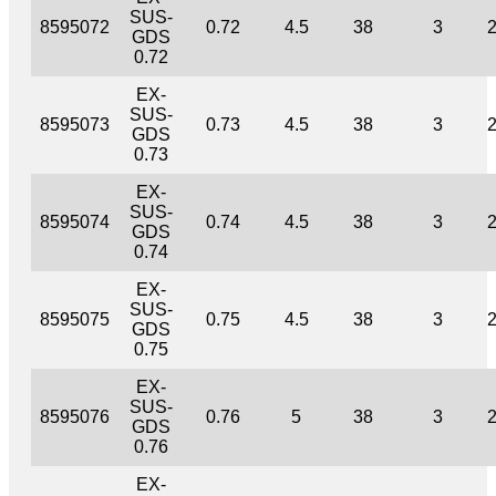
SUS-
8595072
0.72
4.5
38
3
GDS
0.72
EX-
SUS-
8595073
0.73
4.5
38
3
GDS
0.73
EX-
SUS-
8595074
0.74
4.5
38
3
GDS
0.74
EX-
SUS-
8595075
0.75
4.5
38
3
GDS
0.75
EX-
SUS-
8595076
0.76
5
38
3
GDS
0.76
EX-