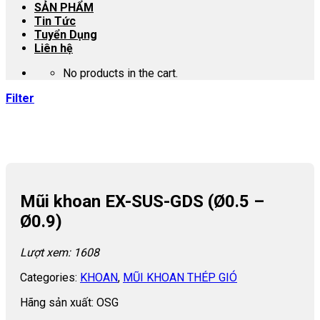
SẢN PHẨM
Tin Tức
Tuyển Dụng
Liên hệ
No products in the cart.
Filter
Mũi khoan EX-SUS-GDS (Ø0.5 –
Ø0.9)
Lượt xem: 1608
Categories:
KHOAN
,
MŨI KHOAN THÉP GIÓ
Hãng sản xuất: OSG