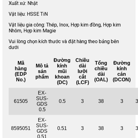
Xuất xứ: Nhật
Vật liệu: HSSE TiN
Vật liệu gia công: Thép, Inox, Hợp kim đồng, Hợp kim
Nhôm, Hợp kim Magie
Vui lòng chọn kích thước và đặt hàng theo bảng bên
dưới
Đường
Chiều
Mã
Tổng
Đường
Mô tả
kính
dài
hàng
chiều
kính
sản
mũi
lưỡi
(EDP
dài
cán
phẩm
khoan
cắt
No.)
(OAL)
(DCON)
(DC)
(LCF)
EX-
SUS-
61505
0.5
3
38
3
GDS
0.5
EX-
SUS-
8595051
0.51
3
38
3
GDS
0.51