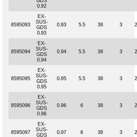
GDS
0.92
EX-
SUS-
8595093
0.93
5.5
38
3
GDS
0.93
EX-
SUS-
8595094
0.94
5.5
38
3
GDS
0.94
EX-
SUS-
8595095
0.95
5.5
38
3
GDS
0.95
EX-
SUS-
8595096
0.96
6
38
3
GDS
0.96
EX-
SUS-
8595097
0.97
6
38
3
GDS