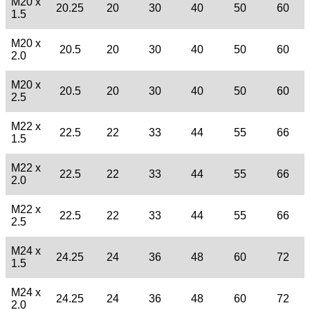
M20 x
20.25
20
30
40
50
60
1.5
M20 x
20.5
20
30
40
50
60
2.0
M20 x
20.5
20
30
40
50
60
2.5
M22 x
22.5
22
33
44
55
66
1.5
M22 x
22.5
22
33
44
55
66
2.0
M22 x
22.5
22
33
44
55
66
2.5
M24 x
24.25
24
36
48
60
72
1.5
M24 x
24.25
24
36
48
60
72
2.0