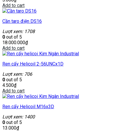
Add to cart
Cần taro điện DS16
Lượt xem: 1708
0
out of 5
18.000.000
₫
Add to cart
Ren cấy Helicoil 2-56UNCx1D
Lượt xem: 706
0
out of 5
4.500
₫
Add to cart
Ren cấy Helicoil M16x3D
Lượt xem: 1400
0
out of 5
13.000
₫