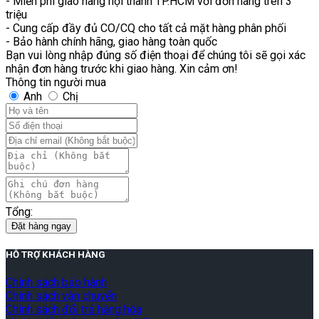
- Miễn phí giao hàng nội thành TP.HCM với đơn hàng trên 3
triệu
- Cung cấp đầy đủ CO/CQ cho tất cả mặt hàng phân phối
- Bảo hành chính hãng, giao hàng toàn quốc
Bạn vui lòng nhập đúng số điện thoại để chúng tôi sẽ gọi xác
nhận đơn hàng trước khi giao hàng. Xin cảm ơn!
Thông tin người mua
Anh
Chị
Tổng:
Đặt hàng ngay
HỖ TRỢ KHÁCH HÀNG
Chính sách bảo hành
Chính sách vận chuyển
Chính sách đổi trả hàng hóa