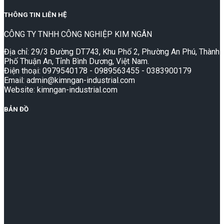
THÔNG TIN LIÊN HỆ
CÔNG TY TNHH CÔNG NGHIỆP KIM NGÂN
Địa chỉ: 29/3 Đường DT743, Khu Phố 2, Phường An Phú, Thành
Phố Thuận An, Tỉnh Bình Dương, Việt Nam.
Điện thoại: 0979540178 - 0989563455 - 0383900179
Email: admin@kimngan-industrial.com
Website: kimngan-industrial.com
BẢN ĐỒ