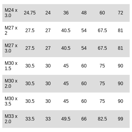
M24 x
24.75
24
36
48
60
72
3.0
M27 x
27.5
27
40.5
54
67.5
81
2
M27 x
27.5
27
40.5
54
67.5
81
3.0
M30 x
30.5
30
45
60
75
90
1.5
M30 x
30.5
30
45
60
75
90
2.0
M30 x
30.5
30
45
60
75
90
3.5
M33 x
33.5
33
49.5
66
82.5
99
2.0