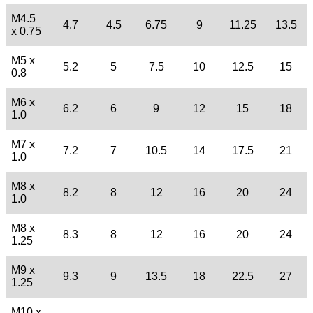
M4.5
4.7
4.5
6.75
9
11.25
13.5
x 0.75
M5 x
5.2
5
7.5
10
12.5
15
0.8
M6 x
6.2
6
9
12
15
18
1.0
M7 x
7.2
7
10.5
14
17.5
21
1.0
M8 x
8.2
8
12
16
20
24
1.0
M8 x
8.3
8
12
16
20
24
1.25
M9 x
9.3
9
13.5
18
22.5
27
1.25
M10 x