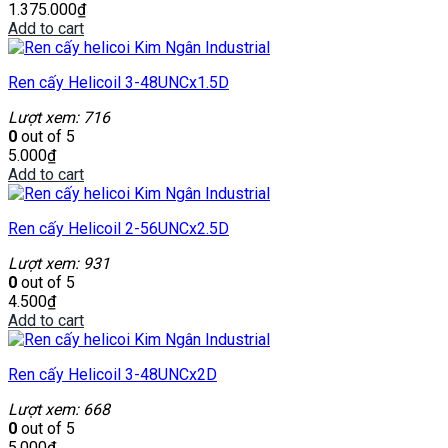
1.375.000
₫
Add to cart
Ren cấy Helicoil 3-48UNCx1.5D
Lượt xem: 716
0
out of 5
5.000
₫
Add to cart
Ren cấy Helicoil 2-56UNCx2.5D
Lượt xem: 931
0
out of 5
4.500
₫
Add to cart
Ren cấy Helicoil 3-48UNCx2D
Lượt xem: 668
0
out of 5
5.000
₫