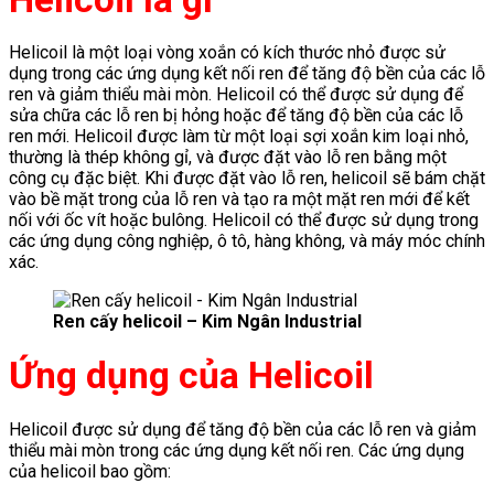
Helicoil là một loại vòng xoắn có kích thước nhỏ được sử
dụng trong các ứng dụng kết nối ren để tăng độ bền của các lỗ
ren và giảm thiểu mài mòn. Helicoil có thể được sử dụng để
sửa chữa các lỗ ren bị hỏng hoặc để tăng độ bền của các lỗ
ren mới. Helicoil được làm từ một loại sợi xoắn kim loại nhỏ,
thường là thép không gỉ, và được đặt vào lỗ ren bằng một
công cụ đặc biệt. Khi được đặt vào lỗ ren, helicoil sẽ bám chặt
vào bề mặt trong của lỗ ren và tạo ra một mặt ren mới để kết
nối với ốc vít hoặc bulông. Helicoil có thể được sử dụng trong
các ứng dụng công nghiệp, ô tô, hàng không, và máy móc chính
xác.
Ren cấy helicoil – Kim Ngân Industrial
Ứng dụng của Helicoil
Helicoil được sử dụng để tăng độ bền của các lỗ ren và giảm
thiểu mài mòn trong các ứng dụng kết nối ren. Các ứng dụng
của helicoil bao gồm: