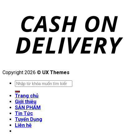
Copyright 2026 ©
UX Themes
Search
for:
Trang chủ
Giới thiệu
SẢN PHẨM
Tin Tức
Tuyển Dụng
Liên hệ