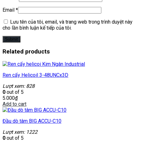
Email
*
Lưu tên của tôi, email, và trang web trong trình duyệt này
cho lần bình luận kế tiếp của tôi.
Related products
Ren cấy Helicoil 3-48UNCx3D
Lượt xem: 828
0
out of 5
5.000
₫
Add to cart
Đầu dò tâm BIG ACCU-C10
Lượt xem: 1222
0
out of 5