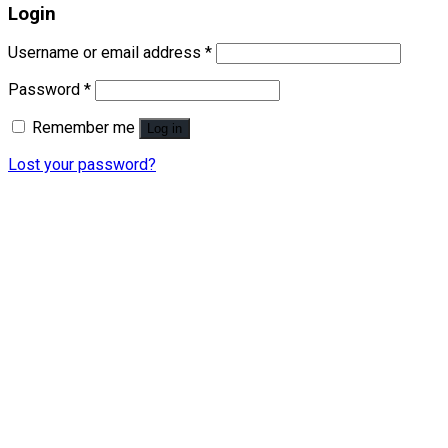
Login
Username or email address
*
Password
*
Remember me
Log in
Lost your password?