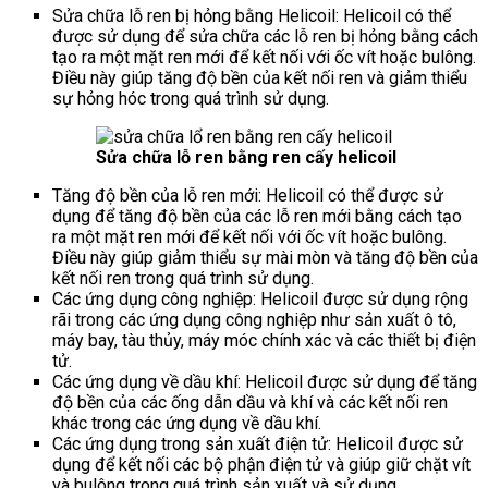
Sửa chữa lỗ ren bị hỏng bằng Helicoil: Helicoil có thể
được sử dụng để sửa chữa các lỗ ren bị hỏng bằng cách
tạo ra một mặt ren mới để kết nối với ốc vít hoặc bulông.
Điều này giúp tăng độ bền của kết nối ren và giảm thiểu
sự hỏng hóc trong quá trình sử dụng.
Sửa chữa lỗ ren bằng ren cấy helicoil
Tăng độ bền của lỗ ren mới: Helicoil có thể được sử
dụng để tăng độ bền của các lỗ ren mới bằng cách tạo
ra một mặt ren mới để kết nối với ốc vít hoặc bulông.
Điều này giúp giảm thiểu sự mài mòn và tăng độ bền của
kết nối ren trong quá trình sử dụng.
Các ứng dụng công nghiệp: Helicoil được sử dụng rộng
rãi trong các ứng dụng công nghiệp như sản xuất ô tô,
máy bay, tàu thủy, máy móc chính xác và các thiết bị điện
tử.
Các ứng dụng về dầu khí: Helicoil được sử dụng để tăng
độ bền của các ống dẫn dầu và khí và các kết nối ren
khác trong các ứng dụng về dầu khí.
Các ứng dụng trong sản xuất điện tử: Helicoil được sử
dụng để kết nối các bộ phận điện tử và giúp giữ chặt vít
và bulông trong quá trình sản xuất và sử dụng.