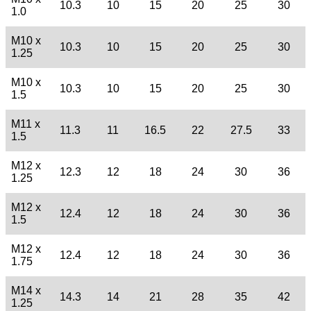
10.3
10
15
20
25
30
1.0
M10 x
10.3
10
15
20
25
30
1.25
M10 x
10.3
10
15
20
25
30
1.5
M11 x
11.3
11
16.5
22
27.5
33
1.5
M12 x
12.3
12
18
24
30
36
1.25
M12 x
12.4
12
18
24
30
36
1.5
M12 x
12.4
12
18
24
30
36
1.75
M14 x
14.3
14
21
28
35
42
1.25