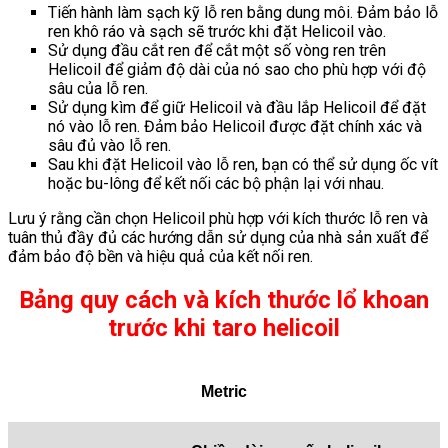
Tiến hành làm sạch kỹ lỗ ren bằng dung môi. Đảm bảo lỗ
ren khô ráo và sạch sẽ trước khi đặt Helicoil vào.
Sử dụng đầu cắt ren để cắt một số vòng ren trên
Helicoil để giảm độ dài của nó sao cho phù hợp với độ
sâu của lỗ ren.
Sử dụng kìm để giữ Helicoil và đầu lắp Helicoil để đặt
nó vào lỗ ren. Đảm bảo Helicoil được đặt chính xác và
sâu đủ vào lỗ ren.
Sau khi đặt Helicoil vào lỗ ren, bạn có thể sử dụng ốc vít
hoặc bu-lông để kết nối các bộ phận lại với nhau.
Lưu ý rằng cần chọn Helicoil phù hợp với kích thước lỗ ren và
tuân thủ đầy đủ các hướng dẫn sử dụng của nhà sản xuất để
đảm bảo độ bền và hiệu quả của kết nối ren.
Bảng quy cách và kích thước lổ khoan
trước khi taro helicoil
Metric