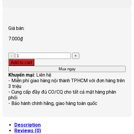
Giá bán:
7.000
₫
Quantity
Add to cart
Mua ngay
Khuyến mại:
Liên hệ
- Miễn phí giao hàng nội thành TP.HCM với đơn hàng trên
3 triệu
- Cung cấp đầy đủ CO/CQ cho tất cả mặt hàng phân
phối
- Bảo hành chính hãng, giao hàng toàn quốc
Description
Reviews (0)