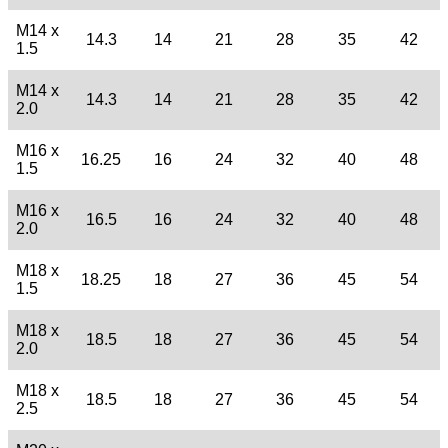
M14 x
14.3
14
21
28
35
42
1.5
M14 x
14.3
14
21
28
35
42
2.0
M16 x
16.25
16
24
32
40
48
1.5
M16 x
16.5
16
24
32
40
48
2.0
M18 x
18.25
18
27
36
45
54
1.5
M18 x
18.5
18
27
36
45
54
2.0
M18 x
18.5
18
27
36
45
54
2.5