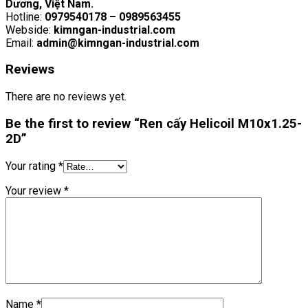
Dương, Việt Nam.
Hotline:
0979540178 – 0989563455
Webside:
kimngan-industrial.com
Email:
admin@kimngan-industrial.com
Reviews
There are no reviews yet.
Be the first to review “Ren cấy Helicoil M10x1.25-
2D”
Your rating
*
Your review
*
Name
*