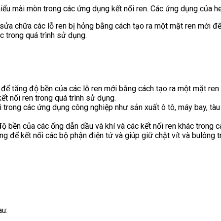
iểu mài mòn trong các ứng dụng kết nối ren. Các ứng dụng của he
sửa chữa các lỗ ren bị hỏng bằng cách tạo ra một mặt ren mới để 
c trong quá trình sử dụng.
để tăng độ bền của các lỗ ren mới bằng cách tạo ra một mặt ren m
t nối ren trong quá trình sử dụng.
 trong các ứng dụng công nghiệp như sản xuất ô tô, máy bay, tàu 
ộ bền của các ống dẫn dầu và khí và các kết nối ren khác trong c
g để kết nối các bộ phận điện tử và giúp giữ chặt vít và bulông t
au: