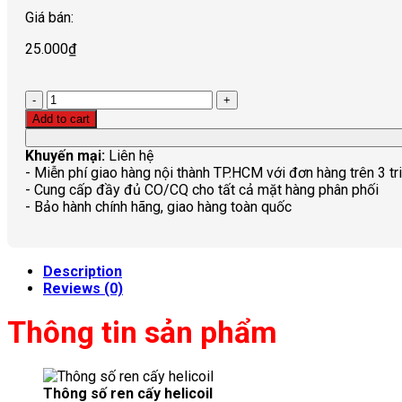
Giá bán:
25.000
₫
Quantity
Add to cart
Khuyến mại:
Liên hệ
- Miễn phí giao hàng nội thành TP.HCM với đơn hàng trên 3 tr
- Cung cấp đầy đủ CO/CQ cho tất cả mặt hàng phân phối
- Bảo hành chính hãng, giao hàng toàn quốc
Description
Reviews (0)
Thông tin sản phẩm
Thông số ren cấy helicoil