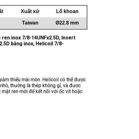
ất
Xuất xứ
Lổ khoan
Taiwan
Ø22.8 mm
c ren inox 7/8-14UNFx2.5D, Insert
.5D bằng inox, Helicoil 7/8-
giảm thiểu mài mòn. Helicoil có thể được
 nhỏ, thường là thép không gỉ, và được
 mặt ren mới để kết nối với ốc vít hoặc