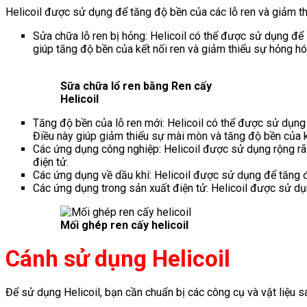
Helicoil được sử dụng để tăng độ bền của các lỗ ren và giảm th
Sửa chữa lỗ ren bị hỏng: Helicoil có thể được sử dụng để 
giúp tăng độ bền của kết nối ren và giảm thiểu sự hỏng hó
Sữa chữa lổ ren bằng Ren cấy
Helicoil
Tăng độ bền của lỗ ren mới: Helicoil có thể được sử dụng 
Điều này giúp giảm thiểu sự mài mòn và tăng độ bền của kế
Các ứng dụng công nghiệp: Helicoil được sử dụng rộng rãi
điện tử.
Các ứng dụng về dầu khí: Helicoil được sử dụng để tăng đ
Các ứng dụng trong sản xuất điện tử: Helicoil được sử dụn
Mối ghép ren cấy helicoil
Cánh sử dụng Helicoil
Để sử dụng Helicoil, bạn cần chuẩn bị các công cụ và vật liệu s