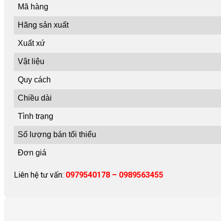
Mã hàng
Hãng sản xuất
Xuất xứ
Vật liệu
Quy cách
Chiều dài
Tình trạng
Số lượng bán tối thiểu
Đơn giá
Liên hệ tư vấn:
0979540178 – 0989563455