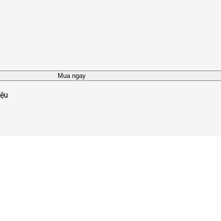
Mua ngay
iệu