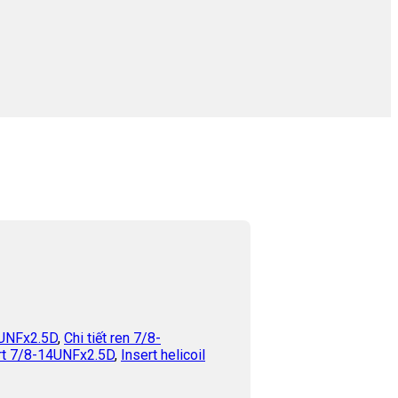
4UNFx2.5D
,
Chi tiết ren 7/8-
rt 7/8-14UNFx2.5D
,
Insert helicoil