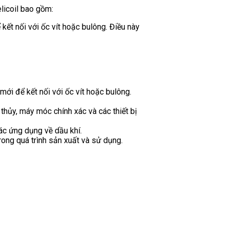
licoil bao gồm:
kết nối với ốc vít hoặc bulông. Điều này
ới để kết nối với ốc vít hoặc bulông.
thủy, máy móc chính xác và các thiết bị
ác ứng dụng về dầu khí.
rong quá trình sản xuất và sử dụng.