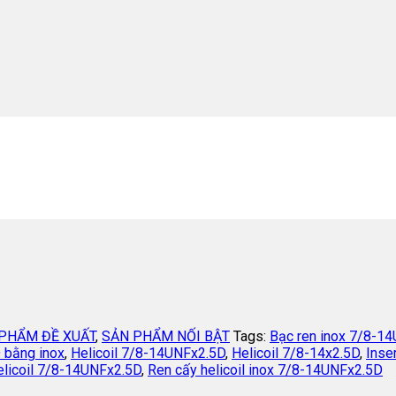
PHẨM ĐỀ XUẤT
,
SẢN PHẨM NỐI BẬT
Tags:
Bạc ren inox 7/8-1
D bằng inox
,
Helicoil 7/8-14UNFx2.5D
,
Helicoil 7/8-14x2.5D
,
Inse
elicoil 7/8-14UNFx2.5D
,
Ren cấy helicoil inox 7/8-14UNFx2.5D