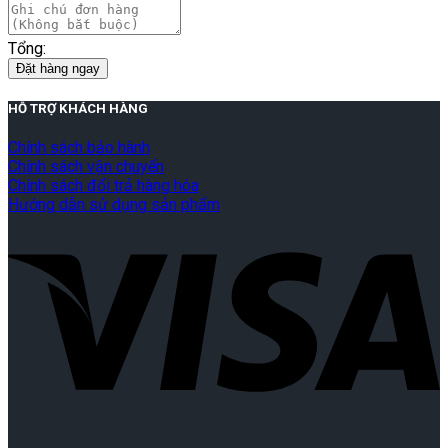
Tổng:
Đặt hàng ngay
HỖ TRỢ KHÁCH HÀNG
Chính sách bảo hành
Chính sách vận chuyển
Chính sách đổi trả hàng hóa
Hướng dẫn sử dụng sản phẩm