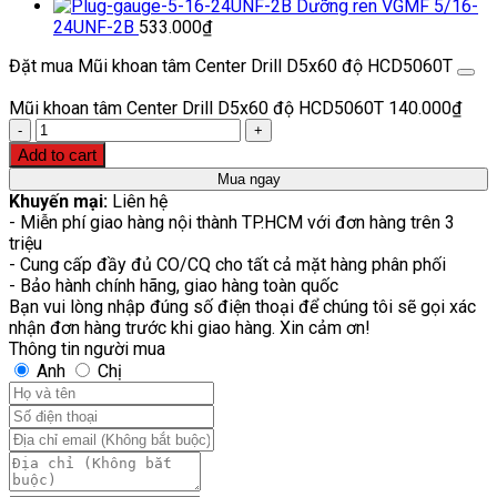
Dưỡng ren VGMF 5/16-
24UNF-2B
533.000
₫
Đặt mua Mũi khoan tâm Center Drill D5x60 độ HCD5060T
Mũi khoan tâm Center Drill D5x60 độ HCD5060T
140.000
₫
Quantity
Add to cart
Mua ngay
Khuyến mại:
Liên hệ
- Miễn phí giao hàng nội thành TP.HCM với đơn hàng trên 3
triệu
- Cung cấp đầy đủ CO/CQ cho tất cả mặt hàng phân phối
- Bảo hành chính hãng, giao hàng toàn quốc
Bạn vui lòng nhập đúng số điện thoại để chúng tôi sẽ gọi xác
nhận đơn hàng trước khi giao hàng. Xin cảm ơn!
Thông tin người mua
Anh
Chị