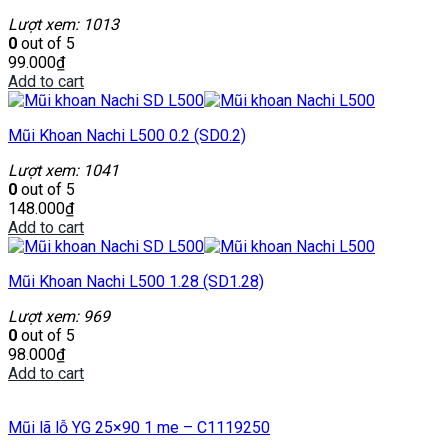
Lượt xem: 1013
0
out of 5
99.000
₫
Add to cart
Mũi Khoan Nachi L500 0.2 (SD0.2)
Lượt xem: 1041
0
out of 5
148.000
₫
Add to cart
Mũi Khoan Nachi L500 1.28 (SD1.28)
Lượt xem: 969
0
out of 5
98.000
₫
Add to cart
Mũi lã lỗ YG 25×90 1 me – C1119250