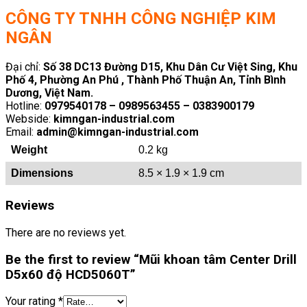
CÔNG TY TNHH CÔNG NGHIỆP KIM
NGÂN
Đại chỉ:
Số 38 DC13 Đường D15, Khu Dân Cư Việt Sing, Khu
Phố 4, Phường An Phú , Thành Phố Thuận An, Tỉnh Bình
Dương, Việt Nam.
Hotline:
0979540178 – 0989563455 – 0383900179
Webside:
kimngan-industrial.com
Email:
admin@kimngan-industrial.com
Weight
0.2 kg
Dimensions
8.5 × 1.9 × 1.9 cm
Reviews
There are no reviews yet.
Be the first to review “Mũi khoan tâm Center Drill
D5x60 độ HCD5060T”
Your rating
*