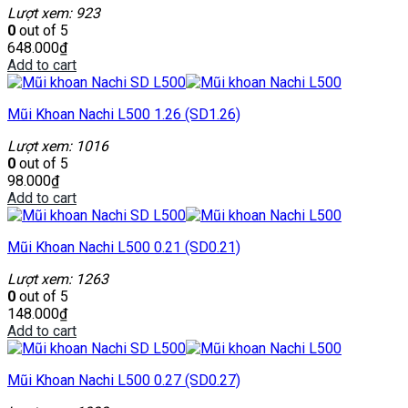
Lượt xem: 923
0
out of 5
648.000
₫
Add to cart
Mũi Khoan Nachi L500 1.26 (SD1.26)
Lượt xem: 1016
0
out of 5
98.000
₫
Add to cart
Mũi Khoan Nachi L500 0.21 (SD0.21)
Lượt xem: 1263
0
out of 5
148.000
₫
Add to cart
Mũi Khoan Nachi L500 0.27 (SD0.27)