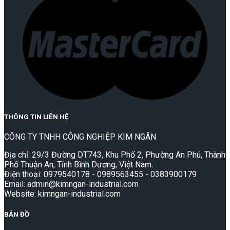
THÔNG TIN LIÊN HỆ
CÔNG TY TNHH CÔNG NGHIỆP KIM NGÂN
Địa chỉ: 29/3 Đường DT743, Khu Phố 2, Phường An Phú, Thành
Phố Thuận An, Tỉnh Bình Dương, Việt Nam.
Điện thoại: 0979540178 - 0989563455 - 0383900179
Email: admin@kimngan-industrial.com
Website: kimngan-industrial.com
BẢN ĐỒ