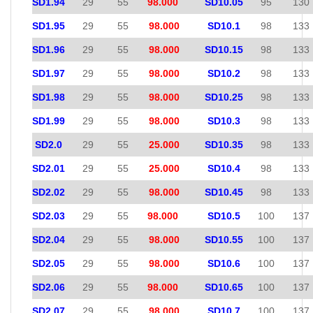
SD1.94
29
55
98.000
SD10.05
95
130
SD1.95
29
55
98.000
SD10.1
98
133
SD1.96
29
55
98.000
SD10.15
98
133
SD1.97
29
55
98.000
SD10.2
98
133
SD1.98
29
55
98.000
SD10.25
98
133
SD1.99
29
55
98.000
SD10.3
98
133
SD2.0
29
55
25.000
SD10.35
98
133
SD2.01
29
55
25.000
SD10.4
98
133
SD2.02
29
55
98.000
SD10.45
98
133
SD2.03
29
55
98.000
SD10.5
100
137
SD2.04
29
55
98.000
SD10.55
100
137
SD2.05
29
55
98.000
SD10.6
100
137
SD2.06
29
55
98.000
SD10.65
100
137
SD2.07
29
55
98.000
SD10.7
100
137