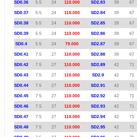
SD0.36
5.5
24
110.000
SD2.83
39
67
SD0.37
5.5
24
110.000
SD2.84
39
67
SD0.38
5.5
24
110.000
SD2.85
39
67
SD0.39
5.5
24
110.000
SD2.86
39
67
SD0.4
5.5
24
79.000
SD2.87
39
67
SD0.41
7.5
27
110.000
SD2.88
39
67
SD0.42
7.5
27
110.000
SD2.89
42
71
SD0.43
7.5
27
110.000
SD2.9
42
71
SD0.44
7.5
27
110.000
SD2.91
42
71
SD0.45
7.5
27
110.000
SD2.92
42
71
SD0.46
7.5
27
110.000
SD2.93
42
71
SD0.47
7.5
27
110.000
SD2.94
42
71
SD0.48
7.5
27
110.000
SD2.95
42
71