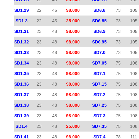
SD1.29
22
45
98.000
SD6.8
73
105
SD1.3
22
45
25.000
SD6.85
73
105
SD1.31
23
48
98.000
SD6.9
73
105
SD1.32
23
48
98.000
SD6.95
73
105
SD1.33
23
48
98.000
SD7.0
73
105
SD1.34
23
48
98.000
SD7.05
75
108
SD1.35
23
48
98.000
SD7.1
75
108
SD1.36
23
48
98.000
SD7.15
75
108
SD1.37
23
48
98.000
SD7.2
75
108
SD1.38
23
48
98.000
SD7.25
75
108
SD1.39
23
48
98.000
SD7.3
75
108
SD1.4
23
48
25.000
SD7.35
75
108
SD1.41
23
48
98.000
SD7.4
78
111