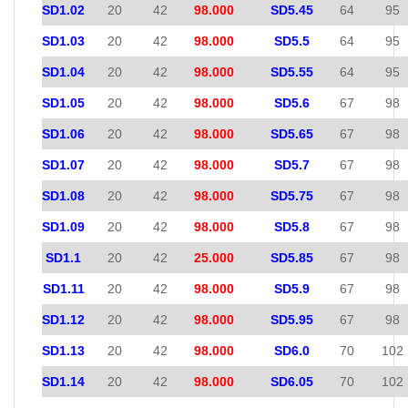
SD1.02
20
42
98.000
SD5.45
64
95
SD1.03
20
42
98.000
SD5.5
64
95
SD1.04
20
42
98.000
SD5.55
64
95
SD1.05
20
42
98.000
SD5.6
67
98
SD1.06
20
42
98.000
SD5.65
67
98
SD1.07
20
42
98.000
SD5.7
67
98
SD1.08
20
42
98.000
SD5.75
67
98
SD1.09
20
42
98.000
SD5.8
67
98
SD1.1
20
42
25.000
SD5.85
67
98
SD1.11
20
42
98.000
SD5.9
67
98
SD1.12
20
42
98.000
SD5.95
67
98
SD1.13
20
42
98.000
SD6.0
70
102
SD1.14
20
42
98.000
SD6.05
70
102