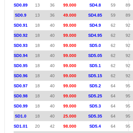
SD0.89
13
36
99.000
SD4.8
59
89
SD0.9
13
36
49.000
SD4.85
59
89
SD0.91
18
40
99.000
SD4.9
62
92
SD0.92
18
40
99.000
SD4.95
62
92
SD0.93
18
40
99.000
SD5.0
62
92
SD0.94
18
40
99.000
SD5.05
62
92
SD0.95
18
40
99.000
SD5.1
62
92
SD0.96
18
40
99.000
SD5.15
62
92
SD0.97
18
40
99.000
SD5.2
64
95
SD0.98
18
40
99.000
SD5.25
64
95
SD0.99
18
40
99.000
SD5.3
64
95
SD1.0
18
40
25.000
SD5.35
64
95
SD1.01
20
42
98.000
SD5.4
64
95