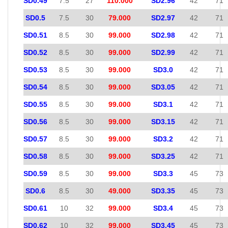
SD0.49
7.5
27
110.000
SD2.96
42
71
SD0.5
7.5
30
79.000
SD2.97
42
71
SD0.51
8.5
30
99.000
SD2.98
42
71
SD0.52
8.5
30
99.000
SD2.99
42
71
SD0.53
8.5
30
99.000
SD3.0
42
71
SD0.54
8.5
30
99.000
SD3.05
42
71
SD0.55
8.5
30
99.000
SD3.1
42
71
SD0.56
8.5
30
99.000
SD3.15
42
71
SD0.57
8.5
30
99.000
SD3.2
42
71
SD0.58
8.5
30
99.000
SD3.25
42
71
SD0.59
8.5
30
99.000
SD3.3
45
73
SD0.6
8.5
30
49.000
SD3.35
45
73
SD0.61
10
32
99.000
SD3.4
45
73
SD0.62
10
32
99.000
SD3.45
45
73