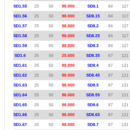
SD1.55
25
50
98.000
SD8.1
84
117
SD1.56
25
50
98.000
SD8.15
84
117
SD1.57
25
50
98.000
SD8.2
84
117
SD1.58
25
50
98.000
SD8.25
84
117
SD1.59
25
50
98.000
SD8.3
84
117
SD1.6
25
50
25.000
SD8.35
87
121
SD1.61
25
50
98.000
SD8.4
87
121
SD1.62
25
50
98.000
SD8.45
87
121
SD1.63
25
50
98.000
SD8.5
87
121
SD1.64
25
50
98.000
SD8.55
87
121
SD1.65
25
50
98.000
SD8.6
87
121
SD1.66
25
50
98.000
SD8.65
87
121
SD1.67
25
50
98.000
SD8.7
87
121