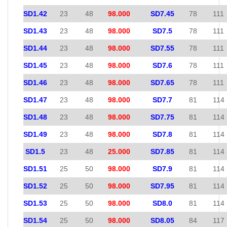
SD1.42
23
48
98.000
SD7.45
78
111
SD1.43
23
48
98.000
SD7.5
78
111
SD1.44
23
48
98.000
SD7.55
78
111
SD1.45
23
48
98.000
SD7.6
78
111
SD1.46
23
48
98.000
SD7.65
78
111
SD1.47
23
48
98.000
SD7.7
81
114
SD1.48
23
48
98.000
SD7.75
81
114
SD1.49
23
48
98.000
SD7.8
81
114
SD1.5
23
48
25.000
SD7.85
81
114
SD1.51
25
50
98.000
SD7.9
81
114
SD1.52
25
50
98.000
SD7.95
81
114
SD1.53
25
50
98.000
SD8.0
81
114
SD1.54
25
50
98.000
SD8.05
84
117