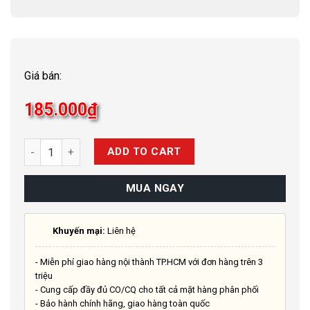
Giá bán:
185.000
₫
Quantity
ADD TO CART
MUA NGAY
Khuyến mại:
Liên hệ
- Miễn phí giao hàng nội thành TP.HCM với đơn hàng trên 3
triệu
- Cung cấp đầy đủ CO/CQ cho tất cả mặt hàng phân phối
- Bảo hành chính hãng, giao hàng toàn quốc