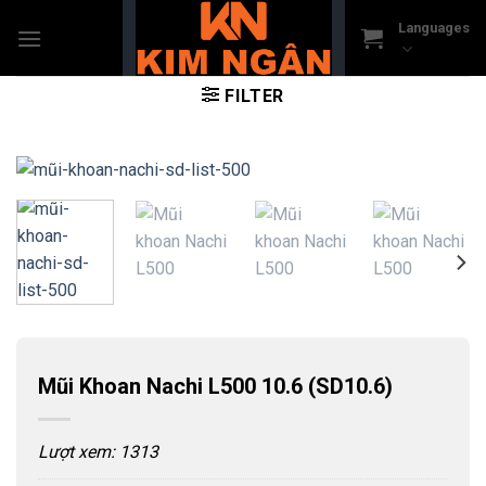
Skip
Languages
to
content
FILTER
Mũi Khoan Nachi L500 10.6 (SD10.6)
Lượt xem: 1313