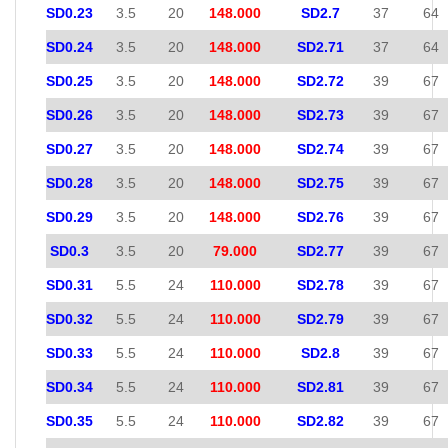
SD0.23
3.5
20
148.000
SD2.7
37
64
SD0.24
3.5
20
148.000
SD2.71
37
64
SD0.25
3.5
20
148.000
SD2.72
39
67
SD0.26
3.5
20
148.000
SD2.73
39
67
SD0.27
3.5
20
148.000
SD2.74
39
67
SD0.28
3.5
20
148.000
SD2.75
39
67
SD0.29
3.5
20
148.000
SD2.76
39
67
SD0.3
3.5
20
79.000
SD2.77
39
67
SD0.31
5.5
24
110.000
SD2.78
39
67
SD0.32
5.5
24
110.000
SD2.79
39
67
SD0.33
5.5
24
110.000
SD2.8
39
67
SD0.34
5.5
24
110.000
SD2.81
39
67
SD0.35
5.5
24
110.000
SD2.82
39
67