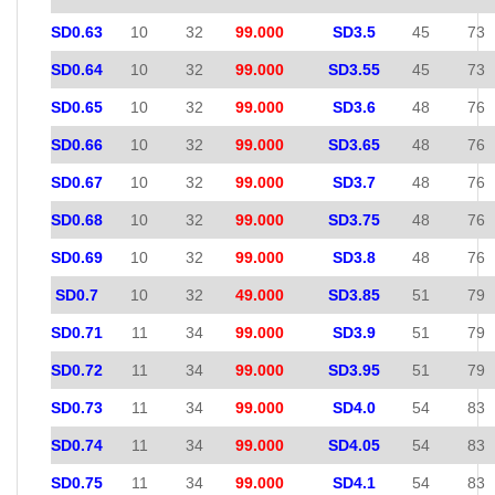
SD0.63
10
32
99.000
SD3.5
45
73
SD0.64
10
32
99.000
SD3.55
45
73
SD0.65
10
32
99.000
SD3.6
48
76
SD0.66
10
32
99.000
SD3.65
48
76
SD0.67
10
32
99.000
SD3.7
48
76
SD0.68
10
32
99.000
SD3.75
48
76
SD0.69
10
32
99.000
SD3.8
48
76
SD0.7
10
32
49.000
SD3.85
51
79
SD0.71
11
34
99.000
SD3.9
51
79
SD0.72
11
34
99.000
SD3.95
51
79
SD0.73
11
34
99.000
SD4.0
54
83
SD0.74
11
34
99.000
SD4.05
54
83
SD0.75
11
34
99.000
SD4.1
54
83