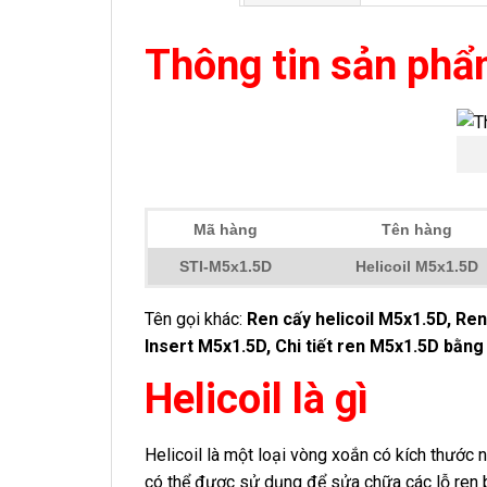
Thông tin sản ph
Mã hàng
Tên hàng
STI-M5x1.5D
Helicoil M5x1.5D
Tên gọi khác:
Ren cấy helicoil M5x1.5
D, Ren
Insert M5x1.5D, Chi tiết ren M5x1.5D bằng 
Helicoil là gì
Helicoil là một loại vòng xoắn có kích thước 
có thể được sử dụng để sửa chữa các lỗ ren b