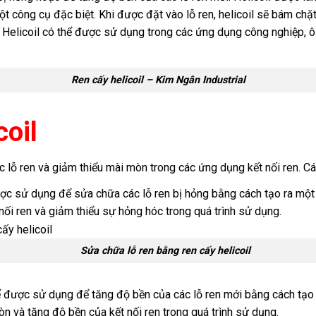
t công cụ đặc biệt. Khi được đặt vào lỗ ren, helicoil sẽ bám chặt
. Helicoil có thể được sử dụng trong các ứng dụng công nghiệp, ô
Ren cấy helicoil – Kim Ngân Industrial
coil
 lỗ ren và giảm thiểu mài mòn trong các ứng dụng kết nối ren. C
ược sử dụng để sửa chữa các lỗ ren bị hỏng bằng cách tạo ra một 
nối ren và giảm thiểu sự hỏng hóc trong quá trình sử dụng.
Sửa chữa lỗ ren bằng ren cấy helicoil
hể được sử dụng để tăng độ bền của các lỗ ren mới bằng cách tạo 
n và tăng độ bền của kết nối ren trong quá trình sử dụng.