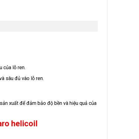
 của lỗ ren.
và sâu đủ vào lỗ ren.
à sản xuất để đảm bảo độ bền và hiệu quả của
ro helicoil