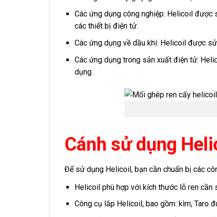
Các ứng dụng công nghiệp: Helicoil được s
các thiết bị điện tử.
Các ứng dụng về dầu khí: Helicoil được sử
Các ứng dụng trong sản xuất điện tử: Helic
dụng.
Cánh sử dụng Heli
Để sử dụng Helicoil, bạn cần chuẩn bị các côn
Helicoil phù hợp với kích thước lỗ ren cần
Công cụ lắp Helicoil, bao gồm: kìm, Taro đú