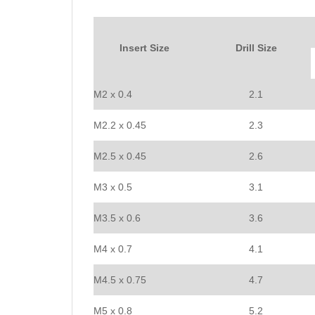
Insert Size
Drill Size
M2 x 0.4
2.1
M2.2 x 0.45
2.3
M2.5 x 0.45
2.6
M3 x 0.5
3.1
M3.5 x 0.6
3.6
M4 x 0.7
4.1
M4.5 x 0.75
4.7
M5 x 0.8
5.2