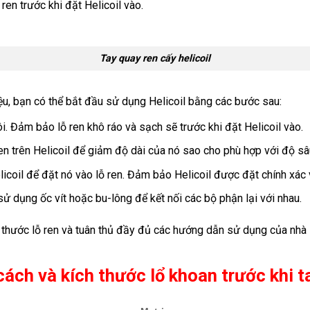
en trước khi đặt Helicoil vào.
Tay quay ren cấy helicoil
iệu, bạn có thể bắt đầu sử dụng Helicoil bằng các bước sau:
. Đảm bảo lỗ ren khô ráo và sạch sẽ trước khi đặt Helicoil vào.
n trên Helicoil để giảm độ dài của nó sao cho phù hợp với độ sâu
icoil để đặt nó vào lỗ ren. Đảm bảo Helicoil được đặt chính xác 
 sử dụng ốc vít hoặc bu-lông để kết nối các bộ phận lại với nhau.
ch thước lỗ ren và tuân thủ đầy đủ các hướng dẫn sử dụng của nh
ách và kích thước lổ khoan trước khi ta