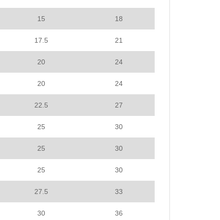
15
18
17.5
21
20
24
20
24
22.5
27
25
30
25
30
25
30
27.5
33
30
36