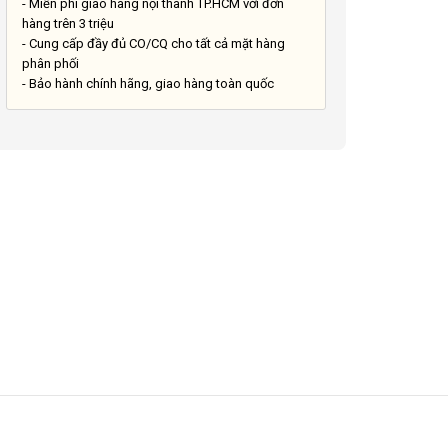
- Miễn phí giao hàng nội thành TP.HCM với đơn
hàng trên 3 triệu
- Cung cấp đầy đủ CO/CQ cho tất cả mặt hàng
phân phối
- Bảo hành chính hãng, giao hàng toàn quốc