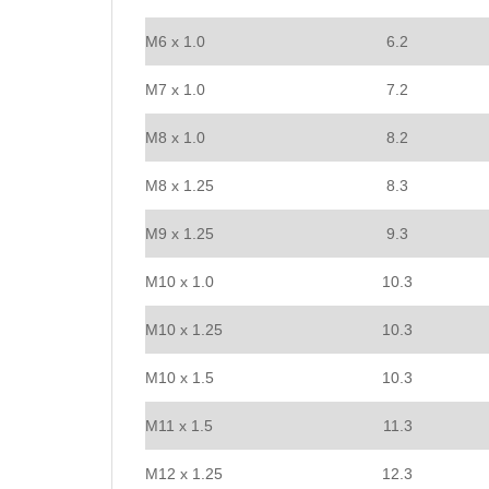
M6 x 1.0
6.2
M7 x 1.0
7.2
M8 x 1.0
8.2
M8 x 1.25
8.3
M9 x 1.25
9.3
M10 x 1.0
10.3
M10 x 1.25
10.3
M10 x 1.5
10.3
M11 x 1.5
11.3
M12 x 1.25
12.3