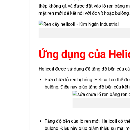
thép không gỉ, và được đặt vào lỗ ren bằng mộ
mặt ren mới để kết nối với ốc vít hoặc bulông
Ứng dụng của Heli
Helicoil được sử dụng để tăng độ bền của các
Sửa chữa lỗ ren bị hỏng: Helicoil có thể đ
bulông. Điều này giúp tăng độ bền của kết 
Tăng độ bền của lỗ ren mới: Helicoil có t
bulông. Điều này giúp giảm thiểu sự mài mò