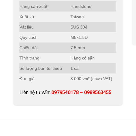
Hãng sản xuất
Handstone
Xuất xứ
Taiwan
Vật liệu
SUS 304
Quy cách
M5x1.5D
Chiều dài
7.5 mm
Tình trạng
Hàng có sẵn
Số lượng bán tối thiểu
1 cái
Đơn giá
3.000 vnđ (chưa VAT)
Liên hệ tư vấn:
0979540178 – 0989563455