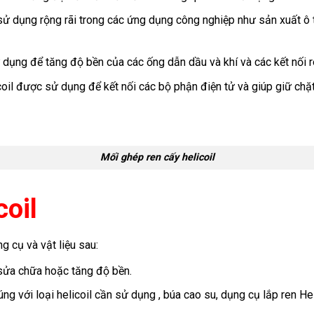
ử dụng rộng rãi trong các ứng dụng công nghiệp như sản xuất ô t
 dụng để tăng độ bền của các ống dẫn dầu và khí và các kết nối r
oil được sử dụng để kết nối các bộ phận điện tử và giúp giữ chặt 
Mối ghép ren cấy helicoil
coil
g cụ và vật liệu sau:
 sửa chữa hoặc tăng độ bền.
ng với loại helicoil cần sử dụng , búa cao su, dụng cụ lắp ren Hel