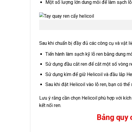
Một số lượng lớn dung môi để làm sạch lỗ r
Sau khi chuẩn bị đầy đủ các công cụ và vật l
Tiến hành làm sạch kỹ lỗ ren bằng dung môi
Sử dụng đầu cắt ren để cắt một số vòng re
Sử dụng kìm để giữ Helicoil và đầu lắp Hel
Sau khi đặt Helicoil vào lỗ ren, bạn có thể
Lưu ý rằng cần chọn Helicoil phù hợp với kí
kết nối ren.
Bảng quy c