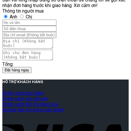
nhận đơn hàng trước khi giao hàng. Xin cảm ơn!
Thông tin người mua
Anh
Chị
Tổng:
Đặt hàng ngay
HỖ TRỢ KHÁCH HÀNG
Chính sách bảo hành
Chính sách vận chuyển
Chính sách đổi trả hàng hóa
Hướng dẫn sử dụng sản phẩm