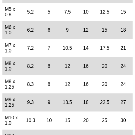
M5 x
5.2
5
7.5
10
12.5
15
0.8
M6 x
6.2
6
9
12
15
18
1.0
M7 x
7.2
7
10.5
14
17.5
21
1.0
M8 x
8.2
8
12
16
20
24
1.0
M8 x
8.3
8
12
16
20
24
1.25
M9 x
9.3
9
13.5
18
22.5
27
1.25
M10 x
10.3
10
15
20
25
30
1.0