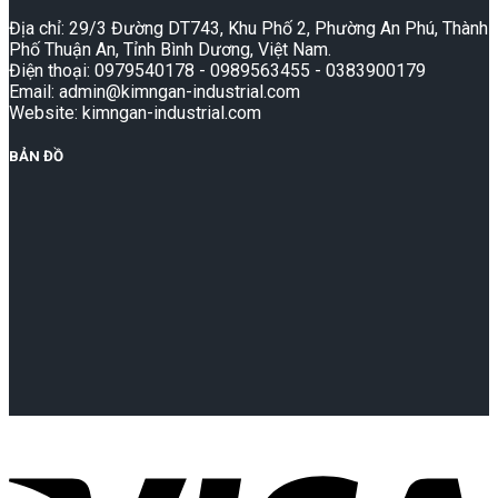
Địa chỉ: 29/3 Đường DT743, Khu Phố 2, Phường An Phú, Thành
Phố Thuận An, Tỉnh Bình Dương, Việt Nam.
Điện thoại: 0979540178 - 0989563455 - 0383900179
Email: admin@kimngan-industrial.com
Website: kimngan-industrial.com
BẢN ĐỒ