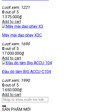
Lượt xem: 1221
0
out of 5
1.375.000
₫
Add to cart
Máy mài dao phay X3C
Lượt xem: 1690
0
out of 5
17.000.000
₫
Add to cart
Đầu dò tâm BIG ACCU-C104
Lượt xem: 1990
0
out of 5
1.650.000
₫
Add to cart
SẢN PHẨM MỚI