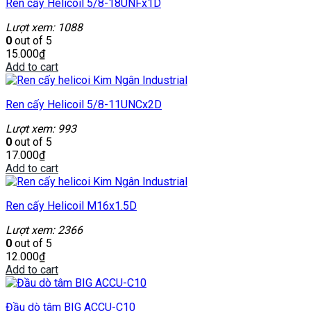
Ren cấy Helicoil 5/8-18UNFx1D
Lượt xem: 1088
0
out of 5
15.000
₫
Add to cart
Ren cấy Helicoil 5/8-11UNCx2D
Lượt xem: 993
0
out of 5
17.000
₫
Add to cart
Ren cấy Helicoil M16x1.5D
Lượt xem: 2366
0
out of 5
12.000
₫
Add to cart
Đầu dò tâm BIG ACCU-C10