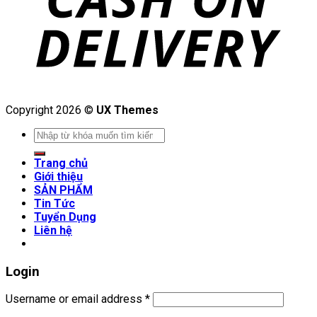
Copyright 2026 ©
UX Themes
Search
for:
Trang chủ
Giới thiệu
SẢN PHẨM
Tin Tức
Tuyển Dụng
Liên hệ
Login
Username or email address
*