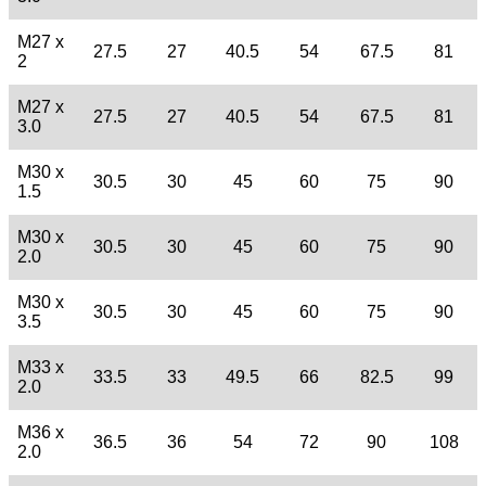
M27 x
27.5
27
40.5
54
67.5
81
2
M27 x
27.5
27
40.5
54
67.5
81
3.0
M30 x
30.5
30
45
60
75
90
1.5
M30 x
30.5
30
45
60
75
90
2.0
M30 x
30.5
30
45
60
75
90
3.5
M33 x
33.5
33
49.5
66
82.5
99
2.0
M36 x
36.5
36
54
72
90
108
2.0