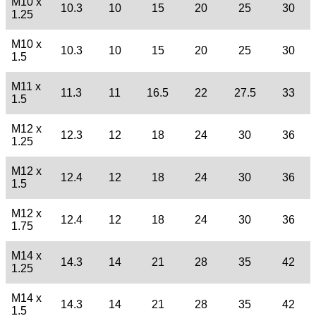
M10 x
10.3
10
15
20
25
30
1.25
M10 x
10.3
10
15
20
25
30
1.5
M11 x
11.3
11
16.5
22
27.5
33
1.5
M12 x
12.3
12
18
24
30
36
1.25
M12 x
12.4
12
18
24
30
36
1.5
M12 x
12.4
12
18
24
30
36
1.75
M14 x
14.3
14
21
28
35
42
1.25
M14 x
14.3
14
21
28
35
42
1.5