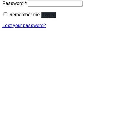
Password
*
Remember me
Log in
Lost your password?