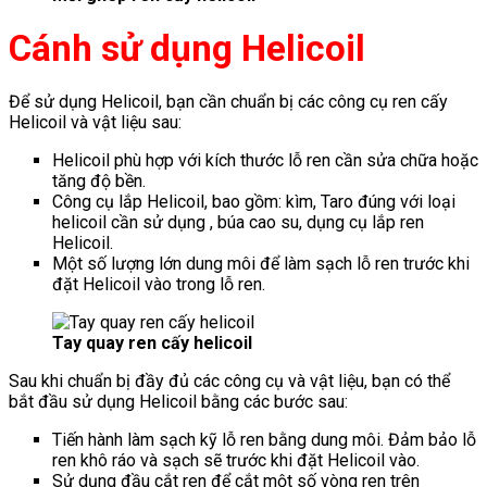
Cánh sử dụng Helicoil
Để sử dụng Helicoil, bạn cần chuẩn bị các công cụ ren cấy
Helicoil và vật liệu sau:
Helicoil phù hợp với kích thước lỗ ren cần sửa chữa hoặc
tăng độ bền.
Công cụ lắp Helicoil, bao gồm: kìm, Taro đúng với loại
helicoil cần sử dụng , búa cao su, dụng cụ lắp ren
Helicoil.
Một số lượng lớn dung môi để làm sạch lỗ ren trước khi
đặt Helicoil vào trong lỗ ren.
Tay quay ren cấy helicoil
Sau khi chuẩn bị đầy đủ các công cụ và vật liệu, bạn có thể
bắt đầu sử dụng Helicoil bằng các bước sau:
Tiến hành làm sạch kỹ lỗ ren bằng dung môi. Đảm bảo lỗ
ren khô ráo và sạch sẽ trước khi đặt Helicoil vào.
Sử dụng đầu cắt ren để cắt một số vòng ren trên