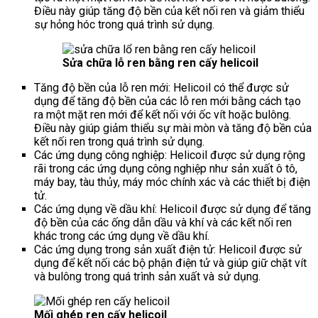
Điều này giúp tăng độ bền của kết nối ren và giảm thiểu
sự hỏng hóc trong quá trình sử dụng.
Sửa chữa lỗ ren bằng ren cấy helicoil
Tăng độ bền của lỗ ren mới: Helicoil có thể được sử
dụng để tăng độ bền của các lỗ ren mới bằng cách tạo
ra một mặt ren mới để kết nối với ốc vít hoặc bulông.
Điều này giúp giảm thiểu sự mài mòn và tăng độ bền của
kết nối ren trong quá trình sử dụng.
Các ứng dụng công nghiệp: Helicoil được sử dụng rộng
rãi trong các ứng dụng công nghiệp như sản xuất ô tô,
máy bay, tàu thủy, máy móc chính xác và các thiết bị điện
tử.
Các ứng dụng về dầu khí: Helicoil được sử dụng để tăng
độ bền của các ống dẫn dầu và khí và các kết nối ren
khác trong các ứng dụng về dầu khí.
Các ứng dụng trong sản xuất điện tử: Helicoil được sử
dụng để kết nối các bộ phận điện tử và giúp giữ chặt vít
và bulông trong quá trình sản xuất và sử dụng.
Mối ghép ren cấy helicoil