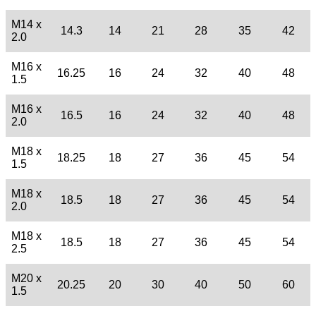
M14 x
14.3
14
21
28
35
42
2.0
M16 x
16.25
16
24
32
40
48
1.5
M16 x
16.5
16
24
32
40
48
2.0
M18 x
18.25
18
27
36
45
54
1.5
M18 x
18.5
18
27
36
45
54
2.0
M18 x
18.5
18
27
36
45
54
2.5
M20 x
20.25
20
30
40
50
60
1.5