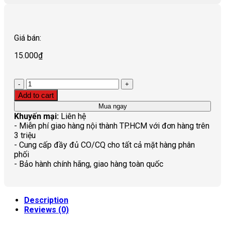
Giá bán:
15.000
₫
Quantity
Add to cart
Mua ngay
Khuyến mại:
Liên hệ
- Miễn phí giao hàng nội thành TP.HCM với đơn hàng trên
3 triệu
- Cung cấp đầy đủ CO/CQ cho tất cả mặt hàng phân
phối
- Bảo hành chính hãng, giao hàng toàn quốc
Description
Reviews (0)