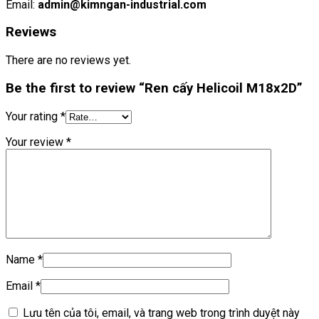
Email:
admin@kimngan-industrial.com
Reviews
There are no reviews yet.
Be the first to review “Ren cấy Helicoil M18x2D”
Your rating
*
Your review
*
Name
*
Email
*
Lưu tên của tôi, email, và trang web trong trình duyệt này