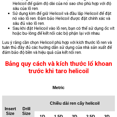
Helicoil để giảm độ dài của nó sao cho phù hợp với độ
sâu của lỗ ren.
Sử dụng kìm để giữ Helicoil và đầu lắp Helicoil để đặt
nó vào lỗ ren. Đảm bảo Helicoil được đặt chính xác và
sâu đủ vào lỗ ren.
Sau khi đặt Helicoil vào lỗ ren, bạn có thể sử dụng ốc vít
hoặc bu-lông để kết nối các bộ phận lại với nhau.
Lưu ý rằng cần chọn Helicoil phù hợp với kích thước lỗ ren và
tuân thủ đầy đủ các hướng dẫn sử dụng của nhà sản xuất để
đảm bảo độ bền và hiệu quả của kết nối ren.
Bảng quy cách và kích thước lổ khoan
trước khi taro helicoil
Metric
Chiều dài ren cấy helicoil
Insert
Drill
Size
Size
1D
1.5D
2D
2.5D
3D