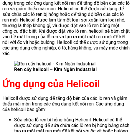
dụng trong các ứng dụng kết nối ren để tăng độ bền của các lỗ
ren và giảm thiểu mài mòn. Helicoil có thể được sử dụng để
sửa chữa các lỗ ren bị hỏng hoặc để tăng độ bền của các lỗ
ren mới. Helicoil được làm từ một loại sợi xoắn kim loại nhỏ,
thường là thép không gỉ, và được đặt vào lỗ ren bằng một
công cụ đặc biệt. Khi được đặt vào lỗ ren, helicoil sẽ bám chặt
vào bề mặt trong của lỗ ren và tạo ra một mặt ren mới để kết
nối với ốc vít hoặc bulông. Helicoil có thể được sử dụng trong
các ứng dụng công nghiệp, ô tô, hàng không, và máy móc chính
xác.
Ren cấy helicoil – Kim Ngân Industrial
Ứng dụng của Helicoil
Helicoil được sử dụng để tăng độ bền của các lỗ ren và giảm
thiểu mài mòn trong các ứng dụng kết nối ren. Các ứng dụng
của helicoil bao gồm:
Sửa chữa lỗ ren bị hỏng bằng Helicoil: Helicoil có thể
được sử dụng để sửa chữa các lỗ ren bị hỏng bằng cách
tạo ra một mặt ren mới để kết nối với ốc vít hoặc bulông.