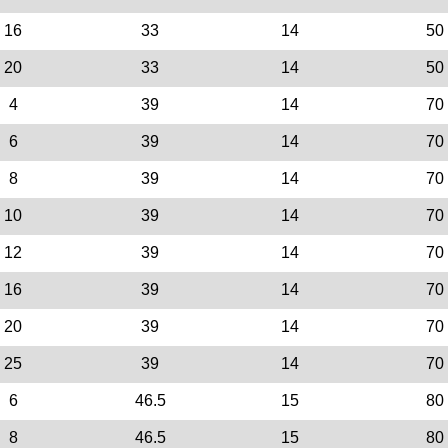
16
33
14
50
20
33
14
50
4
39
14
70
6
39
14
70
8
39
14
70
10
39
14
70
12
39
14
70
16
39
14
70
20
39
14
70
25
39
14
70
6
46.5
15
80
8
46.5
15
80