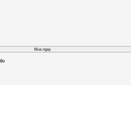
Mua ngay
iệu