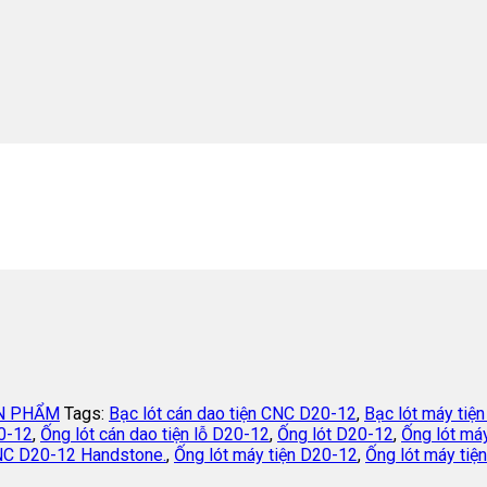
N PHẨM
Tags:
Bạc lót cán dao tiện CNC D20-12
,
Bạc lót máy tiệ
20-12
,
Ống lót cán dao tiện lỗ D20-12
,
Ống lót D20-12
,
Ống lót máy
CNC D20-12 Handstone.
,
Ống lót máy tiện D20-12
,
Ống lót máy tiệ