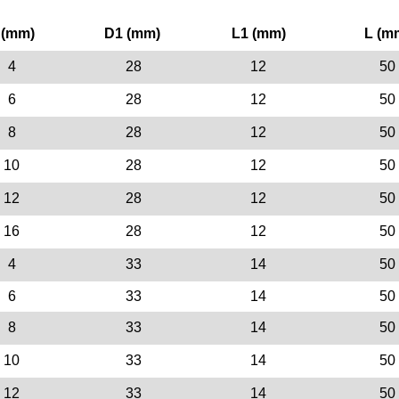
 (mm)
D1 (mm)
L1 (mm)
L (m
4
28
12
50
6
28
12
50
8
28
12
50
10
28
12
50
12
28
12
50
16
28
12
50
4
33
14
50
6
33
14
50
8
33
14
50
10
33
14
50
12
33
14
50