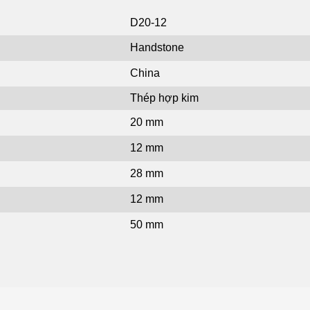
D20-12
Handstone
China
Thép hợp kim
20 mm
12 mm
28 mm
12 mm
50 mm