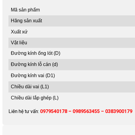
Mã sản phẩm
Hãng sản xuất
Xuất xứ
Vật liệu
Đường kính ống lót (D)
Đường kính lỗ cán (d)
Đường kính vai (D1)
Chiều dài vai (L1)
Chiều dài lắp ghép (L)
Liên hệ tư vấn:
0979540178 – 0989563455 – 0383900179