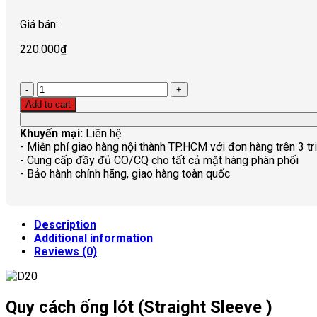
Giá bán:
220.000
₫
Quantity
Add to cart
Khuyến mại:
Liên hệ
- Miễn phí giao hàng nội thành TP.HCM với đơn hàng trên 3 tr
- Cung cấp đầy đủ CO/CQ cho tất cả mặt hàng phân phối
- Bảo hành chính hãng, giao hàng toàn quốc
Description
Additional information
Reviews (0)
Quy cách ống lót (Straight Sleeve )