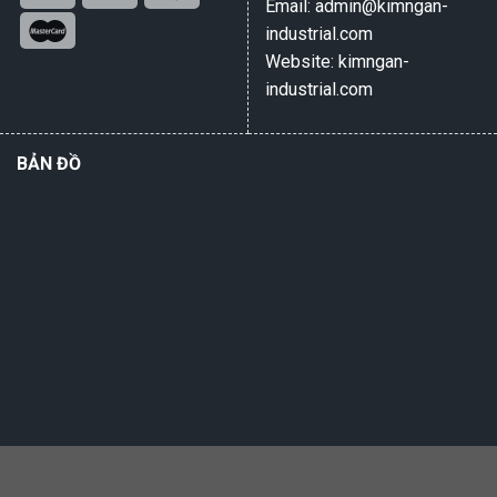
Email: admin@kimngan-
industrial.com
Website: kimngan-
industrial.com
BẢN ĐỒ