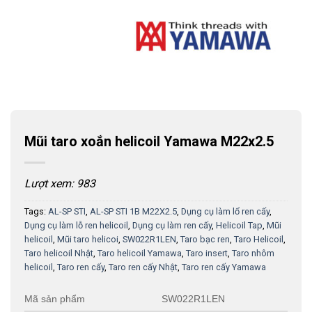
Mũi taro xoắn helicoil Yamawa M22x2.5
Lượt xem: 983
Tags:
AL-SP STI
,
AL-SP STI 1B M22X2.5
,
Dụng cụ làm lổ ren cấy
,
Dụng cụ làm lỗ ren helicoil
,
Dụng cụ làm ren cấy
,
Helicoil Tap
,
Mũi
helicoil
,
Mũi taro helicoi
,
SW022R1LEN
,
Taro bạc ren
,
Taro Helicoil
,
Taro helicoil Nhật
,
Taro helicoil Yamawa
,
Taro insert
,
Taro nhôm
helicoil
,
Taro ren cấy
,
Taro ren cấy Nhật
,
Taro ren cấy Yamawa
Mã sản phẩm
SW022R1LEN