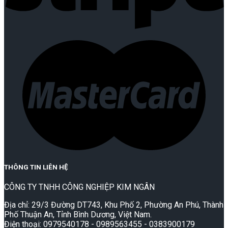
THÔNG TIN LIÊN HỆ
CÔNG TY TNHH CÔNG NGHIỆP KIM NGÂN
Địa chỉ: 29/3 Đường DT743, Khu Phố 2, Phường An Phú, Thành
Phố Thuận An, Tỉnh Bình Dương, Việt Nam.
Điện thoại: 0979540178 - 0989563455 - 0383900179