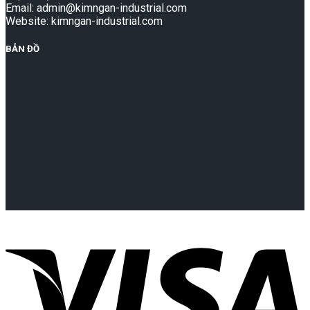
Email: admin@kimngan-industrial.com
Website: kimngan-industrial.com
BẢN ĐỒ