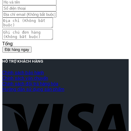
Tổng:
Đặt hàng ngay
HỖ TRỢ KHÁCH HÀNG
Chính sách bảo hành
Chính sách vận chuyển
Chính sách đổi trả hàng hóa
Hướng dẫn sử dụng sản phẩm