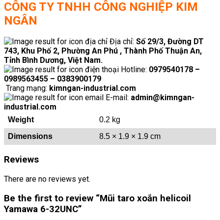
CÔNG TY TNHH CÔNG NGHIỆP KIM
NGÂN
Địa chỉ:
Số 29/3, Đường DT
743, Khu Phố 2, Phường An Phú , Thành Phố Thuận An,
Tỉnh Bình Dương, Việt Nam.
Hotline:
0979540178 –
0989563455 – 0383900179
Trang mạng:
kimngan-industrial.com
E-mail:
admin@kimngan-
industrial.com
Weight
0.2 kg
Dimensions
8.5 × 1.9 × 1.9 cm
Reviews
There are no reviews yet.
Be the first to review “Mũi taro xoắn helicoil
Yamawa 6-32UNC”