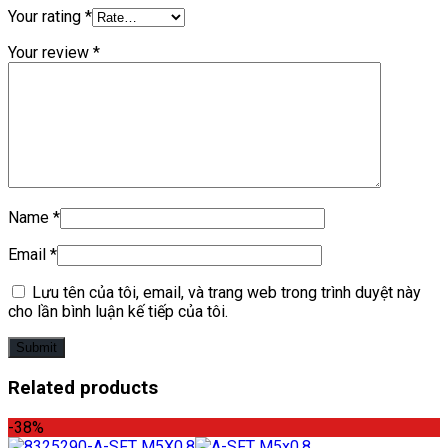
Your rating
*
Your review
*
Name
*
Email
*
Lưu tên của tôi, email, và trang web trong trình duyệt này
cho lần bình luận kế tiếp của tôi.
Related products
-38%