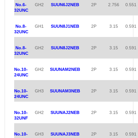
No.6-
GH2
SUUN6J2NEB
2P
2.756
0.551
32UNC
No.8-
GH1
SUUN8J1NEB
2P
3.15
0.591
32UNC
No.8-
GH2
SUUN8J2NEB
2P
3.15
0.591
32UNC
No.10-
GH2
SUUNAM2NEB
2P
3.15
0.591
24UNC
No.10-
GH3
SUUNAM3NEB
2P
3.15
0.591
24UNC
No.10-
GH2
SUUNAJ2NEB
2P
3.15
0.591
32UNF
No.10-
GH3
SUUNAJ3NEB
2P
3.15
0.591