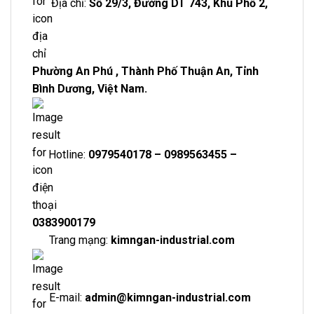
Địa chỉ:
Số 29/3, Đường DT 743, Khu Phố 2,
Phường An Phú , Thành Phố Thuận An, Tỉnh
Bình Dương, Việt Nam.
Hotline:
0979540178 – 0989563455 –
0383900179
Trang mạng:
kimngan-industrial.com
E-mail:
admin@kimngan-industrial.com