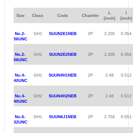
L
l
Size
Class
Code
Chamfer
(inch)
(inch)
No.2-
GH1
SUUN2E1NEB
2P
2.205
0.354
56UNC
No.2-
GH2
SUUN2E2NEB
2P
2.205
0.354
56UNC
No.4-
GH1
SUUN4H1NEB
2P
2.48
0.512
40UNC
No.4-
GH2
SUUN4H2NEB
2P
2.48
0.512
40UNC
No.6-
GH1
SUUN6J1NEB
2P
2.756
0.551
32UNC