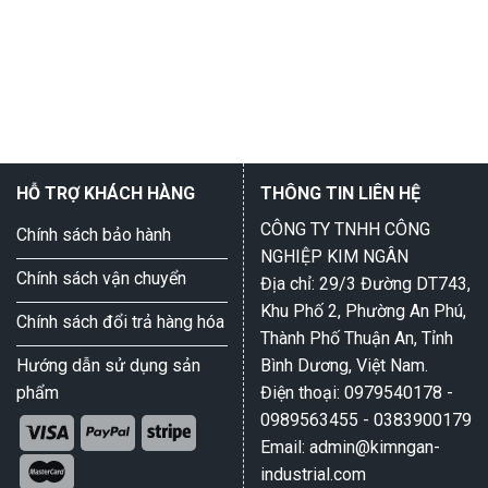
HỖ TRỢ KHÁCH HÀNG
THÔNG TIN LIÊN HỆ
CÔNG TY TNHH CÔNG
Chính sách bảo hành
NGHIỆP KIM NGÂN
Chính sách vận chuyển
Địa chỉ: 29/3 Đường DT743,
Khu Phố 2, Phường An Phú,
Chính sách đổi trả hàng hóa
Thành Phố Thuận An, Tỉnh
Hướng dẫn sử dụng sản
Bình Dương, Việt Nam.
phẩm
Điện thoại: 0979540178 -
0989563455 - 0383900179
Email: admin@kimngan-
industrial.com