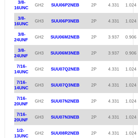
3/8-
GH2
SUU06P2NEB
2P
4.331
1.024
16UNC
3/8-
GH3
SUU06P3NEB
2P
4.331
1.024
16UNC
3/8-
GH2
SUU06M2NEB
2P
3.937
0.906
24UNF
3/8-
GH3
SUU06M3NEB
2P
3.937
0.906
24UNF
7/16-
GH2
SUU07Q2NEB
2P
4.331
1.024
14UNC
7/16-
GH3
SUU07Q3NEB
2P
4.331
1.024
14UNC
7/16-
GH2
SUU07N2NEB
2P
4.331
1.024
20UNF
7/16-
GH3
SUU07N3NEB
2P
4.331
1.024
20UNF
1/2-
GH2
SUU08R2NEB
2P
4.331
1.024
13UNC