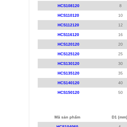
HCS108120
8
HCS110120
10
HCS112120
12
HCS116120
16
HCS120120
20
HCS125120
25
HCS130120
30
HCS135120
35
HCS140120
40
HCS150120
50
Mã sản phẩm
D1 (mm
HCS104060
4