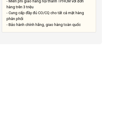
- Miễn phí giao hàng nội thành TP.HCM với đơn
hàng trên 3 triệu
- Cung cấp đầy đủ CO/CQ cho tất cả mặt hàng
phân phối
- Bảo hành chính hãng, giao hàng toàn quốc