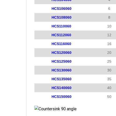
HCS106060
6
HCS108060
8
HCS110060
10
HCS112060
12
HCS116060
16
HCS120060
20
HCS125060
25
HCS130060
30
HCS135060
35
HCS140060
40
HCS150060
50