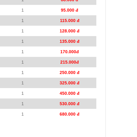
1
95.000 đ
1
115.000 đ
1
128.000 đ
1
135.000 đ
1
170.000đ
1
215.000đ
1
250.000 đ
1
325.000 đ
1
450.000 đ
1
530.000 đ
1
680.000 đ