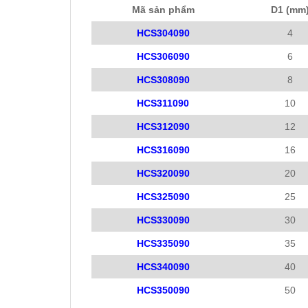
Mã sản phẩm
D1 (mm
HCS304090
4
HCS306090
6
HCS308090
8
HCS311090
10
HCS312090
12
HCS316090
16
HCS320090
20
HCS325090
25
HCS330090
30
HCS335090
35
HCS340090
40
HCS350090
50