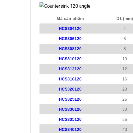
Mã sản phẩm
D1 (mm)
HCS304120
4
HCS306120
6
HCS308120
8
HCS310120
10
HCS312120
12
HCS316120
16
HCS320120
20
HCS325120
25
HCS330120
30
HCS335120
35
HCS340120
40