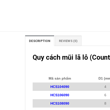
DESCRIPTION
REVIEWS (0)
Quy cách mũi lã lỗ (Count
Mã sản phẩm
D1 (m
HCS104090
4
HCS106090
6
HCS108090
8