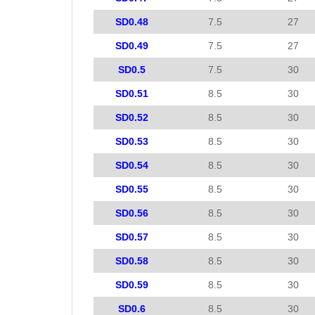
SD0.48
7.5
27
SD0.49
7.5
27
SD0.5
7.5
30
SD0.51
8.5
30
SD0.52
8.5
30
SD0.53
8.5
30
SD0.54
8.5
30
SD0.55
8.5
30
SD0.56
8.5
30
SD0.57
8.5
30
SD0.58
8.5
30
SD0.59
8.5
30
SD0.6
8.5
30