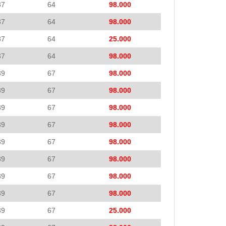
37
64
98.000
37
64
98.000
37
64
25.000
37
64
98.000
39
67
98.000
39
67
98.000
39
67
98.000
39
67
98.000
39
67
98.000
39
67
98.000
39
67
98.000
39
67
98.000
39
67
25.000