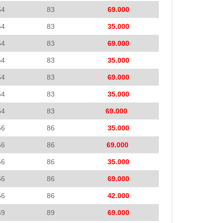
54
83
69.000
54
83
35.000
54
83
69.000
54
83
35.000
54
83
69.000
54
83
35.000
54
83
69.000
56
86
35.000
56
86
69.000
56
86
35.000
56
86
69.000
56
86
42.000
59
89
69.000