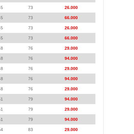
45
73
26.000
45
73
66.000
45
73
26.000
45
73
66.000
48
76
29.000
48
76
94.000
48
76
29.000
48
76
94.000
48
76
29.000
51
79
94.000
51
79
29.000
51
79
94.000
54
83
29.000