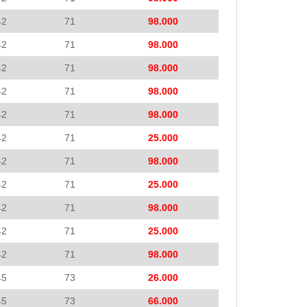
42
71
98.000
42
71
98.000
42
71
98.000
42
71
98.000
42
71
98.000
42
71
25.000
42
71
98.000
42
71
25.000
42
71
98.000
42
71
25.000
42
71
98.000
45
73
26.000
45
73
66.000