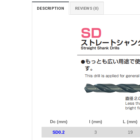
DESCRIPTION
REVIEWS (0)
Dc (mm)
l (mm)
L (mm)
SD0.2
3
19