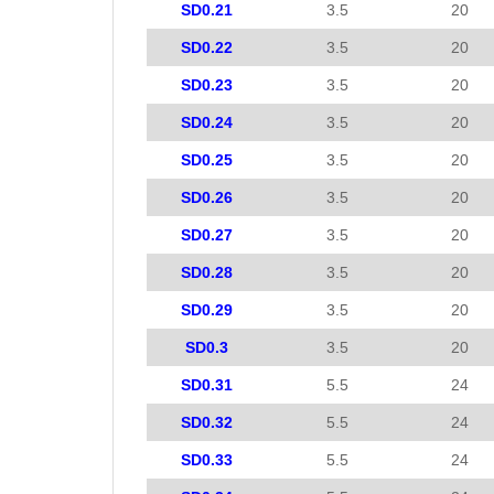
SD0.21
3.5
20
SD0.22
3.5
20
SD0.23
3.5
20
SD0.24
3.5
20
SD0.25
3.5
20
SD0.26
3.5
20
SD0.27
3.5
20
SD0.28
3.5
20
SD0.29
3.5
20
SD0.3
3.5
20
SD0.31
5.5
24
SD0.32
5.5
24
SD0.33
5.5
24