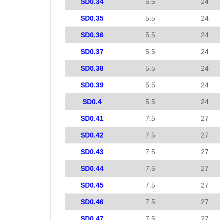
SD0.34
5.5
24
SD0.35
5.5
24
SD0.36
5.5
24
SD0.37
5.5
24
SD0.38
5.5
24
SD0.39
5.5
24
SD0.4
5.5
24
SD0.41
7.5
27
SD0.42
7.5
27
SD0.43
7.5
27
SD0.44
7.5
27
SD0.45
7.5
27
SD0.46
7.5
27
SD0.47
7.5
27