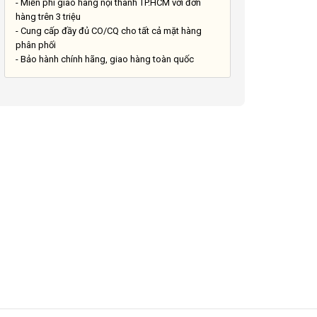
- Miễn phí giao hàng nội thành TP.HCM với đơn
hàng trên 3 triệu
- Cung cấp đầy đủ CO/CQ cho tất cả mặt hàng
phân phối
- Bảo hành chính hãng, giao hàng toàn quốc