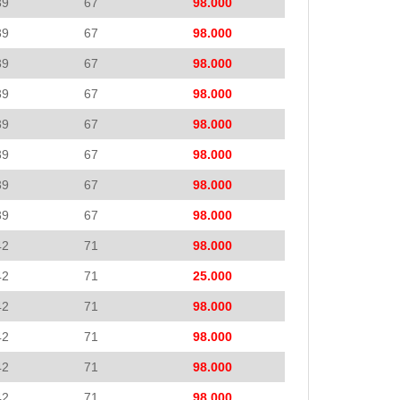
39
67
98.000
39
67
98.000
39
67
98.000
39
67
98.000
39
67
98.000
39
67
98.000
39
67
98.000
39
67
98.000
42
71
98.000
42
71
25.000
42
71
98.000
42
71
98.000
42
71
98.000
42
71
98.000