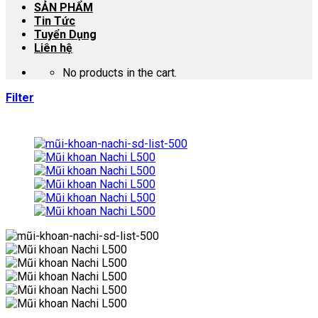
SẢN PHẨM
Tin Tức
Tuyển Dụng
Liên hệ
No products in the cart.
Filter