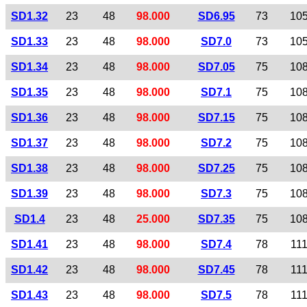
SD1.32
23
48
98.000
SD6.95
73
10
SD1.33
23
48
98.000
SD7.0
73
10
SD1.34
23
48
98.000
SD7.05
75
10
SD1.35
23
48
98.000
SD7.1
75
10
SD1.36
23
48
98.000
SD7.15
75
10
SD1.37
23
48
98.000
SD7.2
75
10
SD1.38
23
48
98.000
SD7.25
75
10
SD1.39
23
48
98.000
SD7.3
75
10
SD1.4
23
48
25.000
SD7.35
75
10
SD1.41
23
48
98.000
SD7.4
78
11
SD1.42
23
48
98.000
SD7.45
78
11
SD1.43
23
48
98.000
SD7.5
78
11