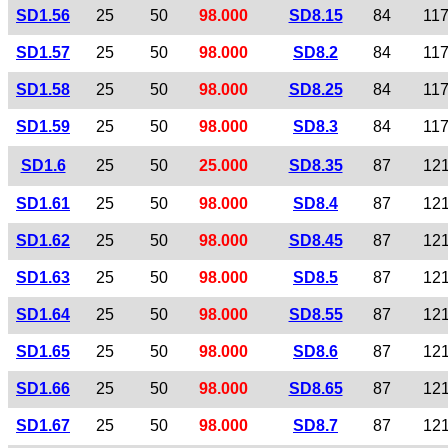
SD1.56
25
50
98.000
SD8.15
84
11
SD1.57
25
50
98.000
SD8.2
84
11
SD1.58
25
50
98.000
SD8.25
84
11
SD1.59
25
50
98.000
SD8.3
84
11
SD1.6
25
50
25.000
SD8.35
87
12
SD1.61
25
50
98.000
SD8.4
87
12
SD1.62
25
50
98.000
SD8.45
87
12
SD1.63
25
50
98.000
SD8.5
87
12
SD1.64
25
50
98.000
SD8.55
87
12
SD1.65
25
50
98.000
SD8.6
87
12
SD1.66
25
50
98.000
SD8.65
87
12
SD1.67
25
50
98.000
SD8.7
87
12