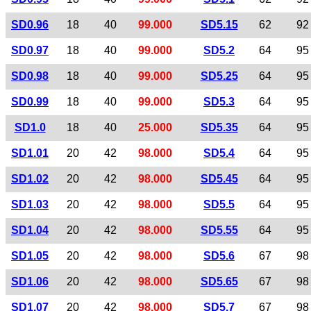
SD0.96
18
40
99.000
SD5.15
62
92
SD0.97
18
40
99.000
SD5.2
64
95
SD0.98
18
40
99.000
SD5.25
64
95
SD0.99
18
40
99.000
SD5.3
64
95
SD1.0
18
40
25.000
SD5.35
64
95
SD1.01
20
42
98.000
SD5.4
64
95
SD1.02
20
42
98.000
SD5.45
64
95
SD1.03
20
42
98.000
SD5.5
64
95
SD1.04
20
42
98.000
SD5.55
64
95
SD1.05
20
42
98.000
SD5.6
67
98
SD1.06
20
42
98.000
SD5.65
67
98
SD1.07
20
42
98.000
SD5.7
67
98