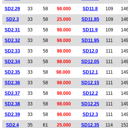
SD2.29
33
58
98.000
SD11.8
109
14
SD2.3
33
58
25.000
SD11.85
109
14
SD2.31
33
58
98.000
SD11.9
109
14
SD2.32
33
58
98.000
SD11.95
111
14
SD2.33
33
58
98.000
SD12.0
111
14
SD2.34
33
58
98.000
SD12.05
111
14
SD2.35
33
58
98.000
SD12.1
111
14
SD2.36
33
58
98.000
SD12.15
111
14
SD2.37
33
58
98.000
SD12.2
111
14
SD2.38
33
58
98.000
SD12.25
111
14
SD2.39
33
58
98.000
SD12.3
111
14
SD2.4
35
61
25.000
SD12.35
114
15