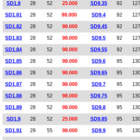
SD1.8
28
52
25.000
SD9.35
92
12
SD1.81
28
52
98.000
SD9.4
92
12
SD1.82
28
52
98.000
SD9.45
92
12
SD1.83
28
52
98.000
SD9.5
92
12
SD1.84
28
52
98.000
SD9.55
92
12
SD1.85
28
52
98.000
SD9.6
95
13
SD1.86
28
52
98.000
SD9.65
95
13
SD1.87
28
52
98.000
SD9.7
95
13
SD1.88
28
52
98.000
SD9.75
95
13
SD1.89
28
52
98.000
SD9.8
95
13
SD1.9
28
52
25.000
SD9.85
95
13
SD1.91
29
55
98.000
SD9.9
95
13