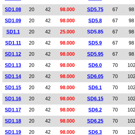
SD1.08
20
42
98.000
SD5.75
67
98
SD1.09
20
42
98.000
SD5.8
67
98
SD1.1
20
42
25.000
SD5.85
67
98
SD1.11
20
42
98.000
SD5.9
67
98
SD1.12
20
42
98.000
SD5.95
67
98
SD1.13
20
42
98.000
SD6.0
70
10
SD1.14
20
42
98.000
SD6.05
70
10
SD1.15
20
42
98.000
SD6.1
70
10
SD1.16
20
42
98.000
SD6.15
70
10
SD1.17
20
42
98.000
SD6.2
70
10
SD1.18
20
42
98.000
SD6.25
70
10
SD1.19
20
42
98.000
SD6.3
70
10