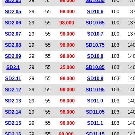
SD2.04
29
55
98.000
SD10.55
100
13
SD2.05
29
55
98.000
SD10.6
100
13
SD2.06
29
55
98.000
SD10.65
100
13
SD2.07
29
55
98.000
SD10.7
100
13
SD2.08
29
55
98.000
SD10.75
103
14
SD2.09
29
55
98.000
SD10.8
103
14
SD2.1
29
55
25.000
SD10.85
103
14
SD2.11
29
55
98.000
SD10.9
103
14
SD2.12
29
55
98.000
SD10.95
103
14
SD2.13
29
55
98.000
SD11.0
103
14
SD2.14
29
55
98.000
SD11.05
103
14
SD2.15
29
55
98.000
SD11.1
103
14
SD2.16
29
55
98.000
SD11.15
106
14