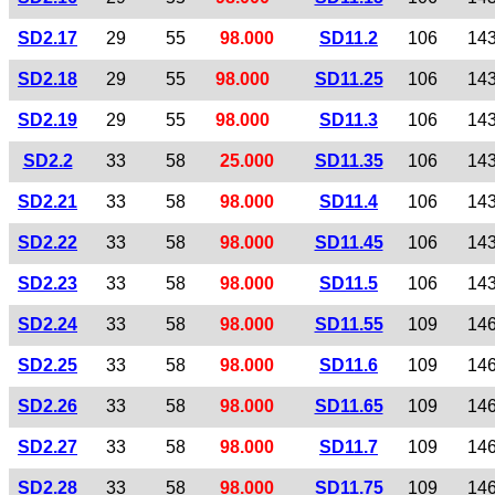
SD2.17
29
55
98.000
SD11.2
106
14
SD2.18
29
55
98.000
SD11.25
106
14
SD2.19
29
55
98.000
SD11.3
106
14
SD2.2
33
58
25.000
SD11.35
106
14
SD2.21
33
58
98.000
SD11.4
106
14
SD2.22
33
58
98.000
SD11.45
106
14
SD2.23
33
58
98.000
SD11.5
106
14
SD2.24
33
58
98.000
SD11.55
109
14
SD2.25
33
58
98.000
SD11.6
109
14
SD2.26
33
58
98.000
SD11.65
109
14
SD2.27
33
58
98.000
SD11.7
109
14
SD2.28
33
58
98.000
SD11.75
109
14