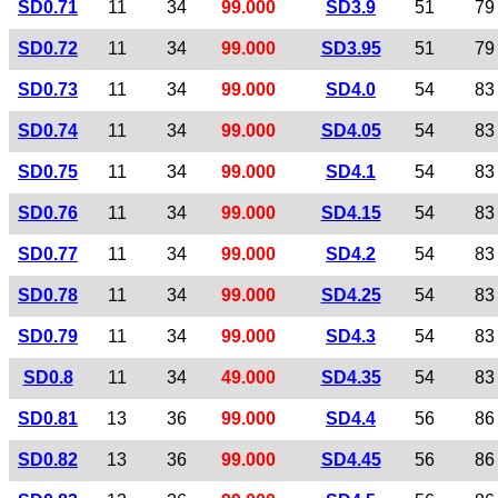
SD0.71
11
34
99.000
SD3.9
51
79
SD0.72
11
34
99.000
SD3.95
51
79
SD0.73
11
34
99.000
SD4.0
54
83
SD0.74
11
34
99.000
SD4.05
54
83
SD0.75
11
34
99.000
SD4.1
54
83
SD0.76
11
34
99.000
SD4.15
54
83
SD0.77
11
34
99.000
SD4.2
54
83
SD0.78
11
34
99.000
SD4.25
54
83
SD0.79
11
34
99.000
SD4.3
54
83
SD0.8
11
34
49.000
SD4.35
54
83
SD0.81
13
36
99.000
SD4.4
56
86
SD0.82
13
36
99.000
SD4.45
56
86