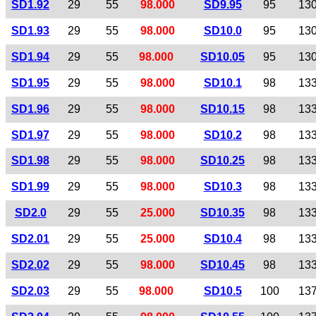
SD1.92
29
55
98.000
SD9.95
95
13
SD1.93
29
55
98.000
SD10.0
95
13
SD1.94
29
55
98.000
SD10.05
95
13
SD1.95
29
55
98.000
SD10.1
98
13
SD1.96
29
55
98.000
SD10.15
98
13
SD1.97
29
55
98.000
SD10.2
98
13
SD1.98
29
55
98.000
SD10.25
98
13
SD1.99
29
55
98.000
SD10.3
98
13
SD2.0
29
55
25.000
SD10.35
98
13
SD2.01
29
55
25.000
SD10.4
98
13
SD2.02
29
55
98.000
SD10.45
98
13
SD2.03
29
55
98.000
SD10.5
100
13