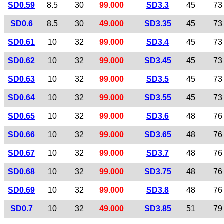
SD0.59
8.5
30
99.000
SD3.3
45
73
SD0.6
8.5
30
49.000
SD3.35
45
73
SD0.61
10
32
99.000
SD3.4
45
73
SD0.62
10
32
99.000
SD3.45
45
73
SD0.63
10
32
99.000
SD3.5
45
73
SD0.64
10
32
99.000
SD3.55
45
73
SD0.65
10
32
99.000
SD3.6
48
76
SD0.66
10
32
99.000
SD3.65
48
76
SD0.67
10
32
99.000
SD3.7
48
76
SD0.68
10
32
99.000
SD3.75
48
76
SD0.69
10
32
99.000
SD3.8
48
76
SD0.7
10
32
49.000
SD3.85
51
79