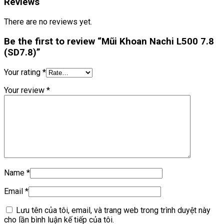
Reviews
There are no reviews yet.
Be the first to review “Mũi Khoan Nachi L500 7.8
(SD7.8)”
Your rating
*
Your review
*
Name
*
Email
*
Lưu tên của tôi, email, và trang web trong trình duyệt này
cho lần bình luận kế tiếp của tôi.