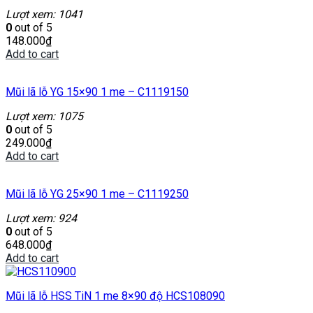
Lượt xem: 1041
0
out of 5
148.000
₫
Add to cart
Mũi lã lỗ YG 15×90 1 me – C1119150
Lượt xem: 1075
0
out of 5
249.000
₫
Add to cart
Mũi lã lỗ YG 25×90 1 me – C1119250
Lượt xem: 924
0
out of 5
648.000
₫
Add to cart
Mũi lã lỗ HSS TiN 1 me 8×90 độ HCS108090