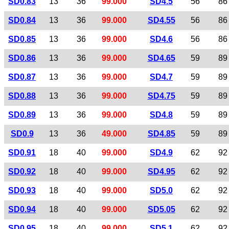
SD0.83
13
36
99.000
SD4.5
56
86
SD0.84
13
36
99.000
SD4.55
56
86
SD0.85
13
36
99.000
SD4.6
56
86
SD0.86
13
36
99.000
SD4.65
59
89
SD0.87
13
36
99.000
SD4.7
59
89
SD0.88
13
36
99.000
SD4.75
59
89
SD0.89
13
36
99.000
SD4.8
59
89
SD0.9
13
36
49.000
SD4.85
59
89
SD0.91
18
40
99.000
SD4.9
62
92
SD0.92
18
40
99.000
SD4.95
62
92
SD0.93
18
40
99.000
SD5.0
62
92
SD0.94
18
40
99.000
SD5.05
62
92
SD0.95
18
40
99.000
SD5.1
62
92