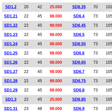
SD1.2
20
42
25.000
SD6.35
70
10
SD1.21
22
45
98.000
SD6.4
73
10
SD1.22
22
45
98.000
SD6.45
73
10
SD1.23
22
45
98.000
SD6.5
73
10
SD1.24
22
45
98.000
SD6.55
73
10
SD1.25
22
45
98.000
SD6.6
73
10
SD1.26
22
45
98.000
SD6.65
73
10
SD1.27
22
45
98.000
SD6.7
73
10
SD1.28
22
45
98.000
SD6.75
73
10
SD1.29
22
45
98.000
SD6.8
73
10
SD1.3
22
45
25.000
SD6.85
73
10
SD1.31
23
48
98.000
SD6.9
73
10