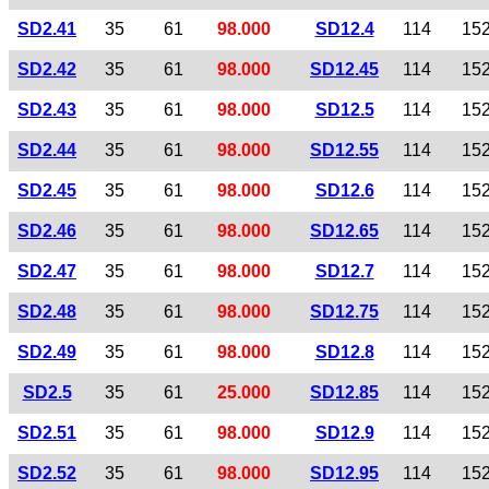
SD2.41
35
61
98.000
SD12.4
114
15
SD2.42
35
61
98.000
SD12.45
114
15
SD2.43
35
61
98.000
SD12.5
114
15
SD2.44
35
61
98.000
SD12.55
114
15
SD2.45
35
61
98.000
SD12.6
114
15
SD2.46
35
61
98.000
SD12.65
114
15
SD2.47
35
61
98.000
SD12.7
114
15
SD2.48
35
61
98.000
SD12.75
114
15
SD2.49
35
61
98.000
SD12.8
114
15
SD2.5
35
61
25.000
SD12.85
114
15
SD2.51
35
61
98.000
SD12.9
114
15
SD2.52
35
61
98.000
SD12.95
114
15