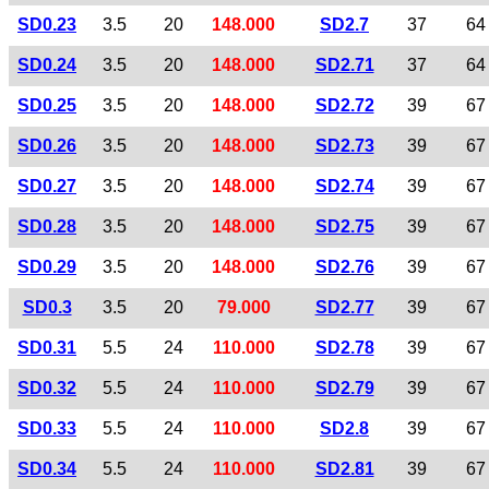
SD0.23
3.5
20
148.000
SD2.7
37
64
SD0.24
3.5
20
148.000
SD2.71
37
64
SD0.25
3.5
20
148.000
SD2.72
39
67
SD0.26
3.5
20
148.000
SD2.73
39
67
SD0.27
3.5
20
148.000
SD2.74
39
67
SD0.28
3.5
20
148.000
SD2.75
39
67
SD0.29
3.5
20
148.000
SD2.76
39
67
SD0.3
3.5
20
79.000
SD2.77
39
67
SD0.31
5.5
24
110.000
SD2.78
39
67
SD0.32
5.5
24
110.000
SD2.79
39
67
SD0.33
5.5
24
110.000
SD2.8
39
67
SD0.34
5.5
24
110.000
SD2.81
39
67