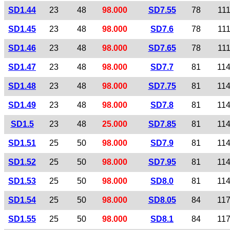
SD1.44
23
48
98.000
SD7.55
78
11
SD1.45
23
48
98.000
SD7.6
78
11
SD1.46
23
48
98.000
SD7.65
78
11
SD1.47
23
48
98.000
SD7.7
81
11
SD1.48
23
48
98.000
SD7.75
81
11
SD1.49
23
48
98.000
SD7.8
81
11
SD1.5
23
48
25.000
SD7.85
81
11
SD1.51
25
50
98.000
SD7.9
81
11
SD1.52
25
50
98.000
SD7.95
81
11
SD1.53
25
50
98.000
SD8.0
81
11
SD1.54
25
50
98.000
SD8.05
84
11
SD1.55
25
50
98.000
SD8.1
84
11