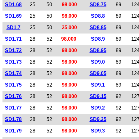
SD1.68
25
50
98.000
SD8.75
89
12
SD1.69
25
50
98.000
SD8.8
89
12
SD1.7
25
50
25.000
SD8.85
89
12
SD1.71
28
52
98.000
SD8.9
89
12
SD1.72
28
52
98.000
SD8.95
89
12
SD1.73
28
52
98.000
SD9.0
89
12
SD1.74
28
52
98.000
SD9.05
89
12
SD1.75
28
52
98.000
SD9.1
89
12
SD1.76
28
52
98.000
SD9.15
92
12
SD1.77
28
52
98.000
SD9.2
92
12
SD1.78
28
52
98.000
SD9.25
92
12
SD1.79
28
52
98.000
SD9.3
92
12