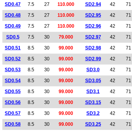
SD0.47
7.5
27
110.000
SD2.94
42
71
SD0.48
7.5
27
110.000
SD2.95
42
71
SD0.49
7.5
27
110.000
SD2.96
42
71
SD0.5
7.5
30
79.000
SD2.97
42
71
SD0.51
8.5
30
99.000
SD2.98
42
71
SD0.52
8.5
30
99.000
SD2.99
42
71
SD0.53
8.5
30
99.000
SD3.0
42
71
SD0.54
8.5
30
99.000
SD3.05
42
71
SD0.55
8.5
30
99.000
SD3.1
42
71
SD0.56
8.5
30
99.000
SD3.15
42
71
SD0.57
8.5
30
99.000
SD3.2
42
71
SD0.58
8.5
30
99.000
SD3.25
42
71