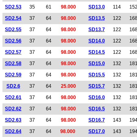
SD2.53
35
61
98.000
SD13.0
114
15
SD2.54
37
64
98.000
SD13.5
122
16
SD2.55
37
64
98.000
SD13.7
122
16
SD2.56
37
64
98.000
SD14.0
122
16
SD2.57
37
64
98.000
SD14.5
122
16
SD2.58
37
64
98.000
SD15.0
132
18
SD2.59
37
64
98.000
SD15.5
132
18
SD2.6
37
64
25.000
SD15.7
132
18
SD2.61
37
64
98.000
SD16.0
132
18
SD2.62
37
64
98.000
SD16.5
132
18
SD2.63
37
64
98.000
SD16.7
143
19
SD2.64
37
64
98.000
SD17.0
143
19