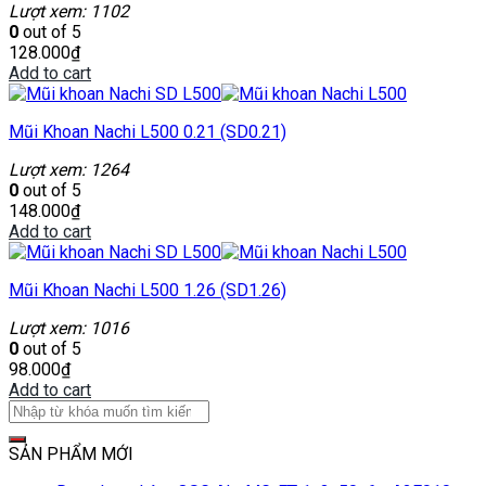
Lượt xem: 1102
0
out of 5
128.000
₫
Add to cart
Mũi Khoan Nachi L500 0.21 (SD0.21)
Lượt xem: 1264
0
out of 5
148.000
₫
Add to cart
Mũi Khoan Nachi L500 1.26 (SD1.26)
Lượt xem: 1016
0
out of 5
98.000
₫
Add to cart
SẢN PHẨM MỚI