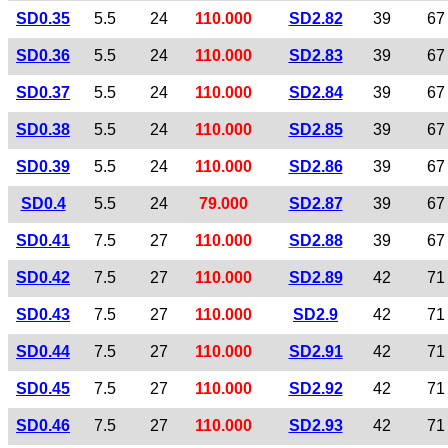
SD0.35
5.5
24
110.000
SD2.82
39
67
SD0.36
5.5
24
110.000
SD2.83
39
67
SD0.37
5.5
24
110.000
SD2.84
39
67
SD0.38
5.5
24
110.000
SD2.85
39
67
SD0.39
5.5
24
110.000
SD2.86
39
67
SD0.4
5.5
24
79.000
SD2.87
39
67
SD0.41
7.5
27
110.000
SD2.88
39
67
SD0.42
7.5
27
110.000
SD2.89
42
71
SD0.43
7.5
27
110.000
SD2.9
42
71
SD0.44
7.5
27
110.000
SD2.91
42
71
SD0.45
7.5
27
110.000
SD2.92
42
71
SD0.46
7.5
27
110.000
SD2.93
42
71