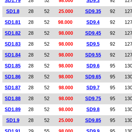
SD1.79
28
52
98.000
SD9.3
92
12
SD1.8
28
52
25.000
SD9.35
92
12
SD1.81
28
52
98.000
SD9.4
92
12
SD1.82
28
52
98.000
SD9.45
92
12
SD1.83
28
52
98.000
SD9.5
92
12
SD1.84
28
52
98.000
SD9.55
92
12
SD1.85
28
52
98.000
SD9.6
95
13
SD1.86
28
52
98.000
SD9.65
95
13
SD1.87
28
52
98.000
SD9.7
95
13
SD1.88
28
52
98.000
SD9.75
95
13
SD1.89
28
52
98.000
SD9.8
95
13
SD1.9
28
52
25.000
SD9.85
95
13
SD1.91
29
55
98.000
SD9.9
95
13