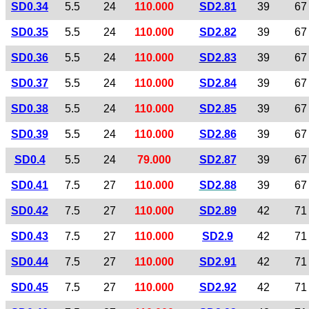
SD0.34
5.5
24
110.000
SD2.81
39
67
SD0.35
5.5
24
110.000
SD2.82
39
67
SD0.36
5.5
24
110.000
SD2.83
39
67
SD0.37
5.5
24
110.000
SD2.84
39
67
SD0.38
5.5
24
110.000
SD2.85
39
67
SD0.39
5.5
24
110.000
SD2.86
39
67
SD0.4
5.5
24
79.000
SD2.87
39
67
SD0.41
7.5
27
110.000
SD2.88
39
67
SD0.42
7.5
27
110.000
SD2.89
42
71
SD0.43
7.5
27
110.000
SD2.9
42
71
SD0.44
7.5
27
110.000
SD2.91
42
71
SD0.45
7.5
27
110.000
SD2.92
42
71