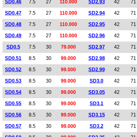
SD0.46
7.5
27
110.000
SD2.93
42
71
SD0.47
7.5
27
110.000
SD2.94
42
71
SD0.48
7.5
27
110.000
SD2.95
42
71
SD0.49
7.5
27
110.000
SD2.96
42
71
SD0.5
7.5
30
79.000
SD2.97
42
71
SD0.51
8.5
30
99.000
SD2.98
42
71
SD0.52
8.5
30
99.000
SD2.99
42
71
SD0.53
8.5
30
99.000
SD3.0
42
71
SD0.54
8.5
30
99.000
SD3.05
42
71
SD0.55
8.5
30
99.000
SD3.1
42
71
SD0.56
8.5
30
99.000
SD3.15
42
71
SD0.57
8.5
30
99.000
SD3.2
42
71