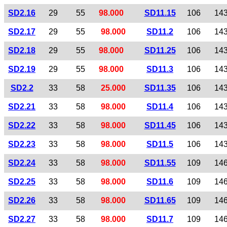
SD2.16
29
55
98.000
SD11.15
106
14
SD2.17
29
55
98.000
SD11.2
106
14
SD2.18
29
55
98.000
SD11.25
106
14
SD2.19
29
55
98.000
SD11.3
106
14
SD2.2
33
58
25.000
SD11.35
106
14
SD2.21
33
58
98.000
SD11.4
106
14
SD2.22
33
58
98.000
SD11.45
106
14
SD2.23
33
58
98.000
SD11.5
106
14
SD2.24
33
58
98.000
SD11.55
109
14
SD2.25
33
58
98.000
SD11.6
109
14
SD2.26
33
58
98.000
SD11.65
109
14
SD2.27
33
58
98.000
SD11.7
109
14