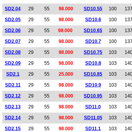
SD2.04
29
55
98.000
SD10.55
100
13
SD2.05
29
55
98.000
SD10.6
100
13
SD2.06
29
55
98.000
SD10.65
100
13
SD2.07
29
55
98.000
SD10.7
100
13
SD2.08
29
55
98.000
SD10.75
103
14
SD2.09
29
55
98.000
SD10.8
103
14
SD2.1
29
55
25.000
SD10.85
103
14
SD2.11
29
55
98.000
SD10.9
103
14
SD2.12
29
55
98.000
SD10.95
103
14
SD2.13
29
55
98.000
SD11.0
103
14
SD2.14
29
55
98.000
SD11.05
103
14
SD2.15
29
55
98.000
SD11.1
103
14