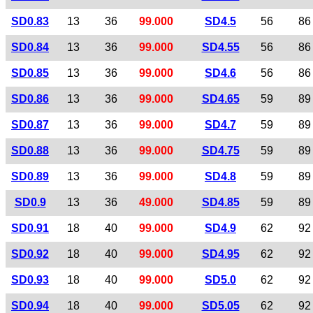
SD0.83
13
36
99.000
SD4.5
56
86
SD0.84
13
36
99.000
SD4.55
56
86
SD0.85
13
36
99.000
SD4.6
56
86
SD0.86
13
36
99.000
SD4.65
59
89
SD0.87
13
36
99.000
SD4.7
59
89
SD0.88
13
36
99.000
SD4.75
59
89
SD0.89
13
36
99.000
SD4.8
59
89
SD0.9
13
36
49.000
SD4.85
59
89
SD0.91
18
40
99.000
SD4.9
62
92
SD0.92
18
40
99.000
SD4.95
62
92
SD0.93
18
40
99.000
SD5.0
62
92
SD0.94
18
40
99.000
SD5.05
62
92