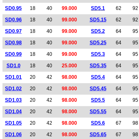
SD0.95
18
40
99.000
SD5.1
62
92
SD0.96
18
40
99.000
SD5.15
62
92
SD0.97
18
40
99.000
SD5.2
64
95
SD0.98
18
40
99.000
SD5.25
64
95
SD0.99
18
40
99.000
SD5.3
64
95
SD1.0
18
40
25.000
SD5.35
64
95
SD1.01
20
42
98.000
SD5.4
64
95
SD1.02
20
42
98.000
SD5.45
64
95
SD1.03
20
42
98.000
SD5.5
64
95
SD1.04
20
42
98.000
SD5.55
64
95
SD1.05
20
42
98.000
SD5.6
67
98
SD1.06
20
42
98.000
SD5.65
67
98