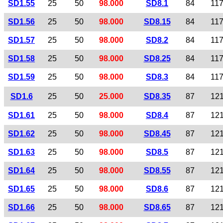
SD1.55
25
50
98.000
SD8.1
84
11
SD1.56
25
50
98.000
SD8.15
84
11
SD1.57
25
50
98.000
SD8.2
84
11
SD1.58
25
50
98.000
SD8.25
84
11
SD1.59
25
50
98.000
SD8.3
84
11
SD1.6
25
50
25.000
SD8.35
87
12
SD1.61
25
50
98.000
SD8.4
87
12
SD1.62
25
50
98.000
SD8.45
87
12
SD1.63
25
50
98.000
SD8.5
87
12
SD1.64
25
50
98.000
SD8.55
87
12
SD1.65
25
50
98.000
SD8.6
87
12
SD1.66
25
50
98.000
SD8.65
87
12