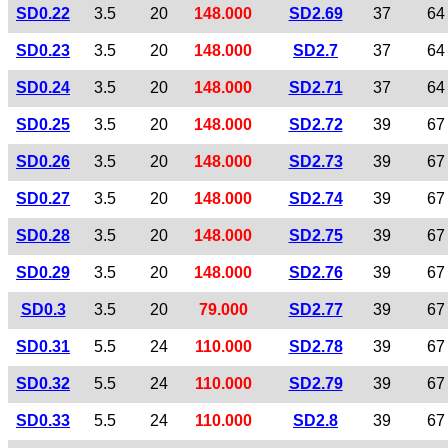
SD0.22
3.5
20
148.000
SD2.69
37
64
SD0.23
3.5
20
148.000
SD2.7
37
64
SD0.24
3.5
20
148.000
SD2.71
37
64
SD0.25
3.5
20
148.000
SD2.72
39
67
SD0.26
3.5
20
148.000
SD2.73
39
67
SD0.27
3.5
20
148.000
SD2.74
39
67
SD0.28
3.5
20
148.000
SD2.75
39
67
SD0.29
3.5
20
148.000
SD2.76
39
67
SD0.3
3.5
20
79.000
SD2.77
39
67
SD0.31
5.5
24
110.000
SD2.78
39
67
SD0.32
5.5
24
110.000
SD2.79
39
67
SD0.33
5.5
24
110.000
SD2.8
39
67