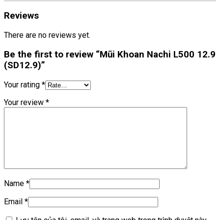
Reviews
There are no reviews yet.
Be the first to review “Mũi Khoan Nachi L500 12.9
(SD12.9)”
Your rating
*
Your review
*
Name
*
Email
*