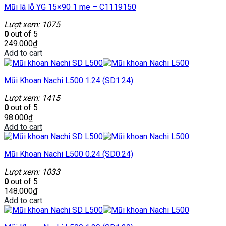
Mũi lã lỗ YG 15×90 1 me – C1119150
Lượt xem: 1075
0
out of 5
249.000
₫
Add to cart
Mũi Khoan Nachi L500 1.24 (SD1.24)
Lượt xem: 1415
0
out of 5
98.000
₫
Add to cart
Mũi Khoan Nachi L500 0.24 (SD0.24)
Lượt xem: 1033
0
out of 5
148.000
₫
Add to cart