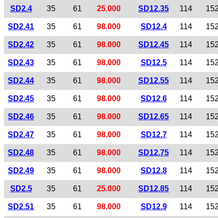
SD2.4
35
61
25.000
SD12.35
114
15
SD2.41
35
61
98.000
SD12.4
114
15
SD2.42
35
61
98.000
SD12.45
114
15
SD2.43
35
61
98.000
SD12.5
114
15
SD2.44
35
61
98.000
SD12.55
114
15
SD2.45
35
61
98.000
SD12.6
114
15
SD2.46
35
61
98.000
SD12.65
114
15
SD2.47
35
61
98.000
SD12.7
114
15
SD2.48
35
61
98.000
SD12.75
114
15
SD2.49
35
61
98.000
SD12.8
114
15
SD2.5
35
61
25.000
SD12.85
114
15
SD2.51
35
61
98.000
SD12.9
114
15