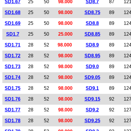
SD1.67
25
50
98.000
SD8.7
87
12
SD1.68
25
50
98.000
SD8.75
89
12
SD1.69
25
50
98.000
SD8.8
89
12
SD1.7
25
50
25.000
SD8.85
89
12
SD1.71
28
52
98.000
SD8.9
89
12
SD1.72
28
52
98.000
SD8.95
89
12
SD1.73
28
52
98.000
SD9.0
89
12
SD1.74
28
52
98.000
SD9.05
89
12
SD1.75
28
52
98.000
SD9.1
89
12
SD1.76
28
52
98.000
SD9.15
92
12
SD1.77
28
52
98.000
SD9.2
92
12
SD1.78
28
52
98.000
SD9.25
92
12