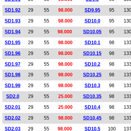
SD1.92
29
55
98.000
SD9.95
95
13
SD1.93
29
55
98.000
SD10.0
95
13
SD1.94
29
55
98.000
SD10.05
95
13
SD1.95
29
55
98.000
SD10.1
98
13
SD1.96
29
55
98.000
SD10.15
98
13
SD1.97
29
55
98.000
SD10.2
98
13
SD1.98
29
55
98.000
SD10.25
98
13
SD1.99
29
55
98.000
SD10.3
98
13
SD2.0
29
55
25.000
SD10.35
98
13
SD2.01
29
55
25.000
SD10.4
98
13
SD2.02
29
55
98.000
SD10.45
98
13
SD2.03
29
55
98.000
SD10.5
100
13