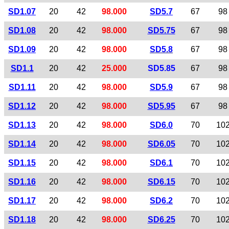
SD1.07
20
42
98.000
SD5.7
67
98
SD1.08
20
42
98.000
SD5.75
67
98
SD1.09
20
42
98.000
SD5.8
67
98
SD1.1
20
42
25.000
SD5.85
67
98
SD1.11
20
42
98.000
SD5.9
67
98
SD1.12
20
42
98.000
SD5.95
67
98
SD1.13
20
42
98.000
SD6.0
70
10
SD1.14
20
42
98.000
SD6.05
70
10
SD1.15
20
42
98.000
SD6.1
70
10
SD1.16
20
42
98.000
SD6.15
70
10
SD1.17
20
42
98.000
SD6.2
70
10
SD1.18
20
42
98.000
SD6.25
70
10