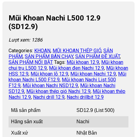
Mũi Khoan Nachi L500 12.9
(SD12.9)
Lượt xem: 1286
Categories:
KHOAN
,
MŨI KHOAN THÉP GIÓ
,
SẢN
PHẨM
,
SẢN PHẨM BÁN CHẠY
,
SẢN PHẨM ĐỀ XUẤT
,
SẢN PHẨM NỐI BẬT
Tags:
Mũi khoan 12.9
,
Mũi khoan
chui trụ L500 12.9
,
Mũi khoan đen Nachi 12.9
,
Mũi khoan
HSS 12.9
,
Mũi khoan lỗ 12.9
,
Mũi khoan Nachi 12.9
,
Mũi
khoan Nachi L500 F12.9
,
Mũi khoan Nachi List 500
F12.9
,
Mũi khoan Nachi NSD12.9
,
Mũi khoan Nachi
SD12.9
,
Mũi khoan thép gió Nachi 12.9
,
Mũi khoan thép
Nachi 12.9
,
Nachi drill 12.9
,
Nachi drillbit 12.9
Mã sản phẩm
SD12.9 (List 500)
Hãng sản xuất
Nachi
Xuất xứ
Nhật Bản