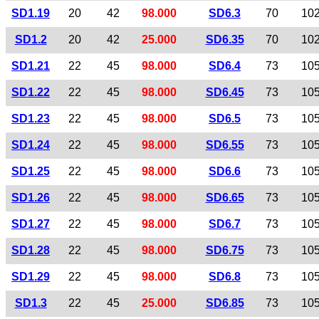
SD1.19
20
42
98.000
SD6.3
70
10
SD1.2
20
42
25.000
SD6.35
70
10
SD1.21
22
45
98.000
SD6.4
73
10
SD1.22
22
45
98.000
SD6.45
73
10
SD1.23
22
45
98.000
SD6.5
73
10
SD1.24
22
45
98.000
SD6.55
73
10
SD1.25
22
45
98.000
SD6.6
73
10
SD1.26
22
45
98.000
SD6.65
73
10
SD1.27
22
45
98.000
SD6.7
73
10
SD1.28
22
45
98.000
SD6.75
73
10
SD1.29
22
45
98.000
SD6.8
73
10
SD1.3
22
45
25.000
SD6.85
73
10