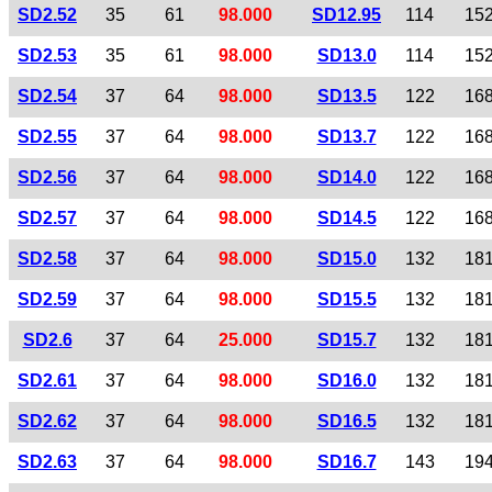
SD2.52
35
61
98.000
SD12.95
114
15
SD2.53
35
61
98.000
SD13.0
114
15
SD2.54
37
64
98.000
SD13.5
122
16
SD2.55
37
64
98.000
SD13.7
122
16
SD2.56
37
64
98.000
SD14.0
122
16
SD2.57
37
64
98.000
SD14.5
122
16
SD2.58
37
64
98.000
SD15.0
132
18
SD2.59
37
64
98.000
SD15.5
132
18
SD2.6
37
64
25.000
SD15.7
132
18
SD2.61
37
64
98.000
SD16.0
132
18
SD2.62
37
64
98.000
SD16.5
132
18
SD2.63
37
64
98.000
SD16.7
143
19