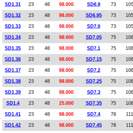
SD1.31
23
48
98.000
SD6.9
73
10
SD1.32
23
48
98.000
SD6.95
73
10
SD1.33
23
48
98.000
SD7.0
73
10
SD1.34
23
48
98.000
SD7.05
75
10
SD1.35
23
48
98.000
SD7.1
75
10
SD1.36
23
48
98.000
SD7.15
75
10
SD1.37
23
48
98.000
SD7.2
75
10
SD1.38
23
48
98.000
SD7.25
75
10
SD1.39
23
48
98.000
SD7.3
75
10
SD1.4
23
48
25.000
SD7.35
75
10
SD1.41
23
48
98.000
SD7.4
78
11
SD1.42
23
48
98.000
SD7.45
78
11