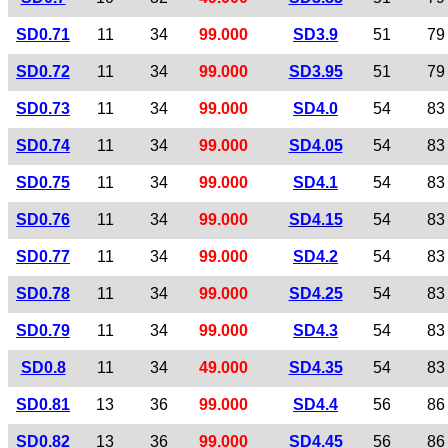
SD0.71
11
34
99.000
SD3.9
51
79
SD0.72
11
34
99.000
SD3.95
51
79
SD0.73
11
34
99.000
SD4.0
54
83
SD0.74
11
34
99.000
SD4.05
54
83
SD0.75
11
34
99.000
SD4.1
54
83
SD0.76
11
34
99.000
SD4.15
54
83
SD0.77
11
34
99.000
SD4.2
54
83
SD0.78
11
34
99.000
SD4.25
54
83
SD0.79
11
34
99.000
SD4.3
54
83
SD0.8
11
34
49.000
SD4.35
54
83
SD0.81
13
36
99.000
SD4.4
56
86
SD0.82
13
36
99.000
SD4.45
56
86