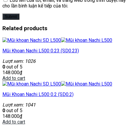
Lưu tên của tôi, email, và trang web trong trình duyệt này
cho lần bình luận kế tiếp của tôi.
Related products
Mũi Khoan Nachi L500 0.23 (SD0.23)
Lượt xem: 1026
0
out of 5
148.000
₫
Add to cart
Mũi Khoan Nachi L500 0.2 (SD0.2)
Lượt xem: 1041
0
out of 5
148.000
₫
Add to cart