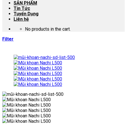
SẢN PHẨM
Tin Tức
Tuyển Dụng
Liên hệ
No products in the cart.
Filter