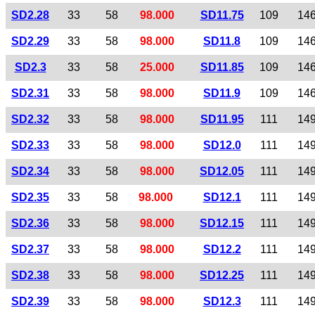
SD2.28
33
58
98.000
SD11.75
109
14
SD2.29
33
58
98.000
SD11.8
109
14
SD2.3
33
58
25.000
SD11.85
109
14
SD2.31
33
58
98.000
SD11.9
109
14
SD2.32
33
58
98.000
SD11.95
111
14
SD2.33
33
58
98.000
SD12.0
111
14
SD2.34
33
58
98.000
SD12.05
111
14
SD2.35
33
58
98.000
SD12.1
111
14
SD2.36
33
58
98.000
SD12.15
111
14
SD2.37
33
58
98.000
SD12.2
111
14
SD2.38
33
58
98.000
SD12.25
111
14
SD2.39
33
58
98.000
SD12.3
111
14