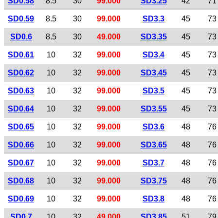
SD0.58
8.5
30
99.000
SD3.25
42
71
SD0.59
8.5
30
99.000
SD3.3
45
73
SD0.6
8.5
30
49.000
SD3.35
45
73
SD0.61
10
32
99.000
SD3.4
45
73
SD0.62
10
32
99.000
SD3.45
45
73
SD0.63
10
32
99.000
SD3.5
45
73
SD0.64
10
32
99.000
SD3.55
45
73
SD0.65
10
32
99.000
SD3.6
48
76
SD0.66
10
32
99.000
SD3.65
48
76
SD0.67
10
32
99.000
SD3.7
48
76
SD0.68
10
32
99.000
SD3.75
48
76
SD0.69
10
32
99.000
SD3.8
48
76
SD0.7
10
32
49.000
SD3.85
51
79