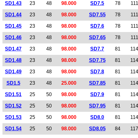
SD1.43
23
48
98.000
SD7.5
78
11
SD1.44
23
48
98.000
SD7.55
78
11
SD1.45
23
48
98.000
SD7.6
78
11
SD1.46
23
48
98.000
SD7.65
78
11
SD1.47
23
48
98.000
SD7.7
81
11
SD1.48
23
48
98.000
SD7.75
81
11
SD1.49
23
48
98.000
SD7.8
81
11
SD1.5
23
48
25.000
SD7.85
81
11
SD1.51
25
50
98.000
SD7.9
81
11
SD1.52
25
50
98.000
SD7.95
81
11
SD1.53
25
50
98.000
SD8.0
81
11
SD1.54
25
50
98.000
SD8.05
84
11