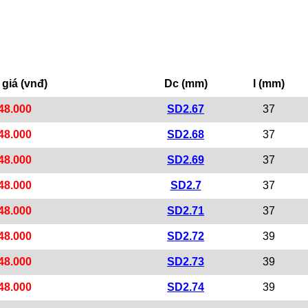
giá (vnđ)
Dc (mm)
l (mm)
48.000
SD2.67
37
48.000
SD2.68
37
48.000
SD2.69
37
48.000
SD2.7
37
48.000
SD2.71
37
48.000
SD2.72
39
48.000
SD2.73
39
48.000
SD2.74
39