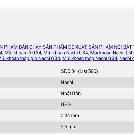
N PHẨM BÁN CHẠY
,
SẢN PHẨM ĐỀ XUẤT
,
SẢN PHẨM NỐI BẬT
34
,
Mũi khoan lỗ 0.34
,
Mũi khoan Nachi 0.34
,
Mũi khoan Nachi L50
ũi khoan thép gió Nachi 0.34
,
Mũi khoan thép Nachi 0.34
,
Nachi d
SD0.34 (List 500)
Nachi
Nhật Bản
HSS
0.34 mm
5.5 mm