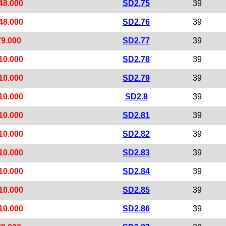
48.000
SD2.75
39
48.000
SD2.76
39
79.000
SD2.77
39
10.000
SD2.78
39
10.000
SD2.79
39
10.000
SD2.8
39
10.000
SD2.81
39
10.000
SD2.82
39
10.000
SD2.83
39
10.000
SD2.84
39
10.000
SD2.85
39
10.000
SD2.86
39