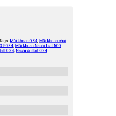
Tags:
Mũi khoan 0.34
,
Mũi khoan chui
0 F0.34
,
Mũi khoan Nachi List 500
rill 0.34
,
Nachi drillbit 0.34