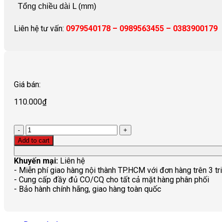
Tổng chiều dài L (mm)
Liên hệ tư vấn:
0979540178 – 0989563455 – 0383900179
Giá bán:
110.000
₫
Quantity
Add to cart
Khuyến mại:
Liên hệ
- Miễn phí giao hàng nội thành TP.HCM với đơn hàng trên 3 tr
- Cung cấp đầy đủ CO/CQ cho tất cả mặt hàng phân phối
- Bảo hành chính hãng, giao hàng toàn quốc