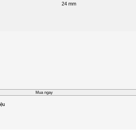
24 mm
Mua ngay
iệu