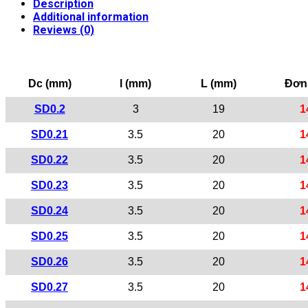
Description
Additional information
Reviews (0)
Dc (mm)
l (mm)
L (mm)
Đơn 
SD0.2
3
19
1
SD0.21
3.5
20
1
SD0.22
3.5
20
1
SD0.23
3.5
20
1
SD0.24
3.5
20
1
SD0.25
3.5
20
1
SD0.26
3.5
20
1
SD0.27
3.5
20
1