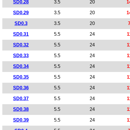
SD0.28
3.5
20
1
SD0.29
3.5
20
1
SD0.3
3.5
20
SD0.31
5.5
24
1
SD0.32
5.5
24
1
SD0.33
5.5
24
1
SD0.34
5.5
24
1
SD0.35
5.5
24
1
SD0.36
5.5
24
1
SD0.37
5.5
24
1
SD0.38
5.5
24
1
SD0.39
5.5
24
1