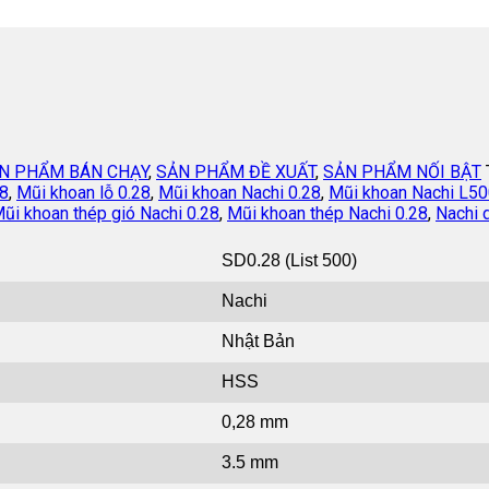
N PHẨM BÁN CHẠY
,
SẢN PHẨM ĐỀ XUẤT
,
SẢN PHẨM NỐI BẬT
28
,
Mũi khoan lỗ 0.28
,
Mũi khoan Nachi 0.28
,
Mũi khoan Nachi L50
ũi khoan thép gió Nachi 0.28
,
Mũi khoan thép Nachi 0.28
,
Nachi d
SD0.28 (List 500)
Nachi
Nhật Bản
HSS
0,28 mm
3.5 mm