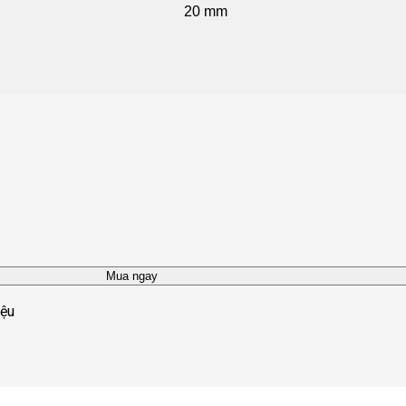
20 mm
Mua ngay
iệu