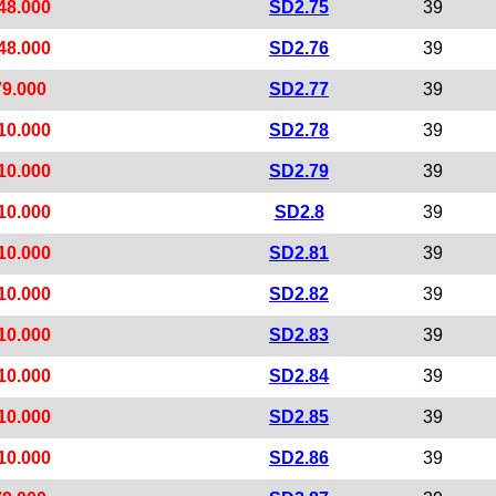
48.000
SD2.75
39
48.000
SD2.76
39
79.000
SD2.77
39
10.000
SD2.78
39
10.000
SD2.79
39
10.000
SD2.8
39
10.000
SD2.81
39
10.000
SD2.82
39
10.000
SD2.83
39
10.000
SD2.84
39
10.000
SD2.85
39
10.000
SD2.86
39