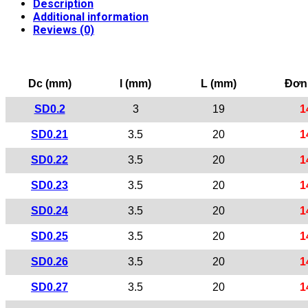
Description
Additional information
Reviews (0)
Dc (mm)
l (mm)
L (mm)
Đơn 
SD0.2
3
19
1
SD0.21
3.5
20
1
SD0.22
3.5
20
1
SD0.23
3.5
20
1
SD0.24
3.5
20
1
SD0.25
3.5
20
1
SD0.26
3.5
20
1
SD0.27
3.5
20
1