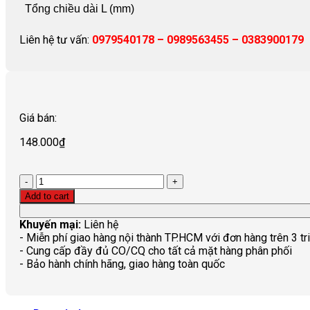
Tổng chiều dài L (mm)
Liên hệ tư vấn:
0979540178 – 0989563455 – 0383900179
Giá bán:
148.000
₫
Quantity
Add to cart
Khuyến mại:
Liên hệ
- Miễn phí giao hàng nội thành TP.HCM với đơn hàng trên 3 tr
- Cung cấp đầy đủ CO/CQ cho tất cả mặt hàng phân phối
- Bảo hành chính hãng, giao hàng toàn quốc