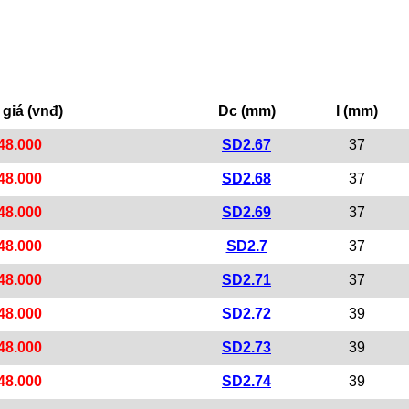
giá (vnđ)
Dc (mm)
l (mm)
48.000
SD2.67
37
48.000
SD2.68
37
48.000
SD2.69
37
48.000
SD2.7
37
48.000
SD2.71
37
48.000
SD2.72
39
48.000
SD2.73
39
48.000
SD2.74
39