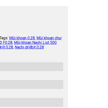
Tags:
Mũi khoan 0.28
,
Mũi khoan chui
0 F0.28
,
Mũi khoan Nachi List 500
rill 0.28
,
Nachi drillbit 0.28