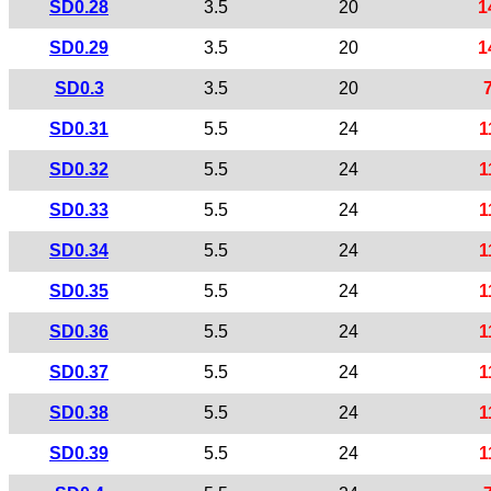
SD0.28
3.5
20
1
SD0.29
3.5
20
1
SD0.3
3.5
20
SD0.31
5.5
24
1
SD0.32
5.5
24
1
SD0.33
5.5
24
1
SD0.34
5.5
24
1
SD0.35
5.5
24
1
SD0.36
5.5
24
1
SD0.37
5.5
24
1
SD0.38
5.5
24
1
SD0.39
5.5
24
1