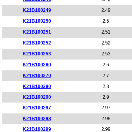
K21B100249
2.49
K21B100250
2.5
K21B100251
2.51
K21B100252
2.52
K21B100253
2.53
K21B100260
2.6
K21B100270
2.7
K21B100280
2.8
K21B100290
2.9
K21B100297
2.97
K21B100298
2.98
K21B100299
2.99