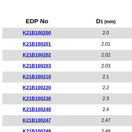
EDP No
D
1 (mm)
K21B100200
2.0
K21B100201
2.01
K21B100202
2.02
K21B100203
2.03
K21B100210
2.1
K21B100220
2.2
K21B100230
2.3
K21B100240
2.4
K21B100247
2.47
K21B100248
2.48