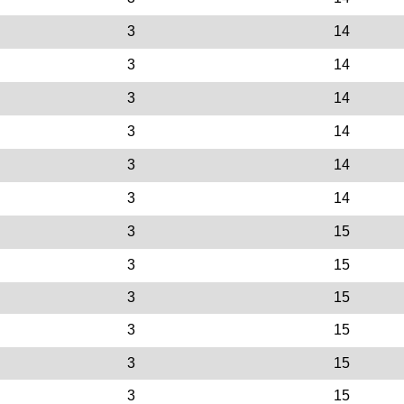
3
14
3
14
3
14
3
14
3
14
3
14
3
15
3
15
3
15
3
15
3
15
3
15