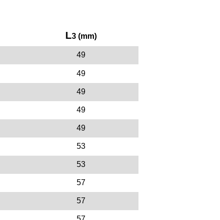
L
3 (mm)
49
49
49
49
49
53
53
57
57
57