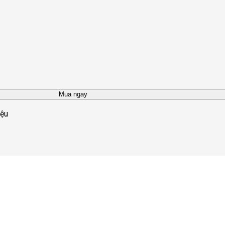
Mua ngay
iệu