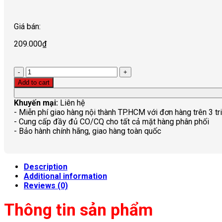
Giá bán:
209.000
₫
Quantity
Add to cart
Khuyến mại:
Liên hệ
- Miễn phí giao hàng nội thành TP.HCM với đơn hàng trên 3 tr
- Cung cấp đầy đủ CO/CQ cho tất cả mặt hàng phân phối
- Bảo hành chính hãng, giao hàng toàn quốc
Description
Additional information
Reviews (0)
Thông tin sản phẩm