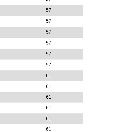
57
57
57
57
57
57
61
61
61
61
61
61