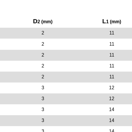
D
L
2 (mm)
1 (mm)
2
11
2
11
2
11
2
11
2
11
3
12
3
12
3
14
3
14
3
14