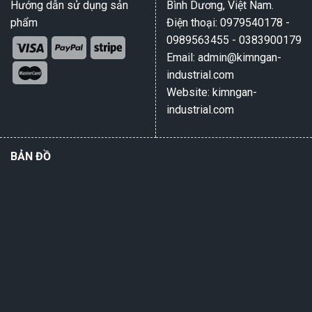
Hướng dẫn sử dụng sản
Bình Dương, Việt Nam.
phẩm
Điện thoại: 0979540178 -
0989563455 - 0383900179
Email: admin@kimngan-
industrial.com
Website: kimngan-
industrial.com
BẢN ĐỒ