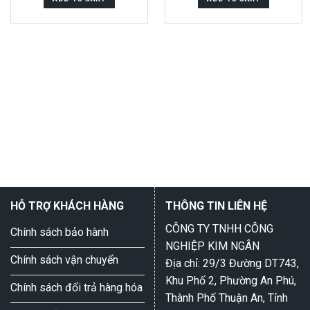
5
5
HỖ TRỢ KHÁCH HÀNG
THÔNG TIN LIÊN HỆ
CÔNG TY TNHH CÔNG
Chính sách bảo hành
NGHIỆP KIM NGÂN
Chính sách vận chuyển
Địa chỉ: 29/3 Đường DT743,
Khu Phố 2, Phường An Phú,
Chính sách đổi trả hàng hóa
Thành Phố Thuận An, Tỉnh