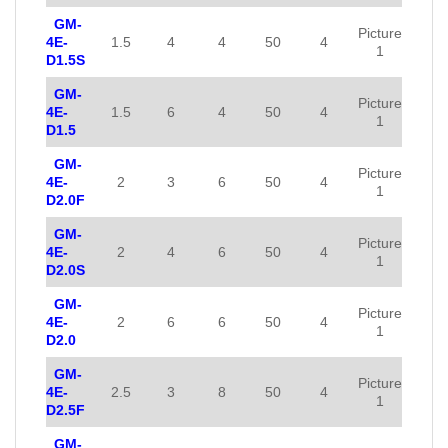
GM-
Picture
4E-
1.5
4
4
50
4
1
D1.5S
GM-
Picture
4E-
1.5
6
4
50
4
1
D1.5
GM-
Picture
4E-
2
3
6
50
4
1
D2.0F
GM-
Picture
4E-
2
4
6
50
4
1
D2.0S
GM-
Picture
4E-
2
6
6
50
4
1
D2.0
GM-
Picture
4E-
2.5
3
8
50
4
1
D2.5F
GM-