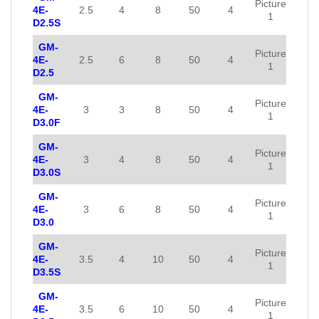
Picture
4E-
2.5
4
8
50
4
1
D2.5S
GM-
Picture
4E-
2.5
6
8
50
4
1
D2.5
GM-
Picture
4E-
3
3
8
50
4
1
D3.0F
GM-
Picture
4E-
3
4
8
50
4
1
D3.0S
GM-
Picture
4E-
3
6
8
50
4
1
D3.0
GM-
Picture
4E-
3.5
4
10
50
4
1
D3.5S
GM-
Picture
4E-
3.5
6
10
50
4
1