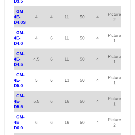
D3.5
GM-
Picture
4E-
4
4
11
50
4
2
D4.0S
GM-
Picture
4E-
4
6
11
50
4
1
D4.0
GM-
Picture
4E-
4.5
6
11
50
4
1
D4.5
GM-
Picture
4E-
5
6
13
50
4
1
D5.0
GM-
Picture
4E-
5.5
6
16
50
4
1
D5.5
GM-
Picture
4E-
6
6
16
50
4
2
D6.0