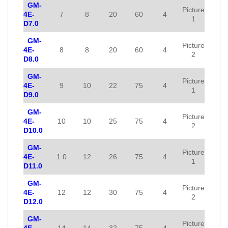
GM-
Picture
4E-
7
8
20
60
4
1
D7.0
GM-
Picture
4E-
8
8
20
60
4
2
D8.0
GM-
Picture
4E-
9
10
22
75
4
1
D9.0
GM-
Picture
4E-
10
10
25
75
4
2
D10.0
GM-
Picture
4E-
1 0
12
26
75
4
1
D11.0
GM-
Picture
4E-
12
12
30
75
4
2
D12.0
GM-
Picture
4E-
14
14
32
75
4