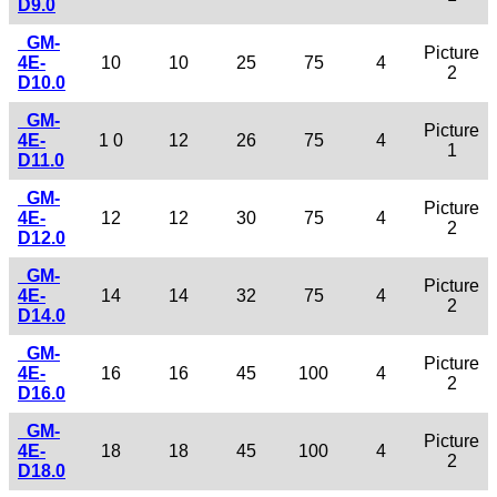
D9.0
GM-
Picture
4E-
10
10
25
75
4
2
D10.0
GM-
Picture
4E-
1 0
12
26
75
4
1
D11.0
GM-
Picture
4E-
12
12
30
75
4
2
D12.0
GM-
Picture
4E-
14
14
32
75
4
2
D14.0
GM-
Picture
4E-
16
16
45
100
4
2
D16.0
GM-
Picture
4E-
18
18
45
100
4
2
D18.0