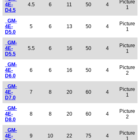
Picture
4E-
4.5
6
11
50
4
1
D4.5
GM-
Picture
4E-
5
6
13
50
4
1
D5.0
GM-
Picture
4E-
5.5
6
16
50
4
1
D5.5
GM-
Picture
4E-
6
6
16
50
4
2
D6.0
GM-
Picture
4E-
7
8
20
60
4
1
D7.0
GM-
Picture
4E-
8
8
20
60
4
2
D8.0
GM-
Picture
4E-
9
10
22
75
4
1