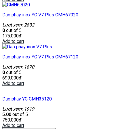
Dao phay inox YG V7 Plus GMH67020
Lượt xem: 2832
0
out of 5
175.000
₫
Add to cart
Dao phay inox YG V7 Plus GMH67120
Lượt xem: 1870
0
out of 5
699.000
₫
Add to cart
Dao phay YG GMH35120
Lượt xem: 1919
5.00
out of 5
750.000
₫
Add to cart