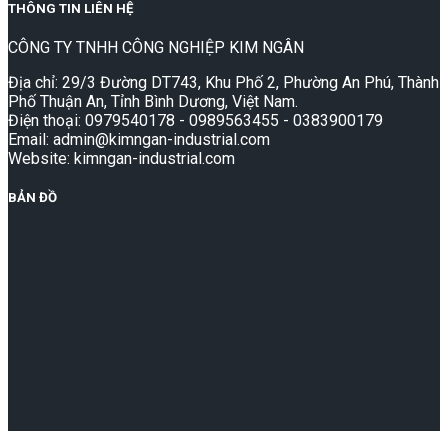
THÔNG TIN LIÊN HỆ
CÔNG TY TNHH CÔNG NGHIỆP KIM NGÂN
Địa chỉ: 29/3 Đường DT743, Khu Phố 2, Phường An Phú, Thành
Phố Thuận An, Tỉnh Bình Dương, Việt Nam.
Điện thoại: 0979540178 - 0989563455 - 0383900179
Email: admin@kimngan-industrial.com
Website: kimngan-industrial.com
BẢN ĐỒ