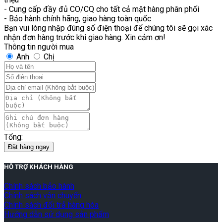
- Cung cấp đầy đủ CO/CQ cho tất cả mặt hàng phân phối
- Bảo hành chính hãng, giao hàng toàn quốc
Bạn vui lòng nhập đúng số điện thoại để chúng tôi sẽ gọi xác
nhận đơn hàng trước khi giao hàng. Xin cảm ơn!
Thông tin người mua
Anh
Chị
Tổng:
Đặt hàng ngay
HỖ TRỢ KHÁCH HÀNG
Chính sách bảo hành
Chính sách vận chuyển
Chính sách đổi trả hàng hóa
Hướng dẫn sử dụng sản phẩm