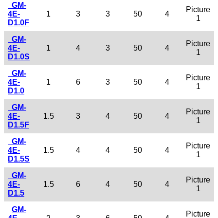
GM-
Picture
4E-
1
3
3
50
4
1
D1.0F
GM-
Picture
4E-
1
4
3
50
4
1
D1.0S
GM-
Picture
4E-
1
6
3
50
4
1
D1.0
GM-
Picture
4E-
1.5
3
4
50
4
1
D1.5F
GM-
Picture
4E-
1.5
4
4
50
4
1
D1.5S
GM-
Picture
4E-
1.5
6
4
50
4
1
D1.5
GM-
Picture