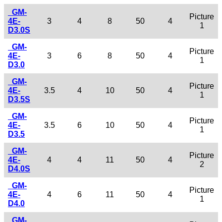
GM-
Picture
4E-
3
4
8
50
4
1
D3.0S
GM-
Picture
4E-
3
6
8
50
4
1
D3.0
GM-
Picture
4E-
3.5
4
10
50
4
1
D3.5S
GM-
Picture
4E-
3.5
6
10
50
4
1
D3.5
GM-
Picture
4E-
4
4
11
50
4
2
D4.0S
GM-
Picture
4E-
4
6
11
50
4
1
D4.0
GM-