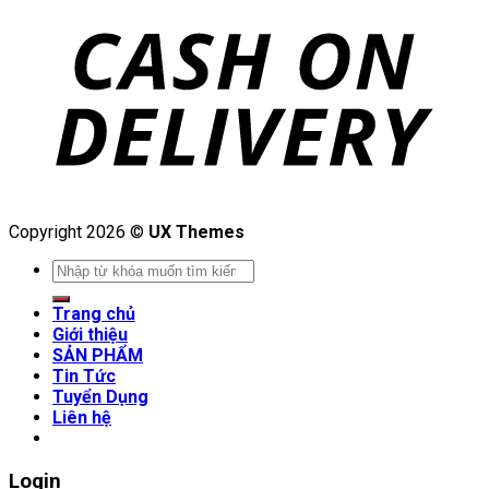
Copyright 2026 ©
UX Themes
Search
for:
Trang chủ
Giới thiệu
SẢN PHẨM
Tin Tức
Tuyển Dụng
Liên hệ
Login