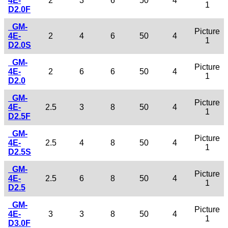
4E-
2
3
6
50
4
1
D2.0F
GM-
Picture
4E-
2
4
6
50
4
1
D2.0S
GM-
Picture
4E-
2
6
6
50
4
1
D2.0
GM-
Picture
4E-
2.5
3
8
50
4
1
D2.5F
GM-
Picture
4E-
2.5
4
8
50
4
1
D2.5S
GM-
Picture
4E-
2.5
6
8
50
4
1
D2.5
GM-
Picture
4E-
3
3
8
50
4
1
D3.0F