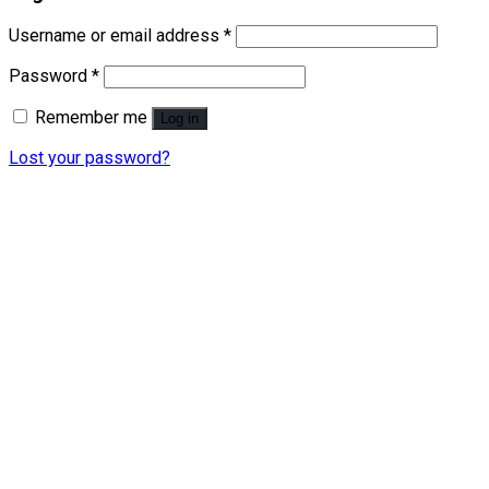
Username or email address
*
Password
*
Remember me
Log in
Lost your password?