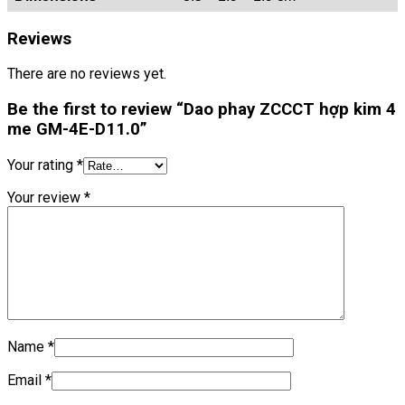
Reviews
There are no reviews yet.
Be the first to review “Dao phay ZCCCT hợp kim 4
me GM-4E-D11.0”
Your rating
*
Your review
*
Name
*
Email
*