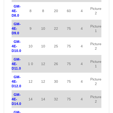
GM-
Picture
4E-
8
8
20
60
4
2
D8.0
GM-
Picture
4E-
9
10
22
75
4
1
D9.0
GM-
Picture
4E-
10
10
25
75
4
2
D10.0
GM-
Picture
4E-
1 0
12
26
75
4
1
D11.0
GM-
Picture
4E-
12
12
30
75
4
2
D12.0
GM-
Picture
4E-
14
14
32
75
4
2
D14.0
GM-