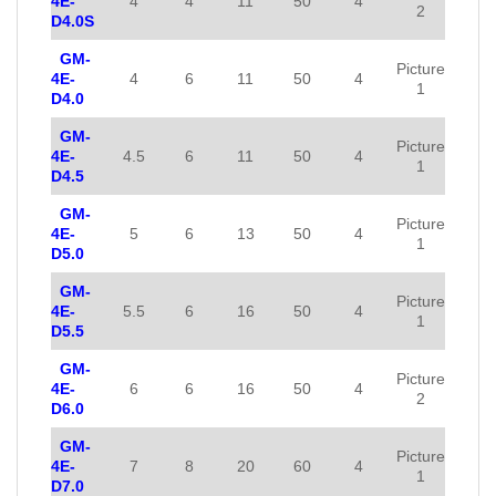
4E-
4
4
11
50
4
2
D4.0S
GM-
Picture
4E-
4
6
11
50
4
1
D4.0
GM-
Picture
4E-
4.5
6
11
50
4
1
D4.5
GM-
Picture
4E-
5
6
13
50
4
1
D5.0
GM-
Picture
4E-
5.5
6
16
50
4
1
D5.5
GM-
Picture
4E-
6
6
16
50
4
2
D6.0
GM-
Picture
4E-
7
8
20
60
4
1
D7.0