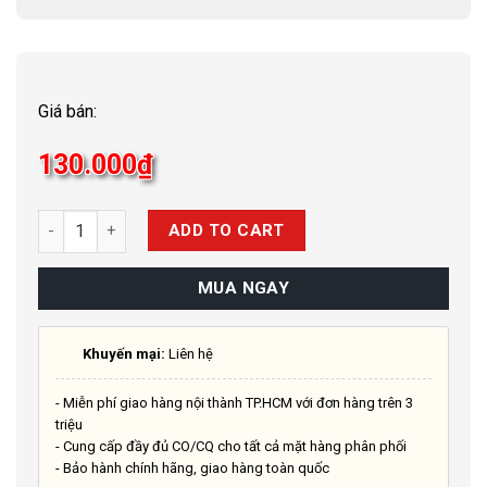
Giá bán:
130.000
₫
Quantity
ADD TO CART
MUA NGAY
Khuyến mại:
Liên hệ
- Miễn phí giao hàng nội thành TP.HCM với đơn hàng trên 3
triệu
- Cung cấp đầy đủ CO/CQ cho tất cả mặt hàng phân phối
- Bảo hành chính hãng, giao hàng toàn quốc