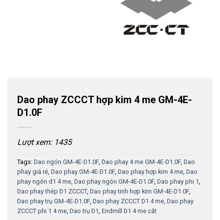
Dao phay ZCCCT hợp kim 4 me GM-4E-
D1.0F
Lượt xem: 1435
Tags:
Dao ngón GM-4E-D1.0F
,
Dao phay 4 me GM-4E-D1.0F
,
Dao
phay giá rẻ
,
Dao phay GM-4E-D1.0F
,
Dao phay hợp kim 4 me
,
Dao
phay ngón d1 4 me
,
Dao phay ngón GM-4E-D1.0F
,
Dao phay phi 1
,
Dao phay thép D1 ZCCCT
,
Dao phay tinh hợp kim GM-4E-D1.0F
,
Dao phay trụ GM-4E-D1.0F
,
Dao phay ZCCCT D1 4 me
,
Dao phay
ZCCCT phi 1 4 me
,
Dao trụ D1
,
Endmill D1 4 me cắt