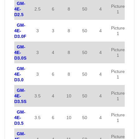
GM-
Picture
4E-
2.5
6
8
50
4
1
D2.5
GM-
Picture
4E-
3
3
8
50
4
1
D3.0F
GM-
Picture
4E-
3
4
8
50
4
1
D3.0S
GM-
Picture
4E-
3
6
8
50
4
1
D3.0
GM-
Picture
4E-
3.5
4
10
50
4
1
D3.5S
GM-
Picture
4E-
3.5
6
10
50
4
1
D3.5
GM-
Picture