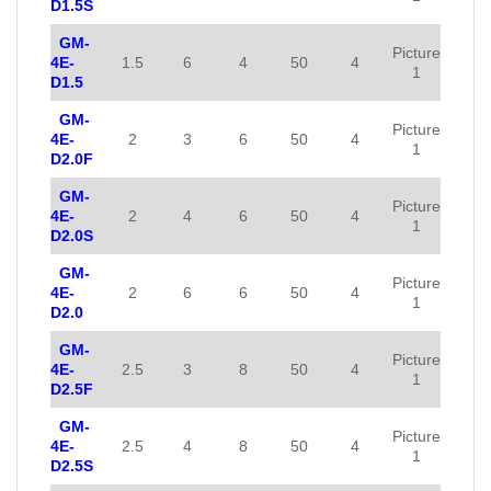
D1.5S
GM-
Picture
4E-
1.5
6
4
50
4
1
D1.5
GM-
Picture
4E-
2
3
6
50
4
1
D2.0F
GM-
Picture
4E-
2
4
6
50
4
1
D2.0S
GM-
Picture
4E-
2
6
6
50
4
1
D2.0
GM-
Picture
4E-
2.5
3
8
50
4
1
D2.5F
GM-
Picture
4E-
2.5
4
8
50
4
1
D2.5S