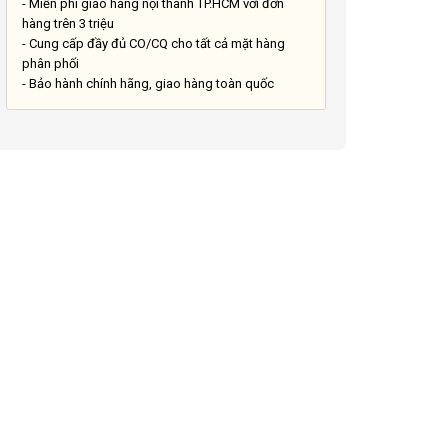
- Miễn phí giao hàng nội thành TP.HCM với đơn
hàng trên 3 triệu
- Cung cấp đầy đủ CO/CQ cho tất cả mặt hàng
phân phối
- Bảo hành chính hãng, giao hàng toàn quốc