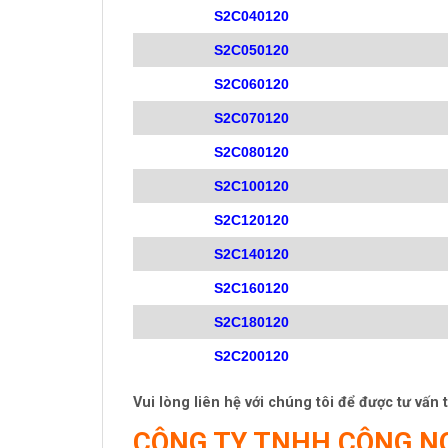
S2C040120
S2C050120
S2C060120
S2C070120
S2C080120
S2C100120
S2C120120
S2C140120
S2C160120
S2C180120
S2C200120
Vui lòng liên hệ với chúng tôi để được tư vấn
CÔNG TY TNHH CÔNG N