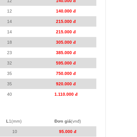
12
140.000 đ
12
140.000 đ
14
215.000 đ
14
215.000 đ
18
305.000 đ
23
385.000 đ
32
595.000 đ
35
750.000 đ
35
920.000 đ
40
1.110.000 đ
L
1(mm)
Đơn giá
(vnđ)
10
95.000 đ