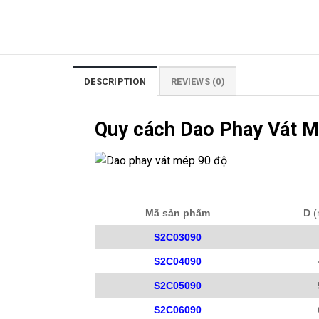
DESCRIPTION
REVIEWS (0)
Quy cách Dao Phay Vát M
Mã sản phẩm
D
(
S2C03090
S2C04090
S2C05090
S2C06090