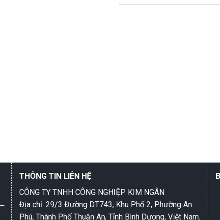
THÔNG TIN LIÊN HỆ
CÔNG TY TNHH CÔNG NGHIỆP KIM NGÂN
Địa chỉ: 29/3 Đường DT743, Khu Phố 2, Phường An
Phú, Thành Phố Thuận An, Tỉnh Bình Dương, Việt Nam.