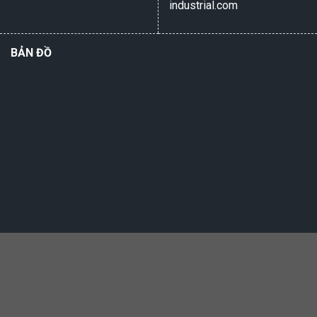
industrial.com
BẢN ĐỒ