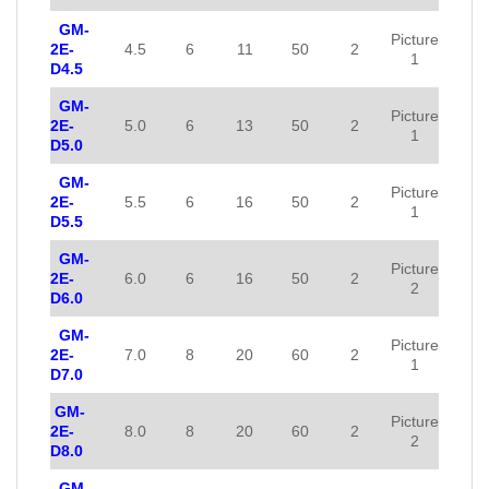
GM-
Picture
2E-
4.5
6
11
50
2
1
D4.5
GM-
Picture
2E-
5.0
6
13
50
2
1
D5.0
GM-
Picture
2E-
5.5
6
16
50
2
1
D5.5
GM-
Picture
2E-
6.0
6
16
50
2
2
D6.0
GM-
Picture
2E-
7.0
8
20
60
2
1
D7.0
GM-
Picture
2E-
8.0
8
20
60
2
2
D8.0
GM-