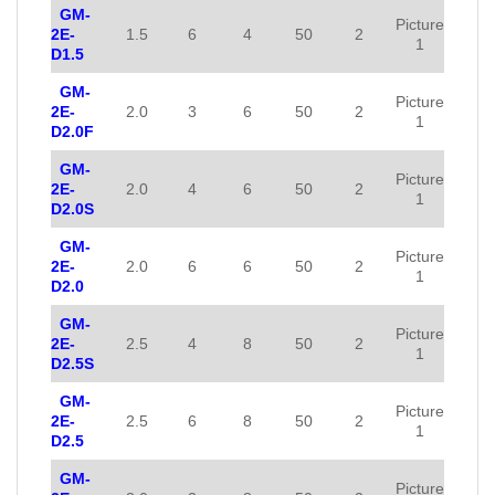
GM-
Picture
2E-
1.5
6
4
50
2
1
D1.5
GM-
Picture
2E-
2.0
3
6
50
2
1
D2.0F
GM-
Picture
2E-
2.0
4
6
50
2
1
D2.0S
GM-
Picture
2E-
2.0
6
6
50
2
1
D2.0
GM-
Picture
2E-
2.5
4
8
50
2
1
D2.5S
GM-
Picture
2E-
2.5
6
8
50
2
1
D2.5
GM-
Picture