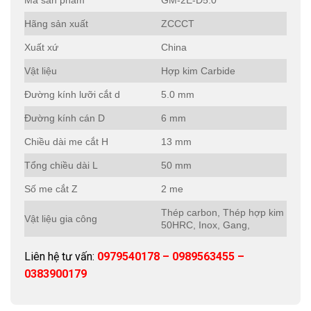
Hãng sản xuất
ZCCCT
Xuất xứ
China
Vật liệu
Hợp kim Carbide
Đường kính lưỡi cắt d
5.0 mm
Đường kính cán D
6 mm
Chiều dài me cắt H
13 mm
Tổng chiều dài L
50 mm
Số me cắt Z
2 me
Thép carbon, Thép hợp kim
Vật liệu gia công
50HRC, Inox, Gang,
Liên hệ tư vấn:
0979540178 – 0989563455 –
0383900179