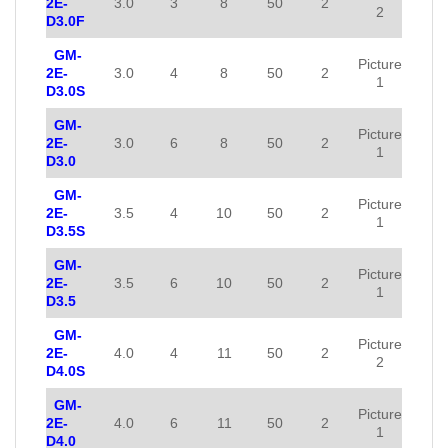
2E-
3.0
3
8
50
2
2
D3.0F
GM-
Picture
2E-
3.0
4
8
50
2
1
D3.0S
GM-
Picture
2E-
3.0
6
8
50
2
1
D3.0
GM-
Picture
2E-
3.5
4
10
50
2
1
D3.5S
GM-
Picture
2E-
3.5
6
10
50
2
1
D3.5
GM-
Picture
2E-
4.0
4
11
50
2
2
D4.0S
GM-
Picture
2E-
4.0
6
11
50
2
1
D4.0