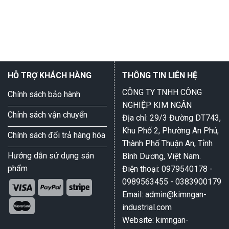
HỖ TRỢ KHÁCH HÀNG
THÔNG TIN LIÊN HỆ
CÔNG TY TNHH CÔNG
Chính sách bảo hành
NGHIỆP KIM NGÂN
Chính sách vận chuyển
Địa chỉ: 29/3 Đường DT743,
Khu Phố 2, Phường An Phú,
Chính sách đổi trả hàng hóa
Thành Phố Thuận An, Tỉnh
Hướng dẫn sử dụng sản
Bình Dương, Việt Nam.
phẩm
Điện thoại: 0979540178 -
0989563455 - 0383900179
Email: admin@kimngan-
industrial.com
Website: kimngan-