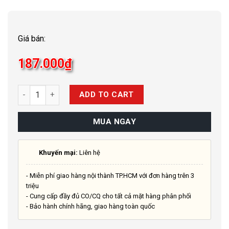
Giá bán:
187.000
₫
Quantity
ADD TO CART
MUA NGAY
Khuyến mại:
Liên hệ
- Miễn phí giao hàng nội thành TP.HCM với đơn hàng trên 3
triệu
- Cung cấp đầy đủ CO/CQ cho tất cả mặt hàng phân phối
- Bảo hành chính hãng, giao hàng toàn quốc