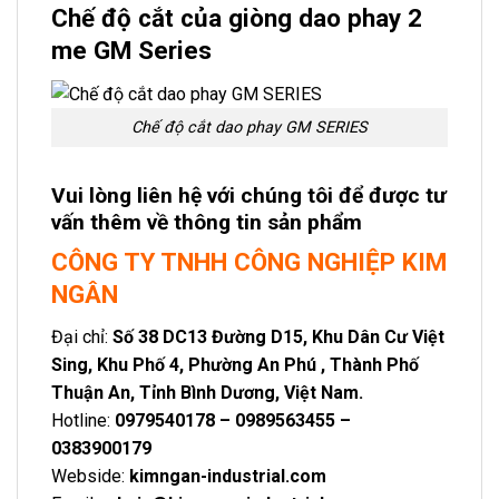
Chế độ cắt của giòng dao phay 2
me GM Series
Chế độ cắt dao phay GM SERIES
Vui lòng liên hệ với chúng tôi để được tư
vấn thêm về thông tin sản phẩm
CÔNG TY TNHH CÔNG NGHIỆP KIM
NGÂN
Đại chỉ:
Số 38 DC13 Đường D15, Khu Dân Cư Việt
Sing, Khu Phố 4, Phường An Phú , Thành Phố
Thuận An, Tỉnh Bình Dương, Việt Nam.
Hotline:
0979540178 – 0989563455 –
0383900179
Webside:
kimngan-industrial.com