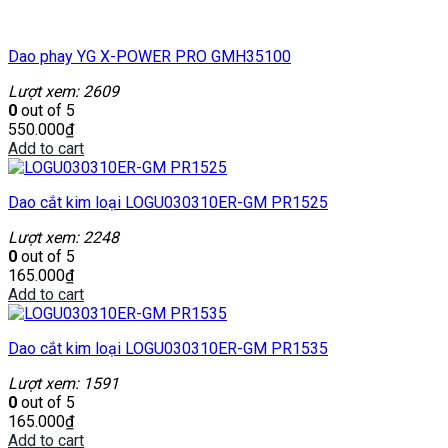
Dao phay YG X-POWER PRO GMH35100
Lượt xem: 2609
0
out of 5
550.000
₫
Add to cart
Dao cắt kim loại LOGU030310ER-GM PR1525
Lượt xem: 2248
0
out of 5
165.000
₫
Add to cart
Dao cắt kim loại LOGU030310ER-GM PR1535
Lượt xem: 1591
0
out of 5
165.000
₫
Add to cart