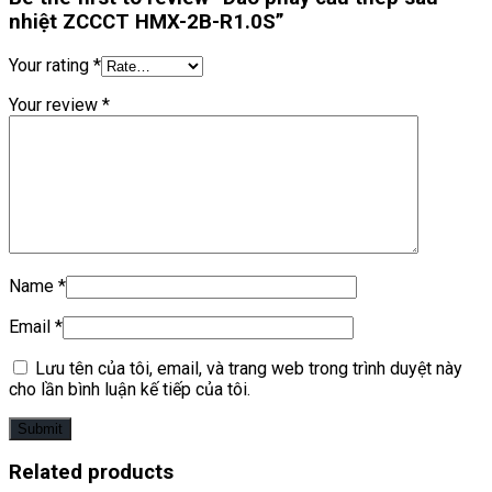
nhiệt ZCCCT HMX-2B-R1.0S”
Your rating
*
Your review
*
Name
*
Email
*
Lưu tên của tôi, email, và trang web trong trình duyệt này
cho lần bình luận kế tiếp của tôi.
Related products