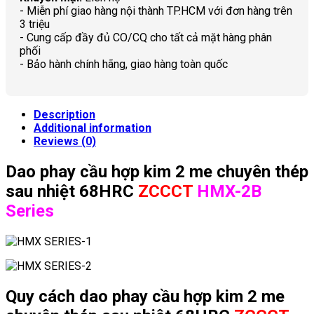
- Miễn phí giao hàng nội thành TP.HCM với đơn hàng trên
3 triệu
- Cung cấp đầy đủ CO/CQ cho tất cả mặt hàng phân
phối
- Bảo hành chính hãng, giao hàng toàn quốc
Description
Additional information
Reviews (0)
Dao phay cầu hợp kim 2 me chuyên thép
sau nhiệt 68HRC
ZCCCT
HMX-2B
Series
Quy cách d
ao phay cầu hợp kim 2 me