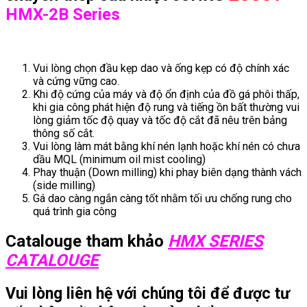
HMX-2B Series
Vui lòng chọn đầu kẹp dao và ống kẹp có độ chính xác
và cứng vững cao.
Khi độ cứng của máy và độ ổn định của đồ gá phôi thấp,
khi gia công phát hiện độ rung và tiếng ồn bất thường vui
lòng giảm tốc độ quay và tốc độ cắt đã nêu trên bảng
thông số cắt.
Vui lòng làm mát bằng khí nén lạnh hoặc khí nén có chưa
dầu MQL (minimum oil mist cooling)
Phay thuận (Down milling) khi phay biên dạng thành vách
(side milling)
Gá dao càng ngắn càng tốt nhằm tối ưu chống rung cho
quá trình gia công
Catalouge tham khảo
HMX SERIES
CATALOUGE
Vui lòng liên hệ với chúng tôi để được tư