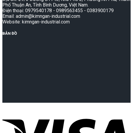
Phố Thuận An, Tỉnh Bình Dương, Việt Nam.
Điện thoại: 0979540178 - 0989563455 - 0383900179
Email: admin@kimngan-industrial.com
Website: kimngan-industrial.com
BẢN ĐỒ