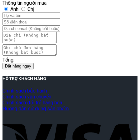
Thông tin người mua
Anh
Chị
Tổng:
Đặt hàng ngay
HỖ TRỢ KHÁCH HÀNG
Chính sách bảo hành
Chính sách vận chuyển
Chính sách đổi trả hàng hóa
Hướng dẫn sử dụng sản phẩm