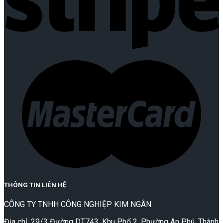
THÔNG TIN LIÊN HỆ
CÔNG TY TNHH CÔNG NGHIỆP KIM NGÂN
Địa chỉ: 29/3 Đường DT743, Khu Phố 2, Phường An Phú, Thành