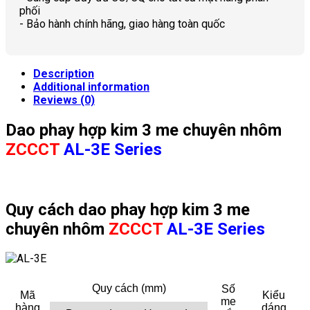
phối
- Bảo hành chính hãng, giao hàng toàn quốc
Description
Additional information
Reviews (0)
Dao phay hợp kim 3 me chuyên nhôm
ZCCCT
AL-3E Series
Quy cách dao phay hợp kim 3 me
chuyên nhôm
ZCCCT
AL-3E Series
Quy cách (mm)
Số
Mã
Kiểu
me
hàng
dáng