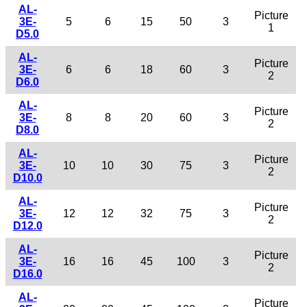
AL-
Picture
3E-
5
6
15
50
3
1
D5.0
AL-
Picture
3E-
6
6
18
60
3
2
D6.0
AL-
Picture
3E-
8
8
20
60
3
2
D8.0
AL-
Picture
3E-
10
10
30
75
3
2
D10.0
AL-
Picture
3E-
12
12
32
75
3
2
D12.0
AL-
Picture
3E-
16
16
45
100
3
2
D16.0
AL-
Picture