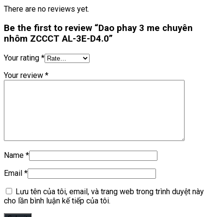
There are no reviews yet.
Be the first to review “Dao phay 3 me chuyên
nhôm ZCCCT AL-3E-D4.0”
Your rating
*
Your review
*
Name
*
Email
*
Lưu tên của tôi, email, và trang web trong trình duyệt này
cho lần bình luận kế tiếp của tôi.