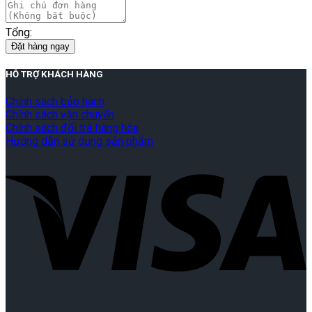
Tổng:
Đặt hàng ngay
HỖ TRỢ KHÁCH HÀNG
Chính sách bảo hành
Chính sách vận chuyển
Chính sách đổi trả hàng hóa
Hướng dẫn sử dụng sản phẩm