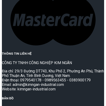
THÔNG TIN LIÊN HỆ
CÔNG TY TNHH CÔNG NGHIỆP KIM NGÂN
Địa chỉ: 29/3 Đường DT743, Khu Phố 2, Phường An Phú, Thành
Phố Thuận An, Tỉnh Bình Dương, Việt Nam.
Điện thoại: 0979540178 - 0989563455 - 0383900179
Email: admin@kimngan-industrial.com
Website: kimngan-industrial.com
BẢN ĐỒ