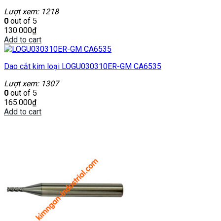
Lượt xem: 1218
0
out of 5
130.000
₫
Add to cart
Dao cắt kim loại LOGU030310ER-GM CA6535
Lượt xem: 1307
0
out of 5
165.000
₫
Add to cart