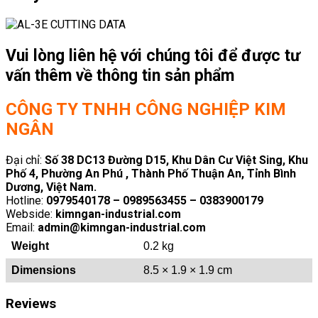
Vui lòng liên hệ với chúng tôi để được tư
vấn thêm về thông tin sản phẩm
CÔNG TY TNHH CÔNG NGHIỆP KIM
NGÂN
Đại chỉ:
Số 38 DC13 Đường D15, Khu Dân Cư Việt Sing, Khu
Phố 4, Phường An Phú , Thành Phố Thuận An, Tỉnh Bình
Dương, Việt Nam.
Hotline:
0979540178 – 0989563455 – 0383900179
Webside:
kimngan-industrial.com
Email:
admin@kimngan-industrial.com
Weight
0.2 kg
Dimensions
8.5 × 1.9 × 1.9 cm
Reviews