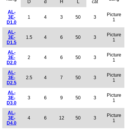
D
d
H
L
cắt
AL-
Picture
3E-
1
4
3
50
3
1
D1.0
AL-
Picture
3E-
1.5
4
6
50
3
1
D1.5
AL-
Picture
3E-
2
4
6
50
3
1
D2.0
AL-
Picture
3E-
2.5
4
7
50
3
1
D2.5
AL-
Picture
3E-
3
6
9
50
3
1
D3.0
AL-
Picture
3E-
4
6
12
50
3
1
D4.0