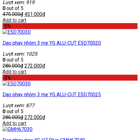
Lượt xem: 919
0
out of 5
475.000
₫
451.000
₫
Add to cart
-5%
Dao phay nhôm 3 me YG ALU-CUT E5D70020
Lượt xem: 1025
0
out of 5
286.000
₫
272.000
₫
Add to cart
-5%
Dao phay nhôm 3 me YG ALU-CUT E5D70025
Lượt xem: 877
0
out of 5
286.000
₫
272.000
₫
Add to cart