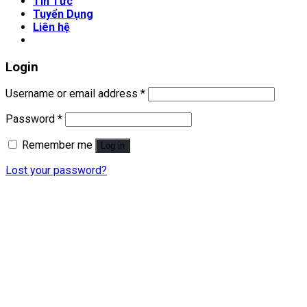
Tin Tức
Tuyển Dụng
Liên hệ
Login
Username or email address
*
Password
*
Remember me
Log in
Lost your password?