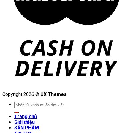
Copyright 2026 ©
UX Themes
Search
for:
Trang chủ
Giới thiệu
SẢN PHẨM