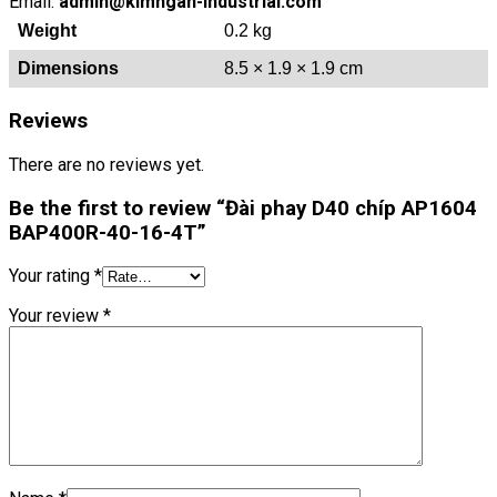
Email:
admin@kimngan-industrial.com
Weight
0.2 kg
Dimensions
8.5 × 1.9 × 1.9 cm
Reviews
There are no reviews yet.
Be the first to review “Đài phay D40 chíp AP1604
BAP400R-40-16-4T”
Your rating
*
Your review
*