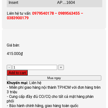
Insert
AP…1604
Liên hệ tư vấn:
0979540178 – 0989563455 –
0383900179
Giá bán:
415.000
₫
Quantity
Add to cart
Mua ngay
Khuyến mại:
Liên hệ
- Miễn phí giao hàng nội thành TP.HCM với đơn hàng trên
3 triệu
- Cung cấp đầy đủ CO/CQ cho tất cả mặt hàng phân
phối
- Bảo hành chính hãng, giao hàng toàn quốc