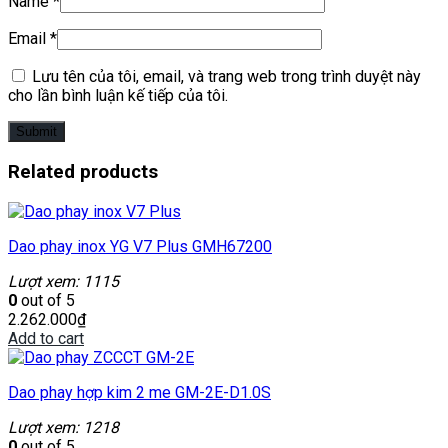
Name
*
Email
*
Lưu tên của tôi, email, và trang web trong trình duyệt này
cho lần bình luận kế tiếp của tôi.
Related products
Dao phay inox YG V7 Plus GMH67200
Lượt xem: 1115
0
out of 5
2.262.000
₫
Add to cart
Dao phay hợp kim 2 me GM-2E-D1.0S
Lượt xem: 1218
0
out of 5