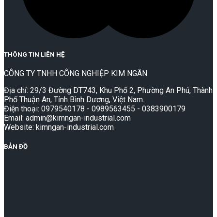
THÔNG TIN LIÊN HỆ
CÔNG TY TNHH CÔNG NGHIỆP KIM NGÂN
Địa chỉ: 29/3 Đường DT743, Khu Phố 2, Phường An Phú, Thành
Phố Thuận An, Tỉnh Bình Dương, Việt Nam.
Điện thoại: 0979540178 - 0989563455 - 0383900179
Email: admin@kimngan-industrial.com
Website: kimngan-industrial.com
BẢN ĐỒ