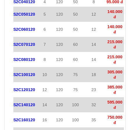
S2C040120
4
120
50
8
95.000 đ
140.000
S2C050120
5
120
50
12
đ
140.000
S2C060120
6
120
50
12
đ
215.000
S2C070120
7
120
60
14
đ
215.000
S2C080120
8
120
60
14
đ
305.000
S2C100120
10
120
75
18
đ
385.000
S2C120120
12
120
75
23
đ
595.000
S2C140120
14
120
100
32
đ
750.000
S2C160120
16
120
100
35
đ