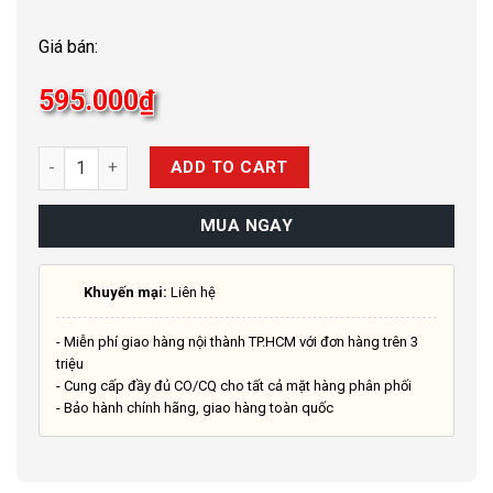
Giá bán:
595.000
₫
Quantity
ADD TO CART
MUA NGAY
Khuyến mại:
Liên hệ
- Miễn phí giao hàng nội thành TP.HCM với đơn hàng trên 3
triệu
- Cung cấp đầy đủ CO/CQ cho tất cả mặt hàng phân phối
- Bảo hành chính hãng, giao hàng toàn quốc