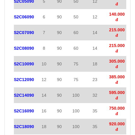
S2C05090
5
90
50
12
đ
140.000
S2C06090
6
90
50
12
đ
215.000
S2C07090
7
90
60
14
đ
215.000
S2C08090
8
90
60
14
đ
305.000
S2C10090
10
90
75
18
đ
385.000
S2C12090
12
90
75
23
đ
595.000
S2C14090
14
90
100
32
đ
750.000
S2C16090
16
90
100
35
đ
920.000
S2C18090
18
90
100
35
đ