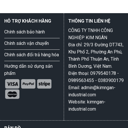
HỖ TRỢ KHÁCH HÀNG
THÔNG TIN LIÊN HỆ
CÔNG TY TNHH CÔNG
Chính sách bảo hành
NGHIỆP KIM NGÂN
Chính sách vận chuyển
Địa chỉ: 29/3 Đường DT743,
Khu Phố 2, Phường An Phú,
Chính sách đổi trả hàng hóa
Thành Phố Thuận An, Tỉnh
Hướng dẫn sử dụng sản
Bình Dương, Việt Nam.
phẩm
Điện thoại: 0979540178 -
0989563455 - 0383900179
Email: admin@kimngan-
industrial.com
Website: kimngan-
industrial.com