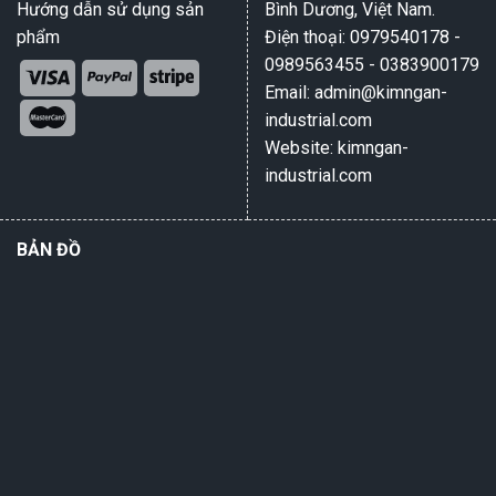
Hướng dẫn sử dụng sản
Bình Dương, Việt Nam.
phẩm
Điện thoại: 0979540178 -
0989563455 - 0383900179
Email: admin@kimngan-
industrial.com
Website: kimngan-
industrial.com
BẢN ĐỒ