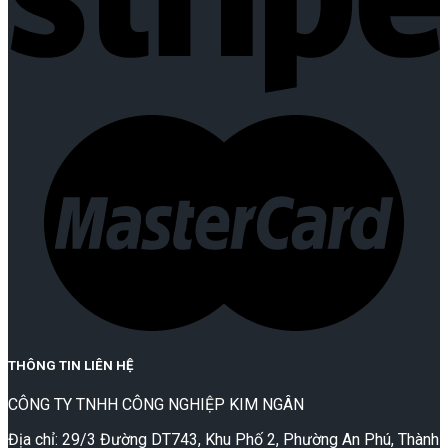
THÔNG TIN LIÊN HỆ
CÔNG TY TNHH CÔNG NGHIỆP KIM NGÂN
Địa chỉ: 29/3 Đường DT743, Khu Phố 2, Phường An Phú, Thành