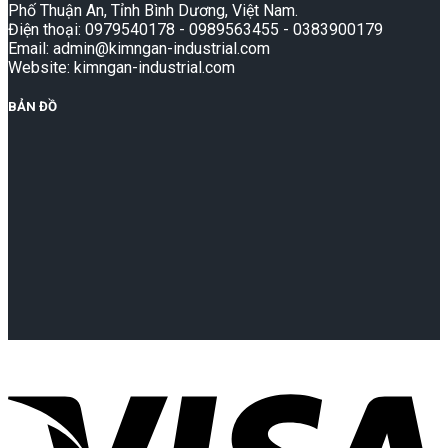
Phố Thuận An, Tỉnh Bình Dương, Việt Nam.
Điện thoại: 0979540178 - 0989563455 - 0383900179
Email: admin@kimngan-industrial.com
Website: kimngan-industrial.com
BẢN ĐỒ