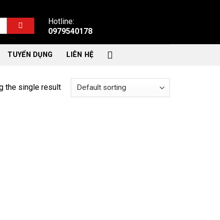
Hotline:
0979540178
TUYỂN DỤNG
LIÊN HỆ
 the single result