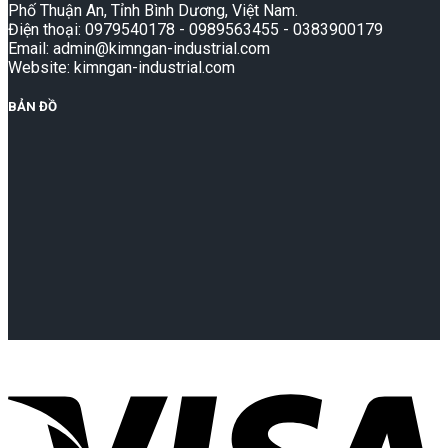
Phố Thuận An, Tỉnh Bình Dương, Việt Nam.
Điện thoại: 0979540178 - 0989563455 - 0383900179
Email: admin@kimngan-industrial.com
Website: kimngan-industrial.com
BẢN ĐỒ