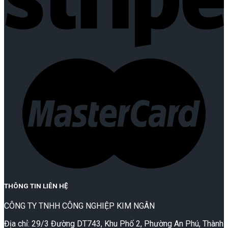
THÔNG TIN LIÊN HỆ
CÔNG TY TNHH CÔNG NGHIỆP KIM NGÂN
Địa chỉ: 29/3 Đường DT743, Khu Phố 2, Phường An Phú, Thành