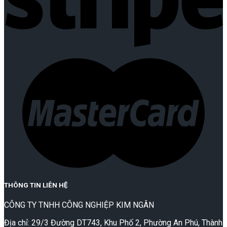
THÔNG TIN LIÊN HỆ
CÔNG TY TNHH CÔNG NGHIỆP KIM NGÂN
Địa chỉ: 29/3 Đường DT743, Khu Phố 2, Phường An Phú, Thành