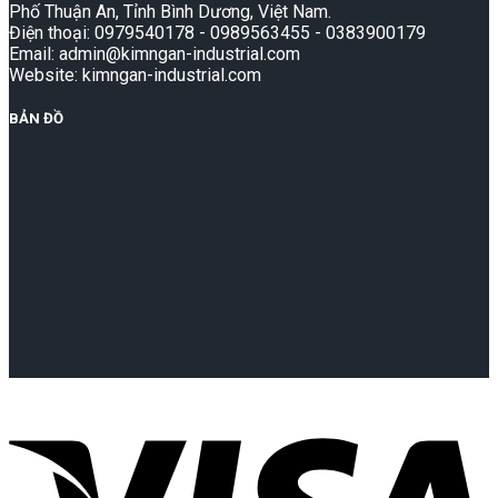
Phố Thuận An, Tỉnh Bình Dương, Việt Nam.
Điện thoại: 0979540178 - 0989563455 - 0383900179
Email: admin@kimngan-industrial.com
Website: kimngan-industrial.com
BẢN ĐỒ