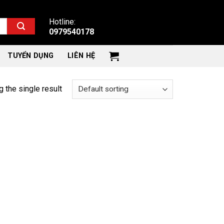
Hotline:
0979540178
TUYỂN DỤNG
LIÊN HỆ
 the single result