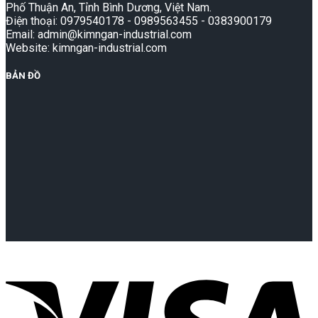
Phố Thuận An, Tỉnh Bình Dương, Việt Nam.
Điện thoại: 0979540178 - 0989563455 - 0383900179
Email: admin@kimngan-industrial.com
Website: kimngan-industrial.com
BẢN ĐỒ