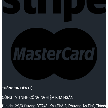
THÔNG TIN LIÊN HỆ
CÔNG TY TNHH CÔNG NGHIỆP KIM NGÂN
Địa chỉ: 29/3 Đường DT743, Khu Phố 2, Phường An Phú, Thành