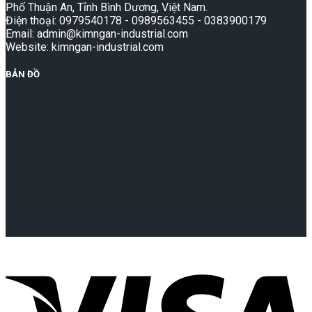
Phố Thuận An, Tỉnh Bình Dương, Việt Nam.
Điện thoại: 0979540178 - 0989563455 - 0383900179
Email: admin@kimngan-industrial.com
Website: kimngan-industrial.com
BẢN ĐỒ