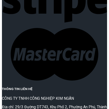
THÔNG TIN LIÊN HỆ
CÔNG TY TNHH CÔNG NGHIỆP KIM NGÂN
Địa chỉ: 29/3 Đường DT743, Khu Phố 2, Phường An Phú, Thành