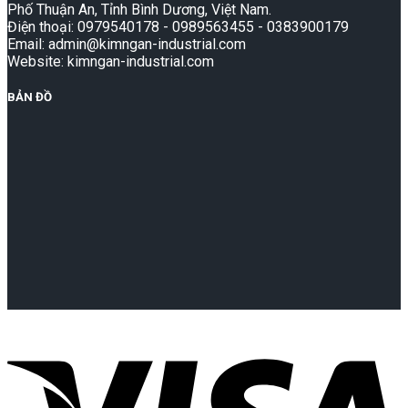
Phố Thuận An, Tỉnh Bình Dương, Việt Nam.
Điện thoại: 0979540178 - 0989563455 - 0383900179
Email: admin@kimngan-industrial.com
Website: kimngan-industrial.com
BẢN ĐỒ