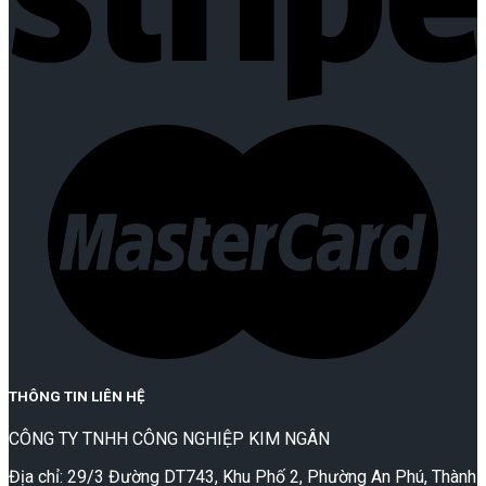
THÔNG TIN LIÊN HỆ
CÔNG TY TNHH CÔNG NGHIỆP KIM NGÂN
Địa chỉ: 29/3 Đường DT743, Khu Phố 2, Phường An Phú, Thành