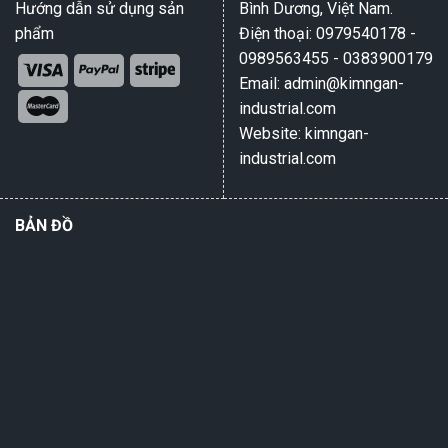
Hướng dẫn sử dụng sản
Bình Dương, Việt Nam.
phẩm
Điện thoại: 0979540178 -
0989563455 - 0383900179
Email: admin@kimngan-
industrial.com
Website: kimngan-
industrial.com
BẢN ĐỒ