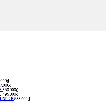
.000
₫
77.000
₫
B
850.000
₫
B
495.000
₫
4UNF-2B
533.000
₫