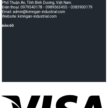
Phố Thuận An, Tỉnh Bình Dương, Việt Nam.
Điện thoại: 0979540178 - 0989563455 - 0383900179
Email: admin@kimngan-industrial.com
Website: kimngan-industrial.com
BẢN ĐỒ