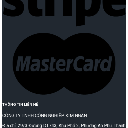
THÔNG TIN LIÊN HỆ
CÔNG TY TNHH CÔNG NGHIỆP KIM NGÂN
Địa chỉ: 29/3 Đường DT743, Khu Phố 2, Phường An Phú, Thành