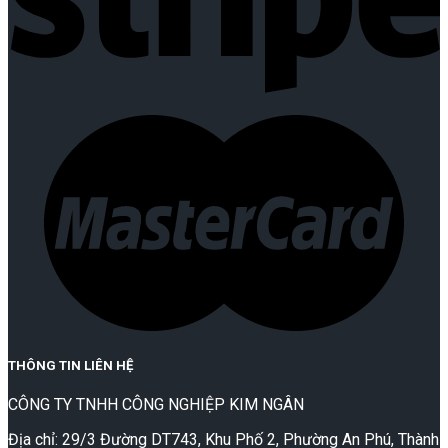
THÔNG TIN LIÊN HỆ
CÔNG TY TNHH CÔNG NGHIỆP KIM NGÂN
Địa chỉ: 29/3 Đường DT743, Khu Phố 2, Phường An Phú, Thành