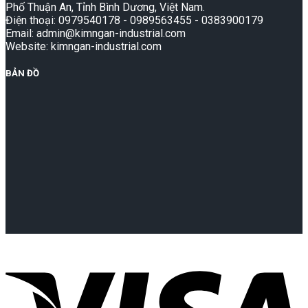
Phố Thuận An, Tỉnh Bình Dương, Việt Nam.
Điện thoại: 0979540178 - 0989563455 - 0383900179
Email: admin@kimngan-industrial.com
Website: kimngan-industrial.com
BẢN ĐỒ