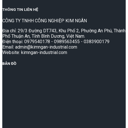
THÔNG TIN LIÊN HỆ
CÔNG TY TNHH CÔNG NGHIỆP KIM NGÂN
Địa chỉ: 29/3 Đường DT743, Khu Phố 2, Phường An Phú, Thành
Phố Thuận An, Tỉnh Bình Dương, Việt Nam.
Điện thoại: 0979540178 - 0989563455 - 0383900179
Email: admin@kimngan-industrial.com
Website: kimngan-industrial.com
BẢN ĐỒ