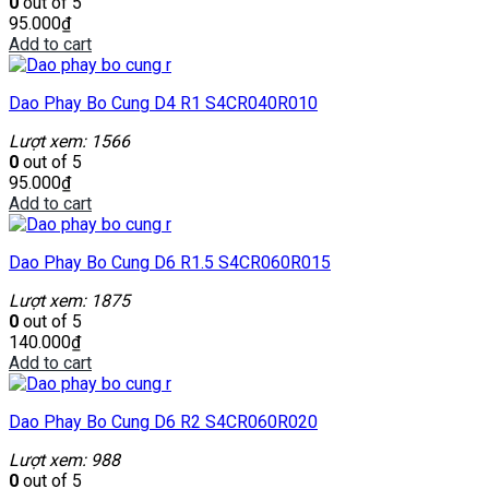
0
out of 5
95.000
₫
Add to cart
Dao Phay Bo Cung D4 R1 S4CR040R010
Lượt xem: 1566
0
out of 5
95.000
₫
Add to cart
Dao Phay Bo Cung D6 R1.5 S4CR060R015
Lượt xem: 1875
0
out of 5
140.000
₫
Add to cart
Dao Phay Bo Cung D6 R2 S4CR060R020
Lượt xem: 988
0
out of 5