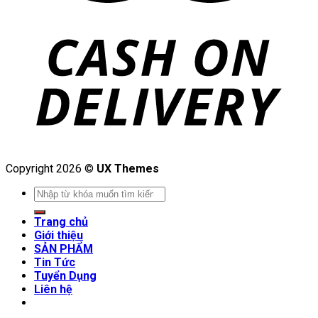
Copyright 2026 ©
UX Themes
Search
for:
Trang chủ
Giới thiệu
SẢN PHẨM
Tin Tức
Tuyển Dụng
Liên hệ