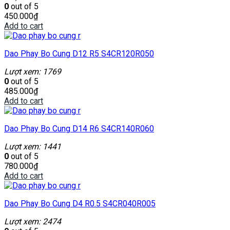
0
out of 5
450.000
₫
Add to cart
Dao Phay Bo Cung D12 R5 S4CR120R050
Lượt xem: 1769
0
out of 5
485.000
₫
Add to cart
Dao Phay Bo Cung D14 R6 S4CR140R060
Lượt xem: 1441
0
out of 5
780.000
₫
Add to cart
Dao Phay Bo Cung D4 R0.5 S4CR040R005
Lượt xem: 2474